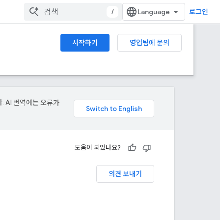
/
로그인
시작하기
영업팀에 문의
. AI 번역에는 오류가
도움이 되었나요?
의견 보내기