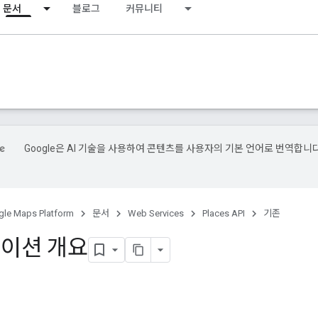
문서
블로그
커뮤니티
Google은 AI 기술을 사용하여 콘텐츠를 사용자의 기본 언어로 번역합니다
le Maps Platform
문서
Web Services
Places API
기존
이션 개요