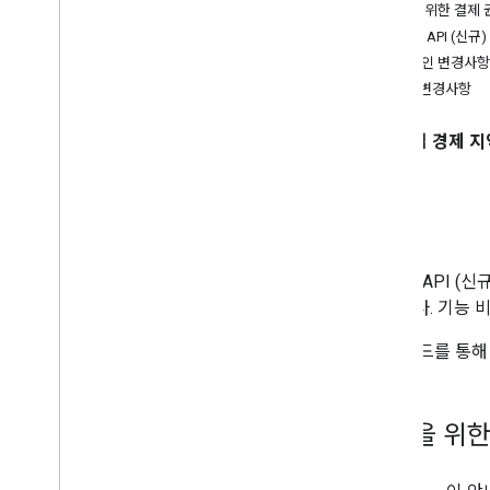
주변 검색으로 이전 (신규)
이전을 위한 결제
텍스트 검색으로 이전 (신규)
Places API (신
장소 세부정보로 마이그레이션 (신규)
일반적인 변경사항
장소 사진으로 마이그레이션 (신규)
API별 변경사항
자동 완성으로 이전 (신규)
Places API 응답 이전
유럽 경제 지역
소개
Places API
있습니다. 기능 
이 가이드를 통해 
이전을 위한