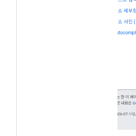
장소 세부정
장소 사진 
Autocomp
달리 명시되지 않는 한 이 
부여됩니다. 자세한 내용은
G
최종 업데이트: 2026-07-11(