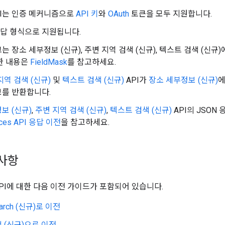
PI는 인증 메커니즘으로
API 키
와
OAuth
토큰을 모두 지원합니다.
응답 형식으로 지원됩니다.
는 장소 세부정보 (신규), 주변 지역 검색 (신규), 텍스트 검색 (신
한 내용은
FieldMask
를 참고하세요.
지역 검색 (신규)
및
텍스트 검색 (신규)
API가
장소 세부정보 (신규)
에
보를 반환합니다.
보 (신규)
,
주변 지역 검색 (신규)
,
텍스트 검색 (신규)
API의 JSON
aces API 응답 이전
을 참고하세요.
경사항
API에 대한 다음 이전 가이드가 포함되어 있습니다.
earch (신규)로 이전
 (신규)으로 이전