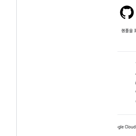
Stack Overflow
google-maps 태그를 붙여 질문
샘플을 
합니다.
자세히 알아보기
FAQ
API 선택기
장소 ID 찾기
Android
Chrome
Firebase
Google Cloud