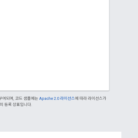
부여되며, 코드 샘플에는
Apache 2.0 라이선스
에 따라 라이선스가
열사의 등록 상표입니다.