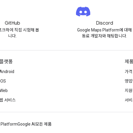
GitHub
Discord
포크하여 직접 시험해 봅
Google Maps Platform에 대해
니다.
동료 개발자와 채팅합니다.
플랫폼
제품
Android
가격
iOS
영업
Web
지원
웹 서비스
서비
 Platform
Google AI
모든 제품