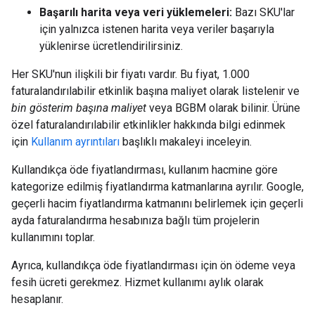
Başarılı harita veya veri yüklemeleri:
Bazı SKU'lar
için yalnızca istenen harita veya veriler başarıyla
yüklenirse ücretlendirilirsiniz.
Her SKU'nun ilişkili bir fiyatı vardır. Bu fiyat, 1.000
faturalandırılabilir etkinlik başına maliyet olarak listelenir ve
bin gösterim başına maliyet
veya BGBM olarak bilinir. Ürüne
özel faturalandırılabilir etkinlikler hakkında bilgi edinmek
için
Kullanım ayrıntıları
başlıklı makaleyi inceleyin.
Kullandıkça öde fiyatlandırması, kullanım hacmine göre
kategorize edilmiş fiyatlandırma katmanlarına ayrılır. Google,
geçerli hacim fiyatlandırma katmanını belirlemek için geçerli
ayda faturalandırma hesabınıza bağlı tüm projelerin
kullanımını toplar.
Ayrıca, kullandıkça öde fiyatlandırması için ön ödeme veya
fesih ücreti gerekmez. Hizmet kullanımı aylık olarak
hesaplanır.