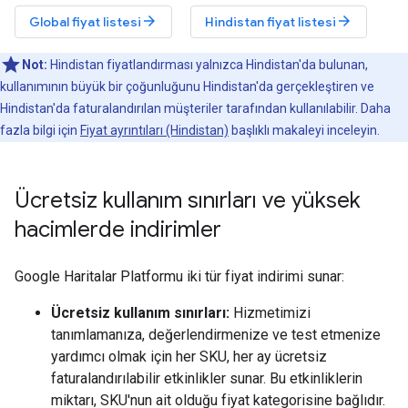
arrow_forward
arrow_forward
Global fiyat listesi
Hindistan fiyat listesi
Not:
Hindistan fiyatlandırması yalnızca Hindistan'da bulunan,
kullanımının büyük bir çoğunluğunu Hindistan'da gerçekleştiren ve
Hindistan'da faturalandırılan müşteriler tarafından kullanılabilir. Daha
fazla bilgi için
Fiyat ayrıntıları (Hindistan)
başlıklı makaleyi inceleyin.
Ücretsiz kullanım sınırları ve yüksek
hacimlerde indirimler
Google Haritalar Platformu iki tür fiyat indirimi sunar:
Ücretsiz kullanım sınırları:
Hizmetimizi
tanımlamanıza, değerlendirmenize ve test etmenize
yardımcı olmak için her SKU, her ay ücretsiz
faturalandırılabilir etkinlikler sunar. Bu etkinliklerin
miktarı, SKU'nun ait olduğu fiyat kategorisine bağlıdır.