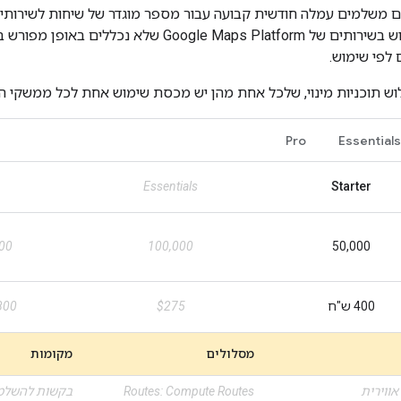
שבחרתם. כל שימוש בשירותים של e Maps Platform
 לפי שימוש.
Pro
Essentials
Essentials
Starter
00
100,000
50,000
400 ש"ח
$275
4,800
מסלולים
מקומות
אווירית
‫Routes: Compute Routes
בקשות להשלמ