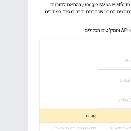
בתוכנית מינוי, אתם משלמים עמלה חודשית קבועה עבור מספר מוגדר של שיחות לשירותי Google Maps Platform, בהתאם לתוכנית
Googl שלא נכללים באופן מפורש בתוכנית המינוי שבחרתם יחויב בנפרד במחירים
Pro
250,0
 ש"ח
סביבה
ה אוטומטית
שימוש בנתוני איכות האוויר