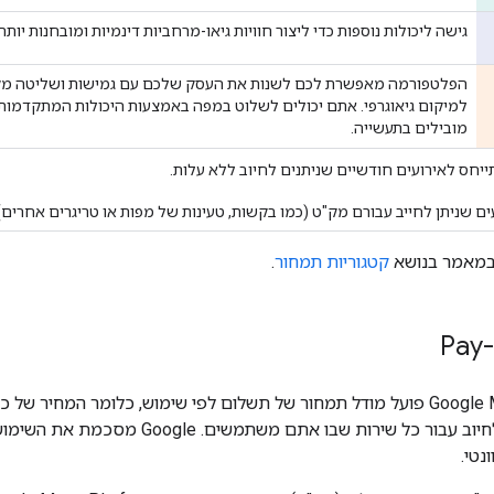
גישה ליכולות נוספות כדי ליצור חוויות גיאו-מרחביות דינמיות ומובחנות יותר.
הפלטפורמה מאפשרת לכם לשנות את העסק שלכם עם גמישות ושליטה מקסי
למיקום גיאוגרפי. אתם יכולים לשלוט במפה באמצעות היכולות המתקדמות בי
מובילים בתעשייה.
יחס לאירועים חודשיים שניתנים לחיוב ללא עלות.
ם שניתן לחייב עבורם מק"ט (כמו בקשות, טעינות של מפות או טריגרים אחרים),
 במאמר בנושא
קטגוריות תמחור
.
Pay
לכל אירוע שניתן לחיוב עבור כל שירות‫
נטי.