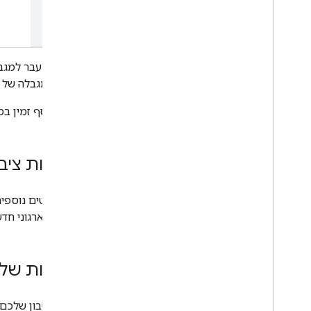
שיחות מעבר למגבל
ביחס למגבלה של תו
מידע נוסף זמין ב
תוכניות ציב
חירום, לארגוני ח
כשירות של 
אם בחשבון שלכם י