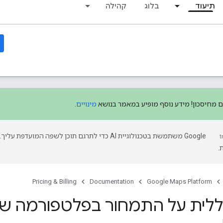
תיעוד
בלוג
קהילה
ים מחיסכון! מידע נוסף מופיע במאמר בנושא
מינויים
.
‫Google משתמשת בטכנולוגיית AI כדי לתרגם תוכן לשפה המועד
.
Pricing & Billing
Documentation
Google Maps Platform
לית על התמחור בפלטפורמה של מפות