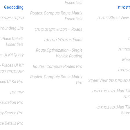
Essentials
ינמיות
Geocoding
‫Routes: Compute Route Matrix
ית
מיקום גיאוגרפי
Essentials
rounding Lite
Roads – הכביש הקרוב ביותר
 Place Details
Roads– מסלול הנסיעה
Essentials
שירות
‫Route Optimization - Single
s UI Kit Query
Vehicle Routing
Map
Kit
‫Routes: Compute Routes Pro
טטיות
אוטומטית לסש
‫Routes: Compute Route Matrix
טיות של Street View
ces UI Kit Pro
Pro
‫Map Tiles API: משבצות מפה
אזור זמן
יות
alidation Pro
‫Map Tiles API: משבצות ב-
by Search Pro
Stree
ce Details Pro