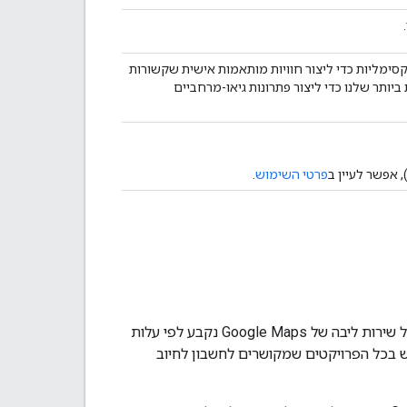
מליות כדי ליצור חוויות מותאמות אישית שקשורות
ותר שלנו כדי ליצור פתרונות גיאו-מרחביים
 אפשר לעיין ב
פרטי השימוש
.
ב-Google Maps Platform פועל מודל תמחור של תשלום לפי שימוש, כלומר המחיר של כל שירות ליבה של Google Maps נקבע לפי עלות
 שבו אתם משתמשים. Google מסכמת את השימוש בכל הפרויקטים שמקושרים לחשבון לחיוב