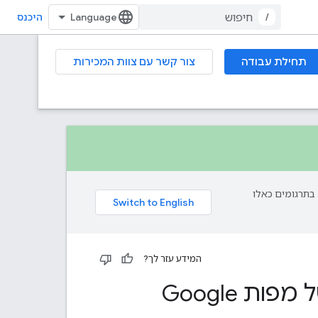
/
היכנס
תחילת עבודה
צור קשר עם צוות המכירות
פת עליך. בתרגומים כאלו
המידע עזר לך?
 Google