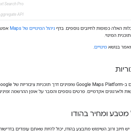
xt Search Pro
Aggregate API
ות האלה כפופות לחיובים נוספים. בדף
ניהול המינויים של Maps
כנית המינוי.
מאמר בנושא
מינויים
.
וריות
דשות ולארגונים אקדמיים. פרטים נוספים והסבר על אופן ההרשמה זמינ
מטבע ומחיר בהודו
ש חיוב ורוב השימוש מתבצע בהודו, יכול להיות שאתם עומדים בדרישות