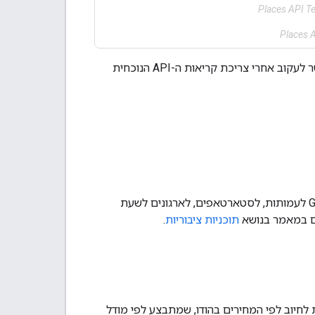
Places API Te
Places 
אפשר לעקוב אחרי צריכת קריאות ה-API הנוכחית
יש קרדיטים נוספים ב-Google Maps Platform שזמינים דרך תוכניות ציבוריות של Google לעמותות, לסטארטאפים, לארגונים לשעת
ים במאמר בנושא
תוכניות ציבוריות
.
 לחיוב לפי המחירים בהודו, שמתבצע לפי מודל