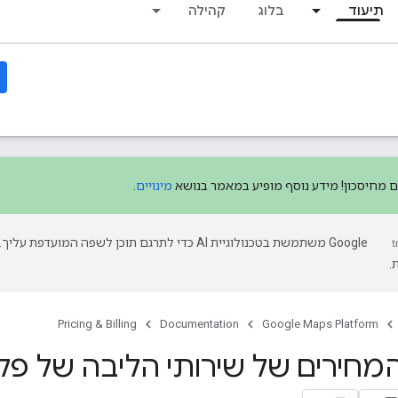
תיעוד
בלוג
קהילה
ים מחיסכון! מידע נוסף מופיע במאמר בנושא
מינויים
.
‫Google משתמשת בטכנולוגיית AI כדי לתרגם תוכן לשפה המועד
.
Pricing & Billing
Documentation
Google Maps Platform
מחירים של שירותי הליבה של פ