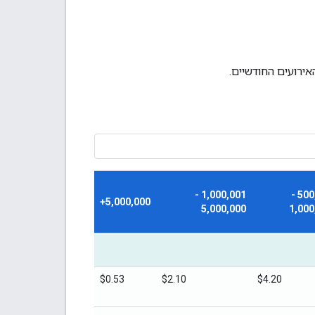
1,000,001 -
500,001 -
5,000,000+
5,000,000
1,000
$0.53
$2.10
$4.20