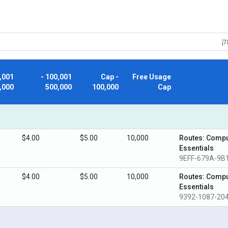
100,001 -
Cap -
Free
Usage
,000
500,000
100,000
Cap
$4.00
$5.00
10,000
Routes: Compu
Essentials
9EFF-679A-9B
$4.00
$5.00
10,000
Routes: Compu
Essentials
9392-1087-20