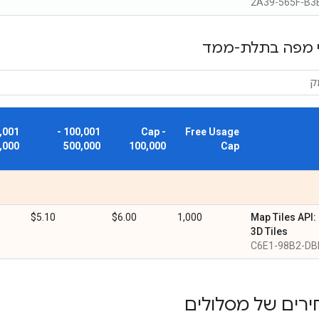
2A39-565F-B3
י מפה בתלת-ממד
100,001 -
Cap -
Free
Usage
,000
500,000
100,000
Cap
$5.10
$6.00
1,000
Map Tiles API:
3D Tiles
C6E1-98B2-DB
רים של מסלולים