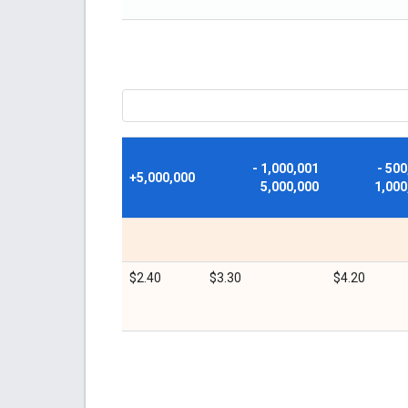
1,000,001 -
500,001 -
5,000,000+
5,000,000
1,000
$2.40
$3.30
$4.20