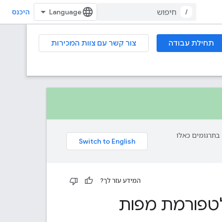
/
היכנס
תחילת עבודה
צור קשר עם צוות המכירות
פת עליך. בתרגומים כאלו
המידע עזר לך?
לטפורמת מפות