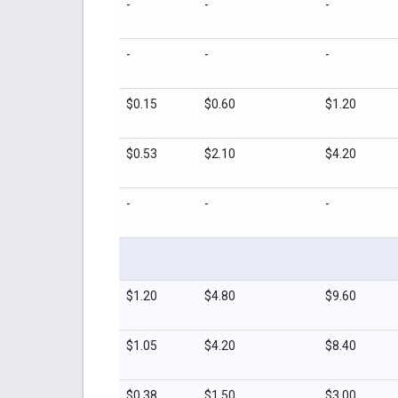
-
-
-
-
-
-
$0.15
$0.60
$1.20
$0.53
$2.10
$4.20
-
-
-
$1.20
$4.80
$9.60
$1.05
$4.20
$8.40
$0.38
$1.50
$3.00