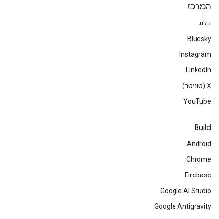
המרכז
בלוג
Bluesky
Instagram
LinkedIn
‫X (טוויטר)
YouTube
Build
Android
Chrome
Firebase
Google AI Studio
Google Antigravity