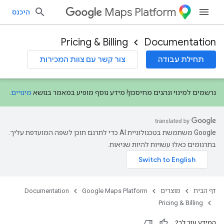
Maps Platform
היכנס
Pricing & Billing
Documentation
תחילת עבודה
צור קשר עם צוות המכירות
נרשמים למינוי ונהנים מחיסכון! מידע נוסף מופיע במאמר בנושא
מינויים
.
‫Google משתמשת בטכנולוגיית AI כדי לתרגם תוכן לשפה המועדפת עליך.
בתרגומים כאלו עשויות להיות שגיאות.
דף הבית
מוצרים
Google Maps Platform
Documentation
Pricing & Billing
המידע עזר לך?