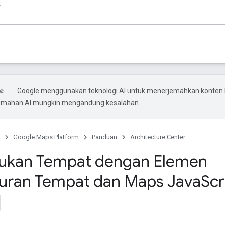
Google menggunakan teknologi AI untuk menerjemahkan konten
rjemahan AI mungkin mengandung kesalahan.
Google Maps Platform
Panduan
Architecture Center
kan Tempat dengan Elemen
uran Tempat dan Maps Java
Scr