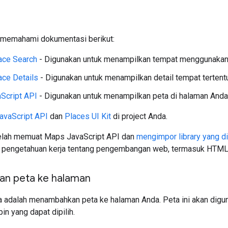
 memahami dokumentasi berikut:
ace Search
- Digunakan untuk menampilkan tempat menggunakan 
ce Details
- Digunakan untuk menampilkan detail tempat tertent
Script API
- Digunakan untuk menampilkan peta di halaman Anda
avaScript API
dan
Places UI Kit
di project Anda.
elah memuat Maps JavaScript API dan
mengimpor library yang d
pengetahuan kerja tentang pengembangan web, termasuk HTML, 
n peta ke halaman
 adalah menambahkan peta ke halaman Anda. Peta ini akan digu
in yang dapat dipilih.