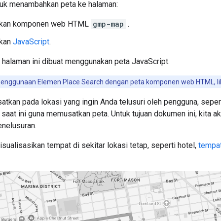
tuk menambahkan peta ke halaman:
kan komponen web HTML
gmp-map
.
kan
JavaScript
.
 halaman ini dibuat menggunakan peta JavaScript.
penggunaan Elemen Place Search dengan peta komponen web HTML, l
atkan pada lokasi yang ingin Anda telusuri oleh pengguna, seperti
saat ini guna memusatkan peta. Untuk tujuan dokumen ini, kita 
nelusuran.
ualisasikan tempat di sekitar lokasi tetap, seperti hotel,
tempa