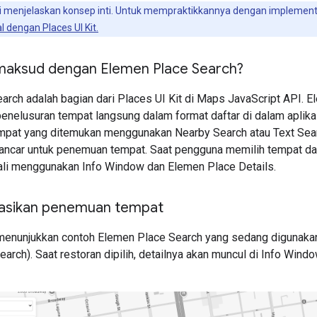
 menjelaskan konsep inti. Untuk mempraktikkannya dengan implementa
l dengan Places UI Kit.
maksud dengan Elemen Place Search?
arch adalah bagian dari Places UI Kit di Maps JavaScript API. 
penelusuran tempat langsung dalam format daftar di dalam aplik
mpat yang ditemukan menggunakan Nearby Search atau Text Sea
ancar untuk penemuan tempat. Saat pengguna memilih tempat dar
 kali menggunakan Info Window dan Elemen Place Details.
sasikan penemuan tempat
enunjukkan contoh Elemen Place Search yang sedang digunakan. D
arch). Saat restoran dipilih, detailnya akan muncul di Info Win