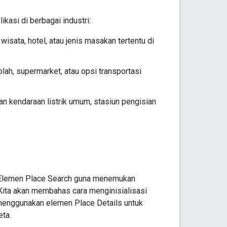
kasi di berbagai industri:
ata, hotel, atau jenis masakan tertentu di
, supermarket, atau opsi transportasi
kendaraan listrik umum, stasiun pengisian
n Elemen Place Search guna menemukan
 Kita akan membahas cara menginisialisasi
n menggunakan elemen Place Details untuk
eta.