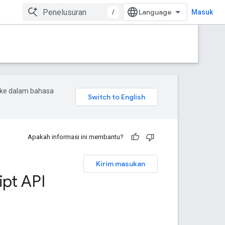
/
Masuk
 ke dalam bahasa
Apakah informasi ini membantu?
Kirim masukan
ipt API