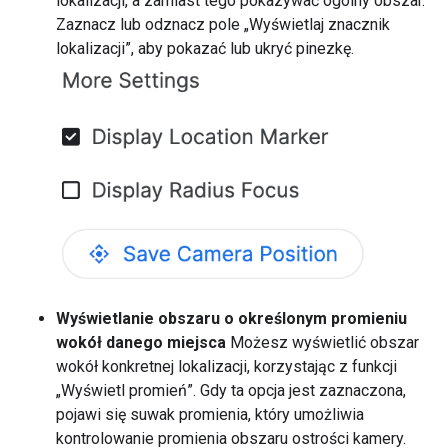
lokalizacji, a zamiast tego pokazywać ogólny obszar.
Zaznacz lub odznacz pole „Wyświetlaj znacznik
lokalizacji”, aby pokazać lub ukryć pinezkę.
Wyświetlanie obszaru o określonym promieniu
wokół danego miejsca
Możesz wyświetlić obszar
wokół konkretnej lokalizacji, korzystając z funkcji
„Wyświetl promień”. Gdy ta opcja jest zaznaczona,
pojawi się suwak promienia, który umożliwia
kontrolowanie promienia obszaru ostrości kamery.