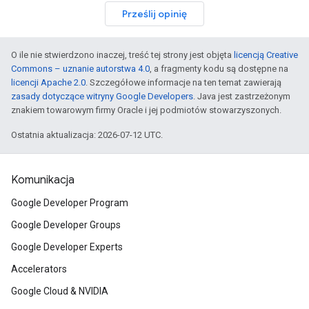
Prześlij opinię
O ile nie stwierdzono inaczej, treść tej strony jest objęta
licencją Creative
Commons – uznanie autorstwa 4.0
, a fragmenty kodu są dostępne na
licencji Apache 2.0
. Szczegółowe informacje na ten temat zawierają
zasady dotyczące witryny Google Developers
. Java jest zastrzeżonym
znakiem towarowym firmy Oracle i jej podmiotów stowarzyszonych.
Ostatnia aktualizacja: 2026-07-12 UTC.
Komunikacja
Google Developer Program
Google Developer Groups
Google Developer Experts
Accelerators
Google Cloud & NVIDIA