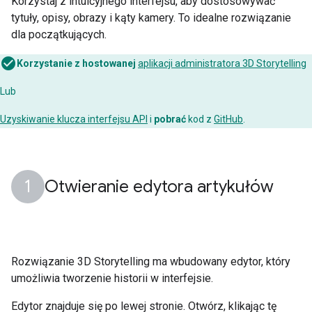
Korzystaj z intuicyjnego interfejsu, aby dostosowywać
tytuły, opisy, obrazy i kąty kamery. To idealne rozwiązanie
dla początkujących.
Korzystanie z hostowanej
aplikacji administratora 3D Storytelling
Lub
Uzyskiwanie klucza interfejsu API
i
pobrać
kod z
GitHub
.
Otwieranie edytora artykułów
Rozwiązanie 3D Storytelling ma wbudowany edytor, który
umożliwia tworzenie historii w interfejsie.
Edytor znajduje się po lewej stronie. Otwórz, klikając tę