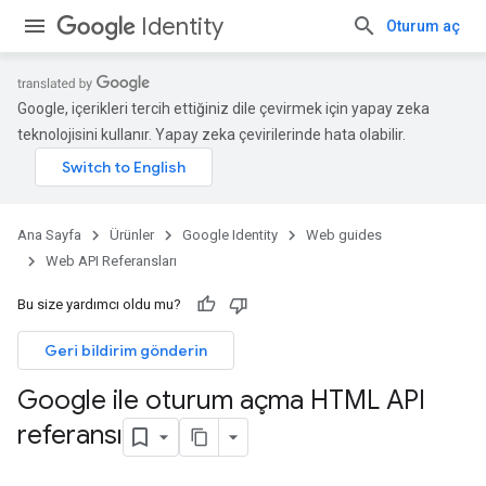
Identity
Oturum aç
Google, içerikleri tercih ettiğiniz dile çevirmek için yapay zeka
teknolojisini kullanır. Yapay zeka çevirilerinde hata olabilir.
Ana Sayfa
Ürünler
Google Identity
Web guides
Web API Referansları
Bu size yardımcı oldu mu?
Geri bildirim gönderin
Google ile oturum açma HTML API
referansı