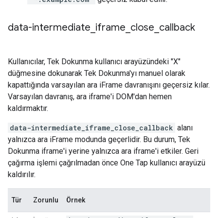
data-intermediate
_
iframe
_
close
_
callback
Kullanıcılar, Tek Dokunma kullanıcı arayüzündeki "X"
düğmesine dokunarak Tek Dokunma'yı manuel olarak
kapattığında varsayılan ara iFrame davranışını geçersiz kılar.
Varsayılan davranış, ara iframe'i DOM'dan hemen
kaldırmaktır.
data-intermediate_iframe_close_callback
alanı
yalnızca ara iFrame modunda geçerlidir. Bu durum, Tek
Dokunma iframe'i yerine yalnızca ara iframe'i etkiler. Geri
çağırma işlemi çağrılmadan önce One Tap kullanıcı arayüzü
kaldırılır.
Tür
Zorunlu
Örnek