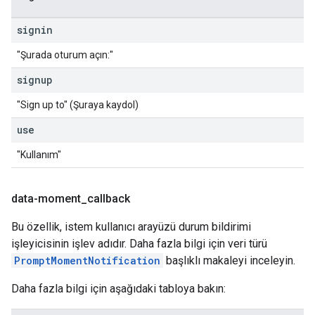
signin
"Şurada oturum açın:"
signup
"Sign up to" (Şuraya kaydol)
use
"Kullanım"
data-moment
_
callback
Bu özellik, istem kullanıcı arayüzü durum bildirimi
işleyicisinin işlev adıdır. Daha fazla bilgi için veri türü
PromptMomentNotification
başlıklı makaleyi inceleyin.
Daha fazla bilgi için aşağıdaki tabloya bakın: