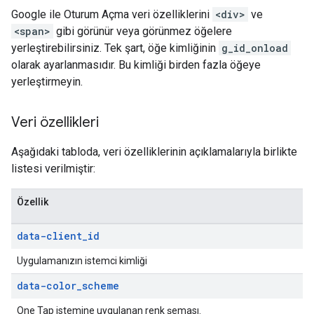
Google ile Oturum Açma veri özelliklerini
<div>
ve
<span>
gibi görünür veya görünmez öğelere
yerleştirebilirsiniz. Tek şart, öğe kimliğinin
g_id_onload
olarak ayarlanmasıdır. Bu kimliği birden fazla öğeye
yerleştirmeyin.
Veri özellikleri
Aşağıdaki tabloda, veri özelliklerinin açıklamalarıyla birlikte
listesi verilmiştir:
Özellik
data-client
_
id
Uygulamanızın istemci kimliği
data-color
_
scheme
One Tap istemine uygulanan renk şeması.