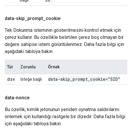
bağlı
data-skip
_
prompt
_
cookie
Tek Dokunma isteminin gösterilmesini kontrol etmek için
çerez kullanır. Bu özellikle belirtilen çerez boş olmayan bir
değere sahipse istem görüntülenmez. Daha fazla bilgi için
aşağıdaki tabloya bakın:
Tür
Zorunlu
Örnek
data-skip
_
prompt
_
cookie="SID"
dize
İsteğe bağlı
data-nonce
Bu özellik, kimlik jetonunun yeniden oynatma saldırılarını
önlemek için kullandığı rastgele bir dizedir. Daha fazla bilgi
için aşağıdaki tabloya bakın: