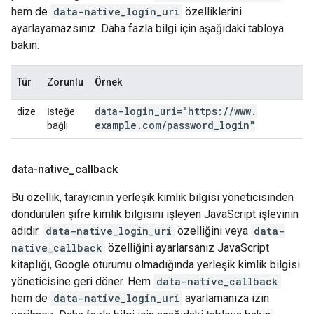
hem de
data-native_login_uri
özelliklerini
ayarlayamazsınız. Daha fazla bilgi için aşağıdaki tabloya
bakın:
Tür
Zorunlu
Örnek
data-login
_
uri="https:
/
/
www
.
dize
İsteğe
example
.
com
/
password
_
login"
bağlı
data-native
_
callback
Bu özellik, tarayıcının yerleşik kimlik bilgisi yöneticisinden
döndürülen şifre kimlik bilgisini işleyen JavaScript işlevinin
adıdır.
data-native_login_uri
özelliğini veya
data-
native_callback
özelliğini ayarlarsanız JavaScript
kitaplığı, Google oturumu olmadığında yerleşik kimlik bilgisi
yöneticisine geri döner. Hem
data-native_callback
hem de
data-native_login_uri
ayarlamanıza izin