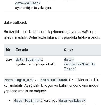
data-callback
ayarlandığında yoksayılır.
data-callback
Bu özellik, döndürülen kimlik jetonunu işleyen JavaScript
işlevinin adıdır. Daha fazla bilgi için aşağıdaki tabloya bakın:
Tür
Zorunlu
Örnek
data-login
_
uri
data-
dize
callback="handle
ayarlanmamışsa gereklidir.
Token"
data-login_uri
ve
data-callback
özelliklerinden biri
kullanılabilir. Aşağıdaki bileşen ve kullanıcı deneyimi modu
yapılandırmalarına bağlıdır:
data-login_uri
özelliği,
data-callback