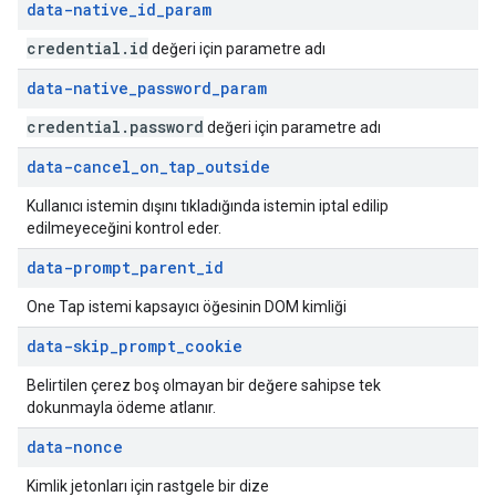
data-native
_
id
_
param
credential
.
id
değeri için parametre adı
data-native
_
password
_
param
credential
.
password
değeri için parametre adı
data-cancel
_
on
_
tap
_
outside
Kullanıcı istemin dışını tıkladığında istemin iptal edilip
edilmeyeceğini kontrol eder.
data-prompt
_
parent
_
id
One Tap istemi kapsayıcı öğesinin DOM kimliği
data-skip
_
prompt
_
cookie
Belirtilen çerez boş olmayan bir değere sahipse tek
dokunmayla ödeme atlanır.
data-nonce
Kimlik jetonları için rastgele bir dize