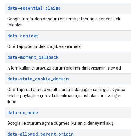
data-essential
_
claims
Google tarafından döndürülen kimlik jetonuna eklenecek ek
talepler.
data-context
One Tap istemindeki başlık ve kelimeler
data-moment
_
callback
İstem kullanıcı arayüzü durum bildirimi dinleyicisinin işlev adı
data-state
_
cookie
_
domain
One Tap'i üst alanda ve alt alanlarında çağırmanız gerekiyorsa
tek bir paylaşılan çerez kullanılması için üst alanı bu özelliğe
iletin.
data-ux
_
mode
Google ile oturum açma düğmesi kullanıcı deneyimi akışı
data-allowed
_
parent
_
origin