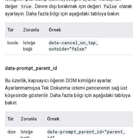
değer:
true
. Devre dışı bırakmak için değeri
false
olarak
ayarlayın. Daha fazla bilgi için aşağıdaki tabloya bakın:
Tür
Zorunlu
Örnek
data-cancel
_
on
_
tap
_
boole
İsteğe
outside="false"
bağlı
data-prompt
_
parent
_
id
Bu özellik, kapsayıcı öğenin DOM kimliğini ayarlar.
Ayarlanmamışsa Tek Dokunma istemi pencerenin sağ üst
köşesinde gösterilir. Daha fazla bilgi için aşağıdaki tabloya
bakın:
Tür
Zorunlu
Örnek
data-prompt
_
parent
_
id="parent
_
dize
İsteğe
id"