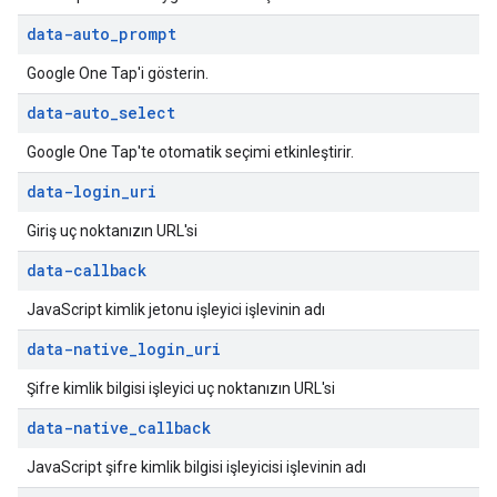
data-auto
_
prompt
Google One Tap'i gösterin.
data-auto
_
select
Google One Tap'te otomatik seçimi etkinleştirir.
data-login
_
uri
Giriş uç noktanızın URL'si
data-callback
JavaScript kimlik jetonu işleyici işlevinin adı
data-native
_
login
_
uri
Şifre kimlik bilgisi işleyici uç noktanızın URL'si
data-native
_
callback
JavaScript şifre kimlik bilgisi işleyicisi işlevinin adı