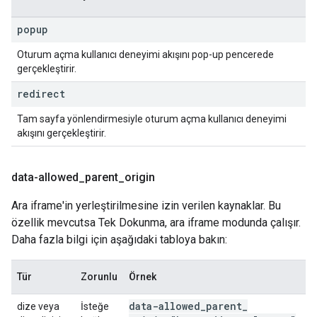
popup
Oturum açma kullanıcı deneyimi akışını pop-up pencerede
gerçekleştirir.
redirect
Tam sayfa yönlendirmesiyle oturum açma kullanıcı deneyimi
akışını gerçekleştirir.
data-allowed
_
parent
_
origin
Ara iframe'in yerleştirilmesine izin verilen kaynaklar. Bu
özellik mevcutsa Tek Dokunma, ara iframe modunda çalışır.
Daha fazla bilgi için aşağıdaki tabloya bakın:
Tür
Zorunlu
Örnek
data-allowed
_
parent
_
dize veya
İsteğe