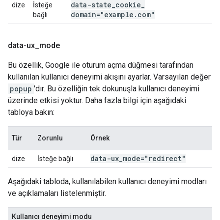
data-state
_
cookie
_
dize
İsteğe
domain="example
.
com"
bağlı
data-ux
_
mode
Bu özellik, Google ile oturum açma düğmesi tarafından
kullanılan kullanıcı deneyimi akışını ayarlar. Varsayılan değer
popup
'dır. Bu özelliğin tek dokunuşla kullanıcı deneyimi
üzerinde etkisi yoktur. Daha fazla bilgi için aşağıdaki
tabloya bakın:
Tür
Zorunlu
Örnek
data-ux
_
mode="redirect"
dize
İsteğe bağlı
Aşağıdaki tabloda, kullanılabilen kullanıcı deneyimi modları
ve açıklamaları listelenmiştir.
Kullanıcı deneyimi modu