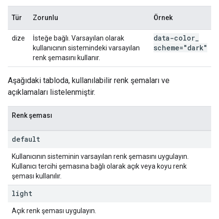
Tür
Zorunlu
Örnek
data-color
_
dize
İsteğe bağlı. Varsayılan olarak
scheme="dark"
kullanıcının sistemindeki varsayılan
renk şemasını kullanır.
Aşağıdaki tabloda, kullanılabilir renk şemaları ve
açıklamaları listelenmiştir.
Renk şeması
default
Kullanıcının sisteminin varsayılan renk şemasını uygulayın.
Kullanıcı tercihi şemasına bağlı olarak açık veya koyu renk
şeması kullanılır.
light
Açık renk şeması uygulayın.