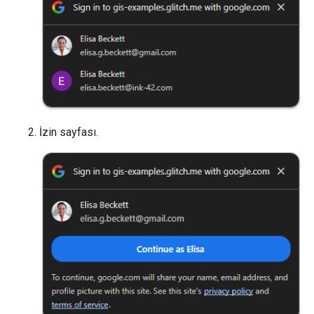
İzin sayfası.