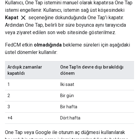
Kullanıcı, One Tap istemini manuel olarak kapatırsa One Tap
istemi engellenir. Kullanıcı, istemin sağ üst köşesindeki
close
Kapat
seçeneğine dokunduğunda One Tap'i kapatır.
Ardından One Tap, belirli bir süre boyunca aynı tarayıcıda
veya ziyaret edilen son web sitesinde gösterilmez.
FedCM etkin
olmadığında
bekleme süreleri için aşağıdaki
üstel dönemler kullanılır:
Ardışık zamanlar
One Tap'in devre dışı bırakıldığı
kapatıldı
dönem
1
İki saat
2
Bir gün
3
Bir hafta
+4
Dört hafta
One Tap veya Google ile oturum aç düğmesi kullanılarak