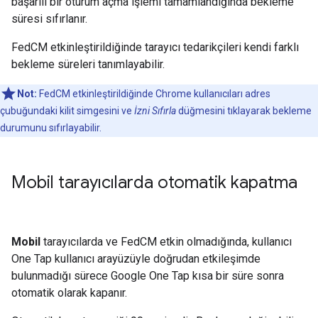
başarılı bir oturum açma işlemi tamamlandığında bekleme
süresi sıfırlanır.
FedCM etkinleştirildiğinde tarayıcı tedarikçileri kendi farklı
bekleme süreleri tanımlayabilir.
Not:
FedCM etkinleştirildiğinde Chrome kullanıcıları adres
çubuğundaki kilit simgesini ve
İzni Sıfırla
düğmesini tıklayarak bekleme
durumunu sıfırlayabilir.
Mobil tarayıcılarda otomatik kapatma
Mobil
tarayıcılarda ve FedCM etkin olmadığında, kullanıcı
One Tap kullanıcı arayüzüyle doğrudan etkileşimde
bulunmadığı sürece Google One Tap kısa bir süre sonra
otomatik olarak kapanır.