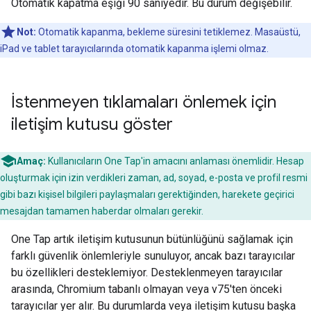
Otomatik kapatma eşiği 90 saniyedir. Bu durum değişebilir.
Not:
Otomatik kapanma, bekleme süresini tetiklemez. Masaüstü,
iPad ve tablet tarayıcılarında otomatik kapanma işlemi olmaz.
İstenmeyen tıklamaları önlemek için
iletişim kutusu göster
Amaç:
Kullanıcıların One Tap'in amacını anlaması önemlidir. Hesap
oluşturmak için izin verdikleri zaman, ad, soyad, e-posta ve profil resmi
gibi bazı kişisel bilgileri paylaşmaları gerektiğinden, harekete geçirici
mesajdan tamamen haberdar olmaları gerekir.
One Tap artık iletişim kutusunun bütünlüğünü sağlamak için
farklı güvenlik önlemleriyle sunuluyor, ancak bazı tarayıcılar
bu özellikleri desteklemiyor. Desteklenmeyen tarayıcılar
arasında, Chromium tabanlı olmayan veya v75'ten önceki
tarayıcılar yer alır. Bu durumlarda veya iletişim kutusu başka