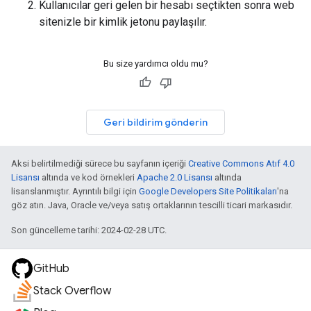
Kullanıcılar geri gelen bir hesabı seçtikten sonra web
sitenizle bir kimlik jetonu paylaşılır.
Bu size yardımcı oldu mu?
Geri bildirim gönderin
Aksi belirtilmediği sürece bu sayfanın içeriği
Creative Commons Atıf 4.0
Lisansı
altında ve kod örnekleri
Apache 2.0 Lisansı
altında
lisanslanmıştır. Ayrıntılı bilgi için
Google Developers Site Politikaları
'na
göz atın. Java, Oracle ve/veya satış ortaklarının tescilli ticari markasıdır.
Son güncelleme tarihi: 2024-02-28 UTC.
GitHub
Stack Overflow