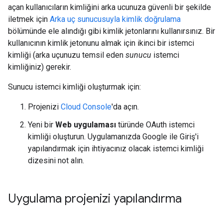
açan kullanıcıların kimliğini arka ucunuza güvenli bir şekilde
iletmek için
Arka uç sunucusuyla kimlik doğrulama
bölümünde ele alındığı gibi kimlik jetonlarını kullanırsınız. Bir
kullanıcının kimlik jetonunu almak için ikinci bir istemci
kimliği (arka uçunuzu temsil eden
sunucu
istemci
kimliğiniz) gerekir.
Sunucu istemci kimliği oluşturmak için:
Projenizi
Cloud Console
'da açın.
Yeni bir
Web uygulaması
türünde OAuth istemci
kimliği oluşturun. Uygulamanızda Google ile Giriş'i
yapılandırmak için ihtiyacınız olacak istemci kimliği
dizesini not alın.
Uygulama projenizi yapılandırma