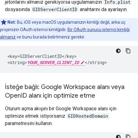
jetonlarını almanız gerekiyorsa uygulamanızın
Info.plist
dosyasında
GIDServerClientID
anahtarını da ayarlayın.
Not:
Bu, iOS veya macOS uygulamanızın kimliği değil, arka uç
projenizin OAuth istemci kimliğidir.
Bir OAuth sunucu istemci kimliği
almanız
ve bunu burada belirtmeniz gerekir.
<key>GIDServerClientID</key>

<string>
YOUR_SERVER_CLIENT_ID
</string>
İsteğe bağlı: Google Workspace alanı veya
Open
ID alanı için optimize etme
Oturum açma akışını bir Google Workspace alanı için
optimize etmek istiyorsanız
GIDHostedDomain
parametresini kullanın.