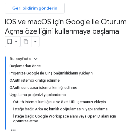
Geri bildirim gönderin
i
OS ve mac
OS için Google ile Oturum
Açma özelliğini kullanmaya başlama
Bu sayfada
Başlamadan önce
Projenize Google ile Giriş bağımlılıklarını yükleyin
OAuth istemci kimliği edinme
OAuth sunucusu istemci kimliği edinme
Uygulama projenizi yapılandırma
OAuth istemci kimliğinizi ve özel URL şemanızı ekleyin
İsteğe bağlı: Arka uç kimlik doğrulamasını yapılandırma
İsteğe bağlı: Google Workspace alanı veya OpenID alanı için
optimize etme