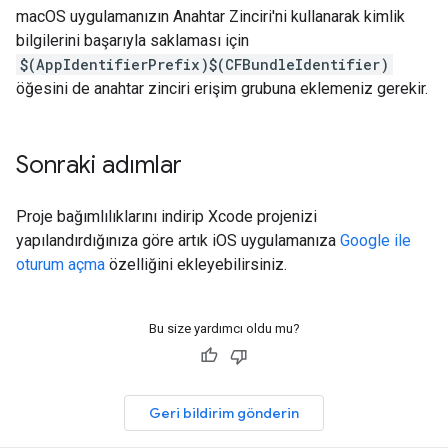
macOS uygulamanızın Anahtar Zinciri'ni kullanarak kimlik
bilgilerini başarıyla saklaması için
$(AppIdentifierPrefix)$(CFBundleIdentifier)
öğesini de anahtar zinciri erişim grubuna eklemeniz gerekir.
Sonraki adımlar
Proje bağımlılıklarını indirip Xcode projenizi
yapılandırdığınıza göre artık iOS uygulamanıza
Google ile
oturum açma
özelliğini ekleyebilirsiniz.
Bu size yardımcı oldu mu?
Geri bildirim gönderin