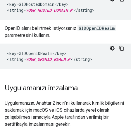
<key>GIDHostedDomain</key>

<string>
YOUR_HOSTED_DOMAIN
</string>
OpenID alanı belirtmek istiyorsanız
GIDOpenIDRealm
parametresini kullanın.
<key>GIDOpenIDRealm</key>

<string>
YOUR_OPENID_REALM
</string>
Uygulamanızı imzalama
Uygulamanızın, Anahtar Zinciri'ni kullanarak kimlik bilgilerini
saklamak için macOS ve iOS cihazlarda yerel olarak
çalışabilmesi amacıyla Apple tarafından verilmiş bir
sertifikayla imzalanması gerekir.