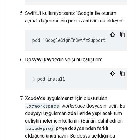
SwiftUI kullanıyorsanız "Google ile oturum
açma" düğmesi için pod uzantısını da ekleyin:
pod 'GoogleSignInSwiftSupport'
Dosyayı kaydedin ve şunu çalıştırın:
pod install
Xcode'da uygulamanız için oluşturulan
.xcworkspace
workspace
dosyasını açın. Bu
dosyayı uygulamanızda ileride yapılacak tüm
geliştirmeler için kullanın. (Bunun, dahil edilen
.xcodeproj
proje
dosyasından farklı
olduğunu unutmayın. Bu dosya açıldığında