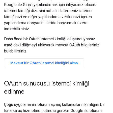
Google ile Giriş'i yapılandırmak için ihtiyacınız olacak
istemci kimliği dizesini not alın. İsterseniz istemci
kimliğinizi ve diğer yapılandırma verilerinizi içeren
yapılandırma dosyasını ileride başvurmak üzere
indirebilirsiniz.
Daha önce bir OAuth istemci kimliği oluşturduysanız
aşağıdaki düğmeyi tıklayarak mevcut OAuth bilgilerinizi
bulabilirsiniz.
Mevcut bir OAuth istemci kimliğini alma
OAuth sunucusu istemci kimliği
edinme
Çoğu uygulamanın, oturum açmış kullanıcıların kimliğini bir
tür arka uç hizmetine iletmesi gerekir. Google ile oturum