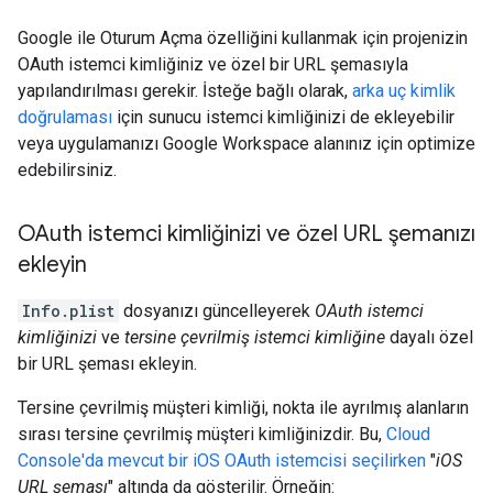
Google ile Oturum Açma özelliğini kullanmak için projenizin
OAuth istemci kimliğiniz ve özel bir URL şemasıyla
yapılandırılması gerekir. İsteğe bağlı olarak,
arka uç kimlik
doğrulaması
için sunucu istemci kimliğinizi de ekleyebilir
veya uygulamanızı Google Workspace alanınız için optimize
edebilirsiniz.
OAuth istemci kimliğinizi ve özel URL şemanızı
ekleyin
Info.plist
dosyanızı güncelleyerek
OAuth istemci
kimliğinizi
ve
tersine çevrilmiş istemci kimliğine
dayalı özel
bir URL şeması ekleyin.
Tersine çevrilmiş müşteri kimliği, nokta ile ayrılmış alanların
sırası tersine çevrilmiş müşteri kimliğinizdir. Bu,
Cloud
Console'da mevcut bir iOS OAuth istemcisi seçilirken
"
iOS
URL şeması
" altında da gösterilir. Örneğin: