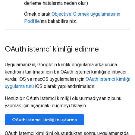
derleme hatalarına neden olur.)
Örnek olarak
Objective-C örnek uygulamasının
Podfile
'ına bakabilirsiniz.
OAuth istemci kimliği edinme
Uygulamanızın, Google'ın kimlik doğrulama arka ucuna
kendisini tanıtması için bir OAuth istemci kimliğine ihtiyacı
vardır. iOS ve macOS uygulamaları için
OAuth istemci kimliği
uygulama türü
iOS olarak yapılandırılmalıdır.
Henüz bir OAuth istemci kimliği oluşturmadıysanız bunu
yapmak için aşağıdaki düğmeyi tıklayın.
OAuth istemci kimliği oluşturma
OAuth istemci kimliğini oluşturduktan sonra, uygulamanızda