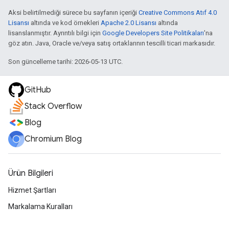
Aksi belirtilmediği sürece bu sayfanın içeriği
Creative Commons Atıf 4.0
Lisansı
altında ve kod örnekleri
Apache 2.0 Lisansı
altında
lisanslanmıştır. Ayrıntılı bilgi için
Google Developers Site Politikaları
'na
göz atın. Java, Oracle ve/veya satış ortaklarının tescilli ticari markasıdır.
Son güncelleme tarihi: 2026-05-13 UTC.
GitHub
Stack Overflow
Blog
Chromium Blog
Ürün Bilgileri
Hizmet Şartları
Markalama Kuralları