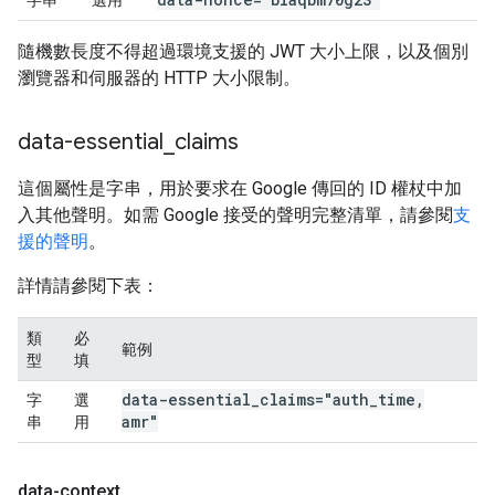
字串
選用
隨機數長度不得超過環境支援的 JWT 大小上限，以及個別
瀏覽器和伺服器的 HTTP 大小限制。
data-essential
_
claims
這個屬性是字串，用於要求在 Google 傳回的 ID 權杖中加
入其他聲明。如需 Google 接受的聲明完整清單，請參閱
支
援的聲明
。
詳情請參閱下表：
類
必
範例
型
填
data-essential
_
claims="auth
_
time
,
字
選
amr"
串
用
data-context