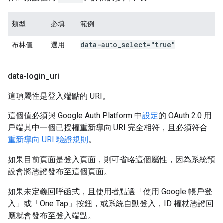
類型
必填
範例
data-auto
_
select="true"
布林值
選用
data-login
_
uri
這項屬性是登入端點的 URI。
這個值必須與 Google Auth Platform 中
設定
的 OAuth 2.0 用
戶端其中一個已授權重新導向 URI 完全相符，且必須符合
重新導向 URI 驗證規則
。
如果目前頁面是登入頁面，則可省略這個屬性，因為系統預
設會將憑證發布至這個頁面。
如果未定義回呼函式，且使用者點選「使用 Google 帳戶登
入」或「One Tap」按鈕，或系統自動登入，ID 權杖憑證回
應就會發布至登入端點。