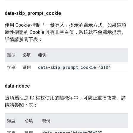
data-skip
_
prompt
_
cookie
使用 Cookie 控制「一鍵登入」提示的顯示方式。如果這項
屬性指定的 Cookie 具有非空白值，系統就不會顯示提示。
詳情請參閱下表：
類型
必填
範例
data-skip
_
prompt
_
cookie="SID"
字串
選用
data-nonce
這項屬性是 ID 權杖使用的隨機字串，可防止重播攻擊。詳
情請參閱下表：
類型
必填
範例
data-nonce="biaqbm70g23"