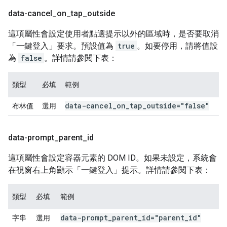
data-cancel
_
on
_
tap
_
outside
這項屬性會設定使用者點選提示以外的區域時，是否要取消
「一鍵登入」要求。預設值為
true
。如要停用，請將值設
為
false
。詳情請參閱下表：
類型
必填
範例
data-cancel
_
on
_
tap
_
outside="false"
布林值
選用
data-prompt
_
parent
_
id
這項屬性會設定容器元素的 DOM ID。如果未設定，系統會
在視窗右上角顯示「一鍵登入」提示。詳情請參閱下表：
類型
必填
範例
data-prompt
_
parent
_
id="parent
_
id"
字串
選用