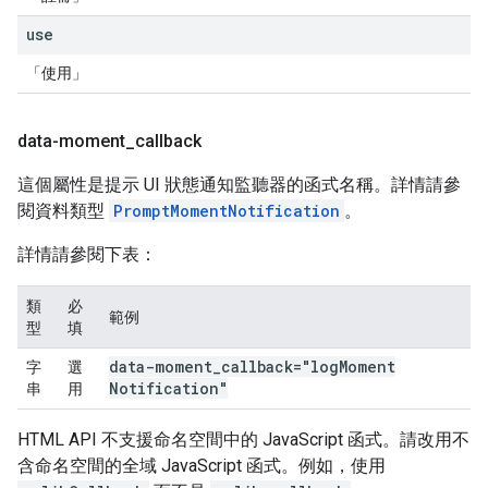
use
「使用」
data-moment
_
callback
這個屬性是提示 UI 狀態通知監聽器的函式名稱。詳情請參
閱資料類型
PromptMomentNotification
。
詳情請參閱下表：
類
必
範例
型
填
data-moment
_
callback="log
Moment
字
選
Notification"
串
用
HTML API 不支援命名空間中的 JavaScript 函式。請改用不
含命名空間的全域 JavaScript 函式。例如，使用