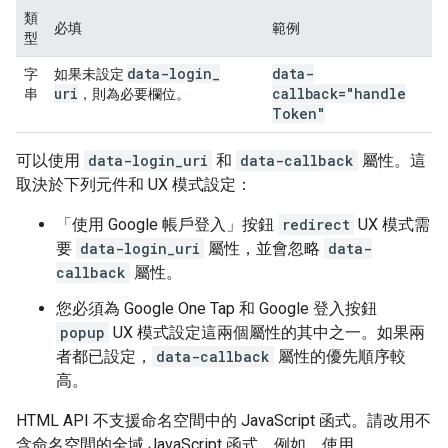
類
必填
範例
型
data-login
_
data-
字
如果未設定
uri
callback="handle
串
，則為必要欄位。
Token"
可以使用
data-login_uri
和
data-callback
屬性。這
取決於下列元件和 UX 模式設定：
「使用 Google 帳戶登入」按鈕
redirect
UX 模式需
要
data-login_uri
屬性，並會忽略
data-
callback
屬性。
您必須為 Google One Tap 和 Google 登入按鈕
popup
UX 模式設定這兩個屬性的其中之一。如果兩
者都已設定，
data-callback
屬性的優先順序較
高。
HTML API 不支援命名空間中的 JavaScript 函式。請改用不
含命名空間的全域 JavaScript 函式。例如，使用