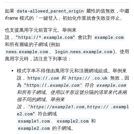
如果
data-allowed_parent_origin
屬性的值無效，中繼
iframe 模式的「一鍵登入」初始化作業就會失敗並停止。
也支援萬用字元前置字元。舉例來
說，
"https://*.example.com"
會比對
example.com
和所有層級的子網域 (例如
news.example.com
、
login.news.example.com
)。使用
萬用字元時，請注意下列事項：
模式字串不得僅由萬用字元和頂層網域組成。舉例來
說，
https://
.com
和
https://
.co.uk
無效，因
為
"https://
.example.com"
符合
example.com
和所有子網域。使用以半形逗號分隔的清單來代表兩
個不同的網域。舉例來
說，
"https://example1.com,https://
.exampl
e2.com"
符合網域
example1.com
、
example2.com
和
example2.com
的子網域。