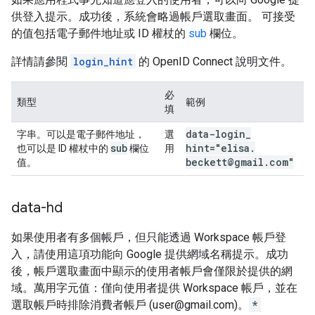
供登入提示。成功後，系統會略過帳戶選取畫面。 可接受
的值包括電子郵件地址或 ID 權杖的
sub
欄位。
詳情請參閱
login_hint
的 OpenID Connect 說明文件。
必
類型
範例
填
data-login
_
字串。可以是電子郵件地址，
選
sub
hint="elisa
.
也可以是 ID 權杖中的
欄位
用
beckett@gmail
.
com"
值。
data-hd
如果使用者有多個帳戶，但只能透過 Workspace 帳戶登
入，請使用這項功能向 Google 提供網域名稱提示。成功
後，帳戶選取畫面中顯示的使用者帳戶會僅限於提供的網
域。萬用字元值：僅向使用者提供 Workspace 帳戶，並在
選取帳戶時排除消費者帳戶 (user@gmail.com)。
*