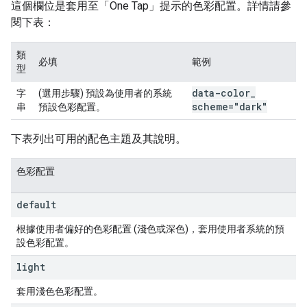
這個欄位是套用至「One Tap」提示的色彩配置。詳情請參
閱下表：
類
必填
範例
型
data-color
_
字
(選用步驟) 預設為使用者的系統
scheme="dark"
串
預設色彩配置。
下表列出可用的配色主題及其說明。
色彩配置
default
根據使用者偏好的色彩配置 (淺色或深色)，套用使用者系統的預
設色彩配置。
light
套用淺色色彩配置。