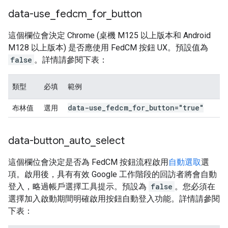
data-use
_
fedcm
_
for
_
button
這個欄位會決定 Chrome (桌機 M125 以上版本和 Android
M128 以上版本) 是否應使用 FedCM 按鈕 UX。預設值為
false
。詳情請參閱下表：
類型
必填
範例
data-use
_
fedcm
_
for
_
button="true"
布林值
選用
data-button
_
auto
_
select
這個欄位會決定是否為 FedCM 按鈕流程啟用
自動選取
選
項。啟用後，具有有效 Google 工作階段的回訪者將會自動
登入，略過帳戶選擇工具提示。預設為
false
。您必須在
選擇加入啟動期間明確啟用按鈕自動登入功能。詳情請參閱
下表：