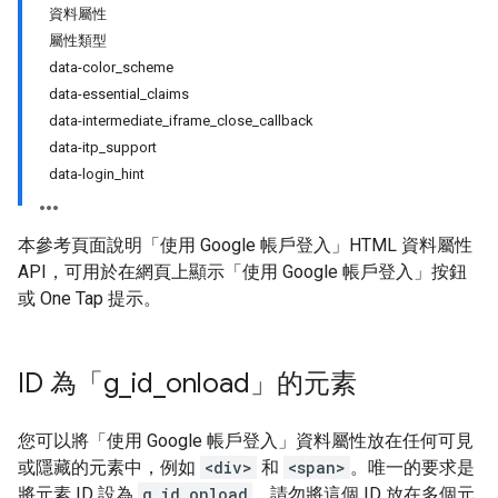
資料屬性
屬性類型
data-color_scheme
data-essential_claims
data-intermediate_iframe_close_callback
data-itp_support
data-login_hint
本參考頁面說明「使用 Google 帳戶登入」HTML 資料屬性
API，可用於在網頁上顯示「使用 Google 帳戶登入」按鈕
或 One Tap 提示。
ID 為「g
_
id
_
onload」的元素
您可以將「使用 Google 帳戶登入」資料屬性放在任何可見
或隱藏的元素中，例如
<div>
和
<span>
。唯一的要求是
將元素 ID 設為
g_id_onload
。請勿將這個 ID 放在多個元