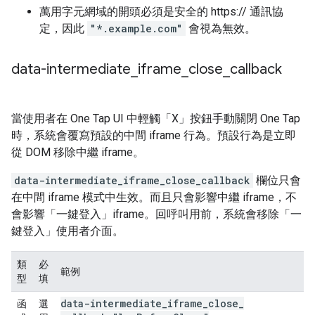
萬用字元網域的開頭必須是安全的 https:// 通訊協
定，因此
"*.example.com"
會視為無效。
data-intermediate
_
iframe
_
close
_
callback
當使用者在 One Tap UI 中輕觸「X」按鈕手動關閉 One Tap
時，系統會覆寫預設的中間 iframe 行為。預設行為是立即
從 DOM 移除中繼 iframe。
data-intermediate_iframe_close_callback
欄位只會
在中間 iframe 模式中生效。而且只會影響中繼 iframe，不
會影響「一鍵登入」iframe。回呼叫用前，系統會移除「一
鍵登入」使用者介面。
類
必
範例
型
填
data-intermediate
_
iframe
_
close
_
函
選