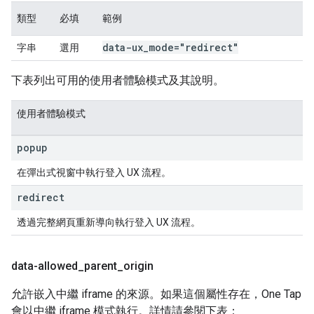
類型
必填
範例
data-ux
_
mode="redirect"
字串
選用
下表列出可用的使用者體驗模式及其說明。
使用者體驗模式
popup
在彈出式視窗中執行登入 UX 流程。
redirect
透過完整網頁重新導向執行登入 UX 流程。
data-allowed
_
parent
_
origin
允許嵌入中繼 iframe 的來源。如果這個屬性存在，One Tap
會以中繼 iframe 模式執行。詳情請參閱下表：