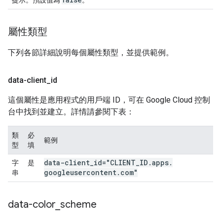
提示。預設值為
。
屬性類型
下列各節詳細說明每個屬性類型，並提供範例。
data-client
_
id
這個屬性是應用程式的用戶端 ID，可在 Google Cloud 控制
台中找到並建立。詳情請參閱下表：
類
必
範例
型
填
data-client
_
id="CLIENT
_
ID
.
apps
.
字
是
googleusercontent
.
com"
串
data-color
_
scheme