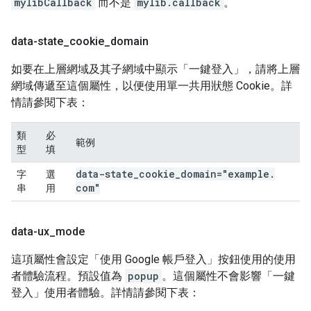
mylibCallback
而不是
mylib.callback
。
data-state
_
cookie
_
domain
如要在上層網域及其子網域中顯示「一鍵登入」，請將上層
網域傳遞至這個屬性，以便使用單一共用狀態 Cookie。詳
情請參閱下表：
類
必
範例
型
填
data-state
_
cookie
_
domain="example
.
字
選
com"
串
用
data-ux
_
mode
這項屬性會設定「使用 Google 帳戶登入」按鈕使用的使用
者體驗流程。預設值為
popup
。這個屬性不會影響「一鍵
登入」使用者體驗。詳情請參閱下表：