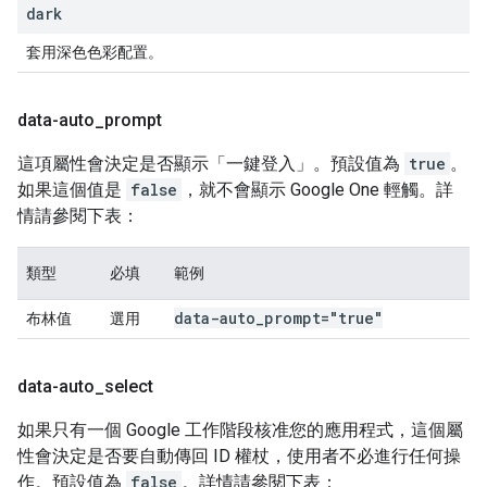
dark
套用深色色彩配置。
data-auto
_
prompt
這項屬性會決定是否顯示「一鍵登入」。預設值為
true
。
如果這個值是
false
，就不會顯示 Google One 輕觸。詳
情請參閱下表：
類型
必填
範例
data-auto
_
prompt="true"
布林值
選用
data-auto
_
select
如果只有一個 Google 工作階段核准您的應用程式，這個屬
性會決定是否要自動傳回 ID 權杖，使用者不必進行任何操
作。預設值為
false
。詳情請參閱下表：