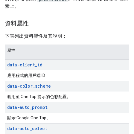
素上。
資料屬性
下表列出資料屬性及其說明：
屬性
data-client
_
id
應用程式的用戶端 ID
data-color
_
scheme
套用至 One Tap 提示的色彩配置。
data-auto
_
prompt
顯示 Google One Tap。
data-auto
_
select