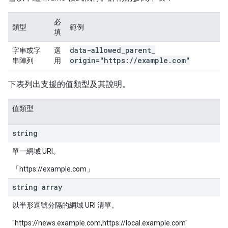
必
類型
範例
填
data-allowed
_
parent
_
字串或字
選
origin="https:
/
/
example
.
com"
串陣列
用
下表列出支援的值類型及其說明。
值類型
string
單一網域 URI。
「https://example.com」
string array
以半形逗號分隔的網域 URI 清單。
"https://news.example.com,https://local.example.com"