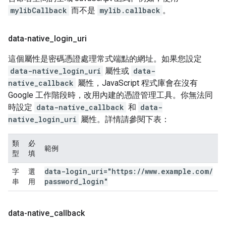
mylibCallback
而不是
mylib.callback
。
data-native
_
login
_
uri
這個屬性是密碼憑證處理常式端點的網址。如果您設定
data-native_login_uri
屬性或
data-
native_callback
屬性，JavaScript 程式庫會在沒有
Google 工作階段時，改用內建的憑證管理工具。你無法同
時設定
data-native_callback
和
data-
native_login_uri
屬性。詳情請參閱下表：
類
必
範例
型
填
data-login
_
uri="https:
/
/
www
.
example
.
com
/
字
選
password
_
login"
串
用
data-native
_
callback