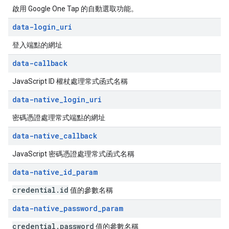
啟用 Google One Tap 的自動選取功能。
data-login
_
uri
登入端點的網址
data-callback
JavaScript ID 權杖處理常式函式名稱
data-native
_
login
_
uri
密碼憑證處理常式端點的網址
data-native
_
callback
JavaScript 密碼憑證處理常式函式名稱
data-native
_
id
_
param
credential
.
id
值的參數名稱
data-native
_
password
_
param
credential
.
password
值的參數名稱