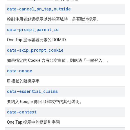
data-cancel
_
on
_
tap
_
outside
控制使用者點選提示以外的區域時，是否取消提示。
data-prompt
_
parent
_
id
One Tap 提示容器元素的 DOM ID
data-skip
_
prompt
_
cookie
如果指定的 Cookie 含有非空白值，則略過「一鍵登入」。
data-nonce
ID 權杖的隨機字串
data-essential
_
claims
要納入 Google 傳回 ID 權杖中的其他聲明。
data-context
One Tap 提示中的標題和字詞