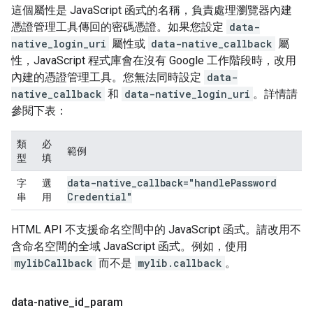
這個屬性是 JavaScript 函式的名稱，負責處理瀏覽器內建
憑證管理工具傳回的密碼憑證。如果您設定
data-
native_login_uri
屬性或
data-native_callback
屬
性，JavaScript 程式庫會在沒有 Google 工作階段時，改用
內建的憑證管理工具。您無法同時設定
data-
native_callback
和
data-native_login_uri
。詳情請
參閱下表：
類
必
範例
型
填
data-native
_
callback="handle
Password
字
選
Credential"
串
用
HTML API 不支援命名空間中的 JavaScript 函式。請改用不
含命名空間的全域 JavaScript 函式。例如，使用
mylibCallback
而不是
mylib.callback
。
data-native
_
id
_
param