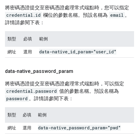
將密碼憑證提交至密碼憑證處理常式端點時，您可以指定
credential.id
欄位的參數名稱。預設名稱為
email
。
詳情請參閱下表：
類型
必填
範例
data-native
_
id
_
param="user
_
id"
網址
選用
data-native
_
password
_
param
將密碼憑證提交至密碼憑證處理常式端點時，可以指定
credential.password
值的參數名稱。預設名稱為
password
。詳情請參閱下表：
類型
必填
範例
data-native
_
password
_
param="pwd"
網址
選用