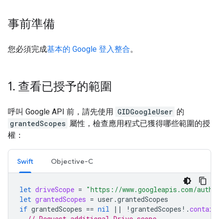
事前準備
您必須完成
基本的 Google 登入整合
。
1
.
查看已授予的範圍
呼叫 Google API 前，請先使用
GIDGoogleUser
的
grantedScopes
屬性，檢查應用程式已獲得哪些範圍的授
權：
Swift
Objective-C
let
driveScope
=
"https://www.googleapis.com/auth/
let
grantedScopes
=
user
.
grantedScopes
if
grantedScopes
==
nil
||
!
grantedScopes
!.
contain
// Request additional Drive scope.