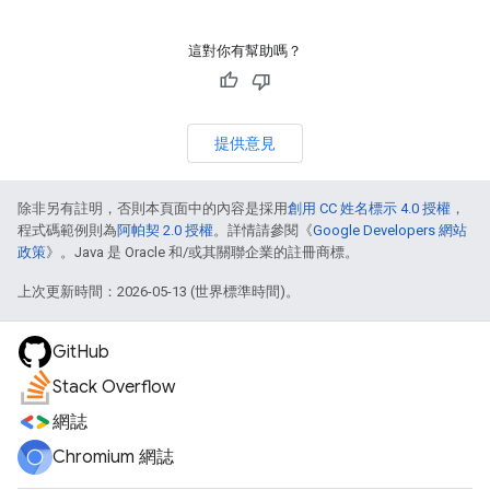
這對你有幫助嗎？
提供意見
除非另有註明，否則本頁面中的內容是採用
創用 CC 姓名標示 4.0 授權
，
程式碼範例則為
阿帕契 2.0 授權
。詳情請參閱《
Google Developers 網站
政策
》。Java 是 Oracle 和/或其關聯企業的註冊商標。
上次更新時間：2026-05-13 (世界標準時間)。
GitHub
Stack Overflow
網誌
Chromium 網誌