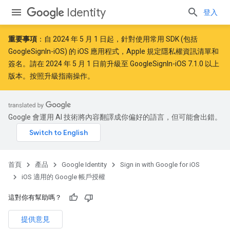
Identity
登入
重要事項
：自
2024 年 5 月 1 日
起，針對使用常用 SDK (包括
GoogleSignIn-iOS) 的 iOS 應用程式，Apple
規定
隱私權資訊清單和
簽名。請在 2024 年 5 月 1 日前升級至 GoogleSignIn-iOS 7.1.0 以上
版本。按照
升級指南
操作。
Google 會運用 AI 技術將內容翻譯成你偏好的語言，但可能會出錯。
首頁
產品
Google Identity
Sign in with Google for iOS
iOS 適用的 Google 帳戶授權
這對你有幫助嗎？
提供意見