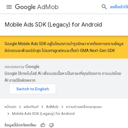
AdMob
ลงชื่อเข้าใช้
Mobile Ads SDK (Legacy) for Android
Google Mobile Ads SDK อยู่ในโหมดการบำรุงรักษา หากต้องการทราบข้อมูล
อัปเดตและฟีเจอร์ล่าสุด โปรด
migrate
และ
ตั้งค่า GMA Next-Gen SDK
Google ใช้เทคโนโลยี AI เพื่อแปลเนื้อหาเป็นภาษาที่คุณต้องการ การแปลโดย
AI อาจมีข้อผิดพลาด
หน้าแรก
ผลิตภัณฑ์
AdMob
ความช่วยเหลือและชุมชน
Mobile Ads SDK (Legacy) for Android
ข้อมูลนี้มีประโยชน์ไหม