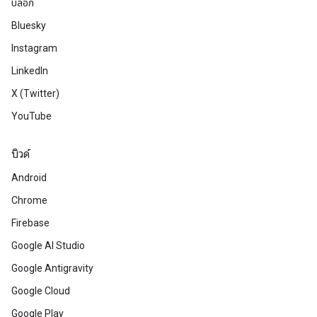
บล็อก
Bluesky
Instagram
LinkedIn
X (Twitter)
YouTube
บิวด์
Android
Chrome
Firebase
Google AI Studio
Google Antigravity
Google Cloud
Google Play