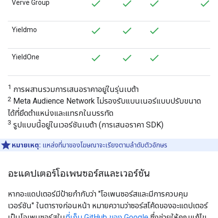
Verve Group
Yieldmo
YieldOne
1
การผสานรวมการเสนอราคาอยู่ในรุ่นเบต้า
2
Meta Audience Network ไม่รองรับแบนเนอร์แบบปรับขนาด
ได้ที่ยึดตำแหน่งและแทรกในบรรทัด
3
รูปแบบนี้อยู่ในเวอร์ชันเบต้า (การเสนอราคา SDK)
หมายเหตุ:
แหล่งที่มาของโฆษณาจะเรียงตามลำดับตัวอักษร
อะแดปเตอร์โอเพนซอร์สและเวอร์ชัน
หากอะแดปเตอร์มีป้ายกำกับว่า "โอเพนซอร์สและมีการควบคุม
เวอร์ชัน" ในตารางก่อนหน้า หมายความว่าซอร์สโค้ดของอะแดปเตอร์
เป็นโอเพนซอร์สใน
ที่เก็บ GitHub ของ Google
ซึ่งช่วยให้คุณแก้ไข