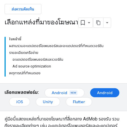
ส่งความคิดเห็น
เลือกแหล่งที่มาของโฆษณา
ในหน้านี้
ผสานรวมอะแดปเตอร์โอเพนซอร์สและอะแดปเตอร์ที่กำหนดเวอร์ชัน
รายละเอียดเครือข่าย
อะแดปเตอร์โอเพนซอร์สและเวอร์ชัน
Ad source optimization
เหตุการณ์ที่กำหนดเอง
เลือกแพลตฟอร์ม:
Android
Android
iOS
Unity
Flutter
คู่มือนี้แสดงแหล่งที่มาของโฆษณาที่สื่อกลาง AdMob รองรับ รวม
ถึงรายละเอียดต่างๆ เช่น อะแดปเตอร์โอเพนซอร์สและอะแดปเตอร์