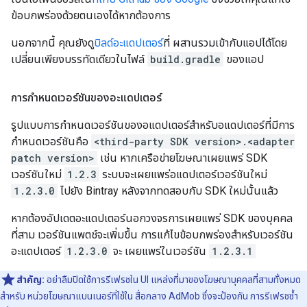
ข้อบกพร่องด้วยตนเองได้หากต้องการ
นอกจากนี้ คุณยังดู
บิลด์อะแดปเตอร์
ที่ ผสานรวมเข้ากับแอปได้โดย
เปลี่ยนเพียงบรรทัดเดียวในไฟล์
build.gradle
ของแอป
การกำหนดเวอร์ชันของอะแดปเตอร์
รูปแบบการกำหนดเวอร์ชันของอแดปเตอร์สำหรับอแดปเตอร์ที่มีการ
กำหนดเวอร์ชันคือ
<third-party SDK version>.<adapter
patch version>
เช่น หากเครือข่ายโฆษณาเผยแพร่ SDK
เวอร์ชันใหม่
1.2.3
ระบบจะเผยแพร่อแดปเตอร์เวอร์ชันใหม่
1.2.3.0
ไปยัง Bintray หลังจากทดสอบกับ SDK ใหม่นั้นแล้ว
หากต้องอัปเดตอะแดปเตอร์นอกวงจรการเผยแพร่ SDK ของบุคคล
ที่สาม เวอร์ชันแพตช์จะเพิ่มขึ้น การแก้ไขข้อบกพร่องสำหรับเวอร์ชัน
อะแดปเตอร์
1.2.3.0
จะ เผยแพร่ในเวอร์ชัน
1.2.3.1
สำคัญ:
อย่าลืมปิดใช้การรีเฟรชใน UI แหล่งที่มาของโฆษณาบุคคลที่สามทั้งหมด
สำหรับ หน่วยโฆษณาแบนเนอร์ที่ใช้ใน สื่อกลาง AdMob ซึ่งจะป้องกัน การรีเฟรชซ้ำ