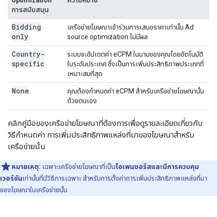
การสนับสนุน
Bidding
เครือข่ายโฆษณาเข้าร่วมการเสนอราคาเท่านั้น
Ad
only
source optimization
ไม่มีผล
Country-
ระบบจะอัปเดตค่า eCPM ในนามของคุณโดยอัตโนมัติ
specific
ในระดับประเทศ ซึ่งเป็นการเพิ่มประสิทธิภาพประเภทที่
เหมาะสมที่สุด
None
คุณต้องกำหนดค่า eCPM สำหรับเครือข่ายโฆษณานั้น
ด้วยตนเอง
คลิกคู่มือของเครือข่ายโฆษณาที่ต้องการเพื่อดูรายละเอียดเกี่ยวกับ
วิธีกำหนดค่า การเพิ่มประสิทธิภาพแหล่งที่มาของโฆษณาสำหรับ
เครือข่ายนั้น
หมายเหตุ:
เฉพาะเครือข่ายโฆษณาที่เป็น
โอเพนซอร์สและมีการควบคุม
เวอร์ชัน
เท่านั้นที่มีวิธีการเฉพาะ สําหรับการตั้งค่าการเพิ่มประสิทธิภาพแหล่งที่มา
ของโฆษณาในเครือข่ายนั้น