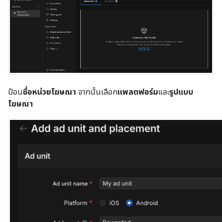
ป้อน
ชื่อหน่วยโฆษณา
จากนั้นเลือก
แพลตฟอร์ม
และ
รูปแบบ
โฆษณา