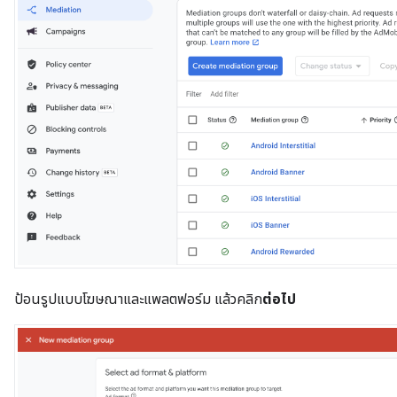
ป้อนรูปแบบโฆษณาและแพลตฟอร์ม แล้วคลิก
ต่อไป