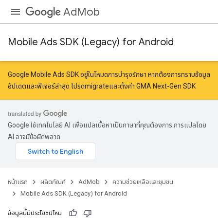
AdMob
Mobile Ads SDK (Legacy) for Android
Google Mobile Ads SDK อยู่ในโหมดการบำรุงรักษา หากต้องการทราบข้อมูล
อัปเดตและฟีเจอร์ล่าสุด โปรด
migrate
และ
ตั้งค่า GMA Next-Gen SDK
Google ใช้เทคโนโลยี AI เพื่อแปลเนื้อหาเป็นภาษาที่คุณต้องการ การแปลโดย
AI อาจมีข้อผิดพลาด
หน้าแรก
ผลิตภัณฑ์
AdMob
ความช่วยเหลือและชุมชน
Mobile Ads SDK (Legacy) for Android
ข้อมูลนี้มีประโยชน์ไหม