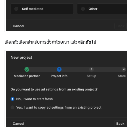
เลือกตัวเลือกสำหรับการตั้งค่าโฆษณา แล้วคลิก
ถัดไป