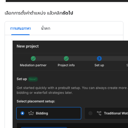
เลือกการตั้งค่าตําแหน่ง แล้วคลิก
ถัดไป
การเสนอราคา
น้ำตก