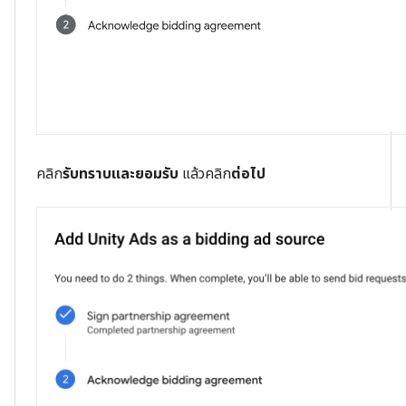
คลิก
รับทราบและยอมรับ
แล้วคลิก
ต่อไป