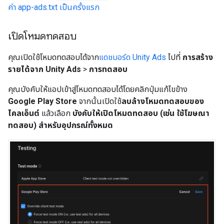
ค่า app-ads.txt เป็นครั้งแรก
เปิดโหมดทดสอบ
คุณเปิดใช้โหมดทดสอบได้จาก
แดชบอร์ด Unity Ads
ไปที่
การสร้าง
รายได้จาก Unity Ads
>
การทดสอบ
คุณบังคับให้แอปเข้าสู่โหมดทดสอบได้โดยคลิกปุ่มแก้ไขข้าง
Google Play Store
จากนั้นเปิดใช้
ลบล้างโหมดทดสอบของ
ไคลเอ็นต์
แล้วเลือก
บังคับให้เปิดโหมดทดสอบ (เช่น ใช้โฆษณา
ทดสอบ) สำหรับอุปกรณ์ทั้งหมด