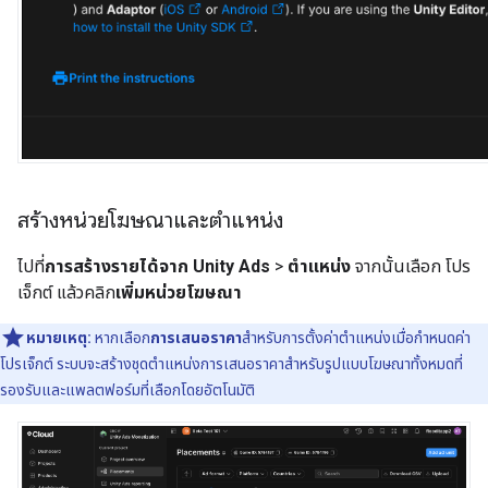
สร้างหน่วยโฆษณาและตำแหน่ง
ไปที่
การสร้างรายได้จาก Unity Ads
>
ตําแหน่ง
จากนั้นเลือก โปร
เจ็กต์ แล้วคลิก
เพิ่มหน่วยโฆษณา
หมายเหตุ:
หากเลือก
การเสนอราคา
สำหรับการตั้งค่าตําแหน่งเมื่อกําหนดค่า
โปรเจ็กต์ ระบบจะสร้างชุดตําแหน่งการเสนอราคาสำหรับรูปแบบโฆษณาทั้งหมดที่
รองรับและแพลตฟอร์มที่เลือกโดยอัตโนมัติ