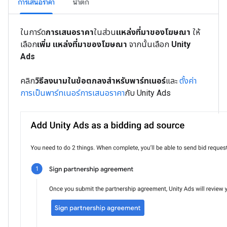
การเสนอราคา
น้ำตก
ในการ์ด
การเสนอราคา
ในส่วน
แหล่งที่มาของโฆษณา
ให้
เลือก
เพิ่ม แหล่งที่มาของโฆษณา
จากนั้นเลือก
Unity
Ads
คลิก
วิธีลงนามในข้อตกลงสำหรับพาร์ทเนอร์
และ
ตั้งค่า
การเป็นพาร์ทเนอร์การเสนอราคา
กับ Unity Ads