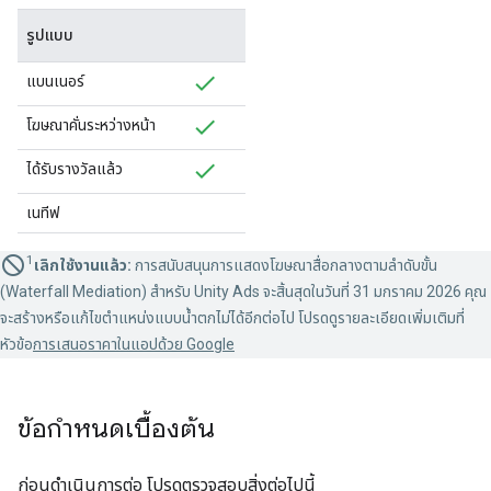
รูปแบบ
แบนเนอร์
โฆษณาคั่นระหว่างหน้า
ได้รับรางวัลแล้ว
เนทีฟ
1
เลิกใช้งานแล้ว:
การสนับสนุนการแสดงโฆษณาสื่อกลางตามลำดับขั้น
(Waterfall Mediation) สำหรับ Unity Ads จะสิ้นสุดในวันที่ 31 มกราคม 2026 คุณ
จะสร้างหรือแก้ไขตําแหน่งแบบน้ำตกไม่ได้อีกต่อไป โปรดดูรายละเอียดเพิ่มเติมที่
หัวข้อ
การเสนอราคาในแอปด้วย Google
ข้อกำหนดเบื้องต้น
ก่อนดำเนินการต่อ โปรดตรวจสอบสิ่งต่อไปนี้