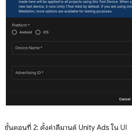
ขั้นตอนที่ 2: ตั้งค่าดีมานด์ Unity Ads ใน UI