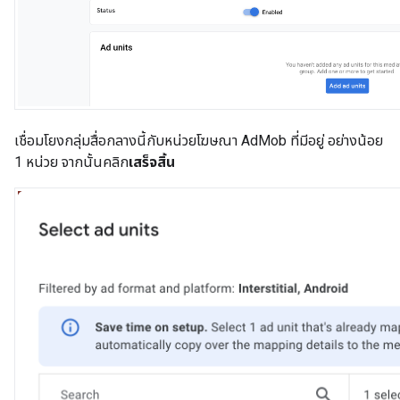
เชื่อมโยงกลุ่มสื่อกลางนี้กับหน่วยโฆษณา AdMob ที่มีอยู่ อย่างน้อย
1 หน่วย จากนั้นคลิก
เสร็จสิ้น