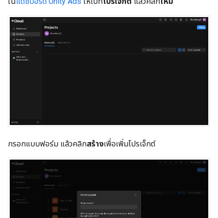
ใน
แดชบอร์ด Unity Ads
ให้ไปที่
โปรเจ็กต์
แล้วคลิก
ใหม่
กรอกแบบฟอร์ม แล้วคลิก
สร้าง
เพื่อเพิ่มโปรเจ็กต์