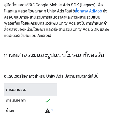
คู่มือนี้จะแสดงวิธีใช้
Google Mobile Ads SDK (Legacy)
เพื่อ
โหลดและแสดง โฆษณาจาก Unity Ads โดยใช้
สื่อกลาง AdMob
ซึ่ง
ครอบคลุมการผสานรวมการเสนอราคาและการผสานรวมแบบ
Waterfall โดยจะครอบคลุมวิธีเพิ่ม Unity Ads ลงในการกำหนดค่า
สื่อกลางของหน่วยโฆษณา และวิธีผสานรวม Unity Ads SDK และอะ
แดปเตอร์เข้ากับแอป Android
การผสานรวมและรูปแบบโฆษณาที่รองรับ
อแดปเตอร์สื่อกลางสำหรับ Unity Ads มีความสามารถต่อไปนี้
การผสานรวม
การเสนอราคา
warning
น้ำตก
1