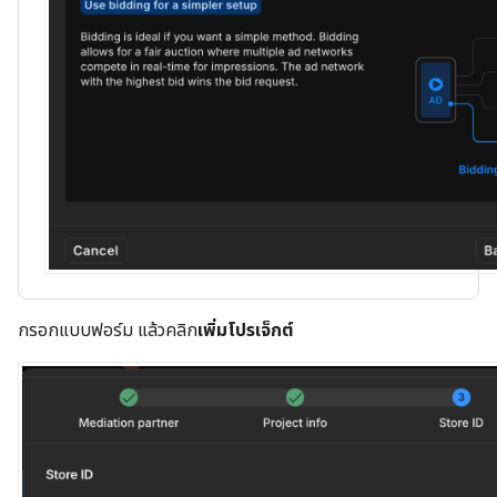
กรอกแบบฟอร์ม แล้วคลิก
เพิ่มโปรเจ็กต์