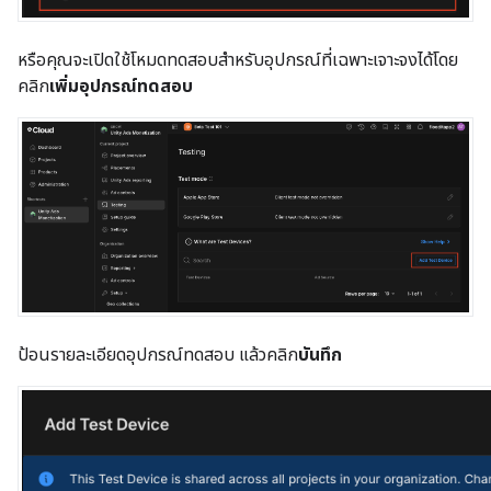
หรือคุณจะเปิดใช้โหมดทดสอบสำหรับอุปกรณ์ที่เฉพาะเจาะจงได้โดย
คลิก
เพิ่มอุปกรณ์ทดสอบ
ป้อนรายละเอียดอุปกรณ์ทดสอบ แล้วคลิก
บันทึก