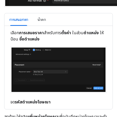
การเสนอราคา
น้ำตก
เลือก
การเสนอราคา
สำหรับการ
ตั้งค่า
ในส่วน
ตำแหน่ง
ให้
ป้อน
ชื่อตำแหน่ง
จด
รหัสตำแหน่งโฆษณา
สุดท้าย ให้คลิก
เพิ่มหน่วยโฆษณา
เพื่อบันทึกหน่วยโฆษณาและตํา