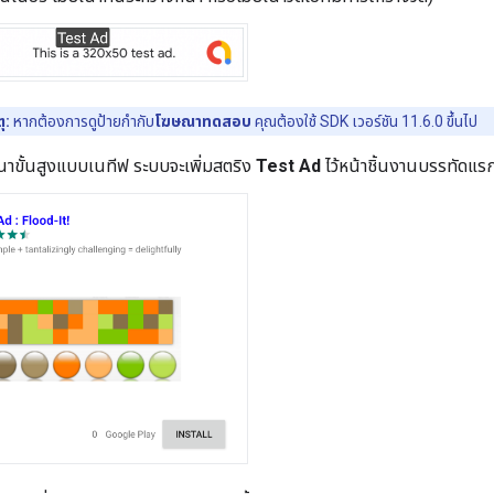
ุ:
หากต้องการดูป้ายกำกับ
โฆษณาทดสอบ
คุณต้องใช้ SDK เวอร์ชัน 11.6.0 ขึ้นไป
าขั้นสูงแบบเนทีฟ ระบบจะเพิ่มสตริง
Test Ad
ไว้หน้าชิ้นงานบรรทัดแร