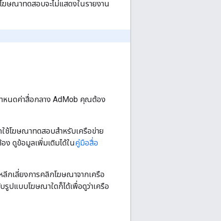
ลิกโฆษณาทดสอบจะไม่แสดงในรายงาน
หนดค่าสื่อกลาง AdMob คุณต้อง
ิดใช้โฆษณาทดสอบสำหรับเครือข่าย
้อง ดูข้อมูลเพิ่มเติมได้ใน
คู่มือสื่อ
รหลีกเลี่ยงการคลิกโฆษณาจากเครือ
บรูปแบบโฆษณาใดก็ได้เพื่อดูว่าเครือ