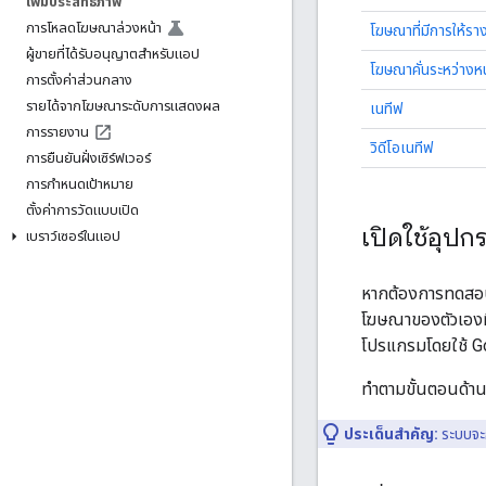
เพิ่มประสิทธิภาพ
การโหลดโฆษณาล่วงหน้า
โฆษณาที่มีการให้รา
ผู้ขายที่ได้รับอนุญาตสำหรับแอป
โฆษณาคั่นระหว่างหน้
การตั้งค่าส่วนกลาง
รายได้จากโฆษณาระดับการแสดงผล
เนทีฟ
การรายงาน
วิดีโอเนทีฟ
การยืนยันฝั่งเซิร์ฟเวอร์
การกำหนดเป้าหมาย
ตั้งค่าการวัดแบบเปิด
เปิดใช้อุป
เบราว์เซอร์ในแอป
หากต้องการทดสอบ
โฆษณาของตัวเองที
โปรแกรมโดยใช้
G
ทําตามขั้นตอนด้า
ประเด็นสำคัญ:
ระบบจะ