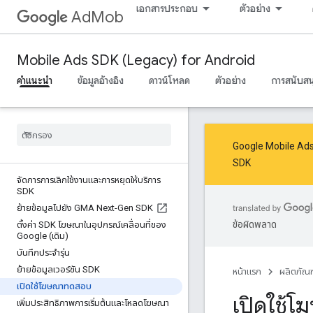
เอกสารประกอบ
ตัวอย่าง
AdMob
Mobile Ads SDK (Legacy) for Android
คำแนะนำ
ข้อมูลอ้างอิง
ดาวน์โหลด
ตัวอย่าง
การสนับสน
Google Mobile Ads 
SDK
จัดการการเลิกใช้งานและการหยุดให้บริการ
SDK
ย้ายข้อมูลไปยัง GMA Next-Gen SDK
ข้อผิดพลาด
ตั้งค่า SDK โฆษณาในอุปกรณ์เคลื่อนที่ของ
Google (เดิม)
บันทึกประจำรุ่น
ย้ายข้อมูลเวอร์ชัน SDK
หน้าแรก
ผลิตภัณฑ
เปิดใช้โฆษณาทดสอบ
เปิดใช้
เพิ่มประสิทธิภาพการเริ่มต้นและโหลดโฆษณา