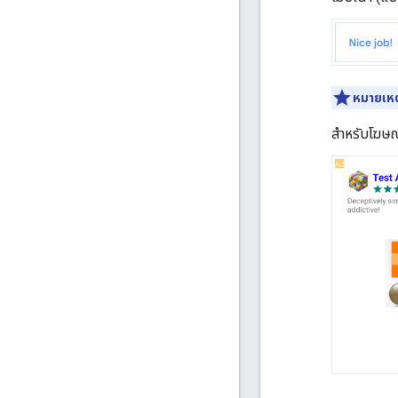
หมายเหต
สำหรับโฆษณ