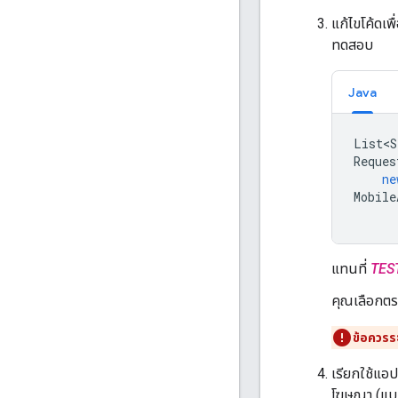
แก้ไขโค้ดเพื
ทดสอบ
Java
List<S
Reques
ne
Mobile
แทนที่
TES
คุณเลือกต
ข้อควรระ
เรียกใช้แอ
โฆษณา (แบนเ