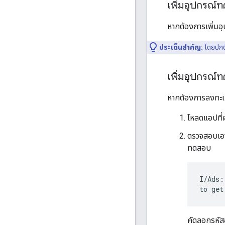
เพิ่มอุปกรณ์
หากต้องการเพิ่มอ
ประเด็นสำคัญ:
โดยปกติ
เพิ่มอุปกรณ
หากต้องการลงทะเ
โหลดแอปที
ตรวจสอบเอาต
ทดสอบ
I/Ads:
to get
คัดลอกรหัส