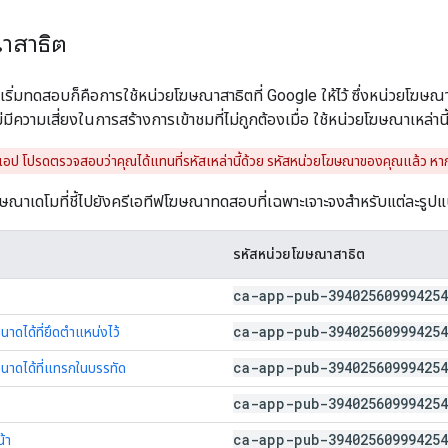
าสาธิต
นการเริ่มทดสอบก็คือการใช้หน่วยโฆษณาสาธิตที่ Google ให้ไว้ ซึ่งหน่วยโฆษ
มีความเสี่ยงในการสร้างการเข้าชมที่ไม่ถูกต้องเมื่อ ใช้หน่วยโฆษณาเหล่านี
อป โปรดตรวจสอบว่าคุณได้แทนที่รหัสเหล่านี้ด้วย รหัสหน่วยโฆษณาของคุณแล้ว หา
โฆษณาเดโมที่ชี้ไปยังครีเอทีฟโฆษณาทดสอบที่เฉพาะเจาะจงสำหรับแต่ละรูป
รหัสหน่วยโฆษณาสาธิต
ca-app-pub-394025609994254
ca-app-pub-394025609994254
าดได้ที่ยึดตำแหน่งไว้
ca-app-pub-394025609994254
นาดได้ที่แทรกในบรรทัด
ca-app-pub-394025609994254
ca-app-pub-394025609994254
้า