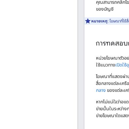
คุณสามารถคลิกโฆษ
ของบัญชี
หมายเหตุ:
โฆษณาที่ใช้ส
การทดสอบก
หน่วยโฆษณาตัวอ
ใช้แนวทาง
เปิดใช
โฆษณาที่แสดงผ่าน
สื่อกลางแต่ละเครือข
กลาง
ของแต่ละเคร
หากไม่แน่ใจว่าอแ
ข่ายนั้นในระหว่าง
ข่ายโฆษณาใดแสดง