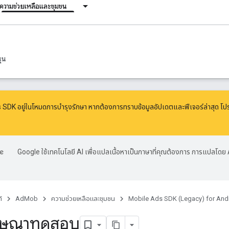
ความช่วยเหลือและชุมชน
ุน
SDK อยู่ในโหมดการบำรุงรักษา หากต้องการทราบข้อมูลอัปเดตและฟีเจอร์ล่าสุด โป
Google ใช้เทคโนโลยี AI เพื่อแปลเนื้อหาเป็นภาษาที่คุณต้องการ การแปลโดย 
์
AdMob
ความช่วยเหลือและชุมชน
Mobile Ads SDK (Legacy) for And
โฆษณาทดสอบ