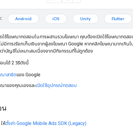
:
Android
iOS
Unity
Flutter
ิธีเปิดใช้โฆษณาทดสอบในการผสานรวมโฆษณา คุณต้องเปิดใช้โฆษณาทดสอบ
ม่มีการเรียกเก็บเงินจากผู้ลงโฆษณา Google หากคลิกโฆษณามากเกินไป
งว่าบัญชีไม่เหมาะสมเนื่องจากมีกิจกรรมที่ไม่ถูกต้อง
ด้ 2 วิธีดังนี้
ษณาสาธิต
ของ Google
ฆษณาของคุณเองและ
เปิดใช้อุปกรณ์ทดสอบ
่อน
ให้
ตั้งค่า
Google Mobile Ads SDK (Legacy)