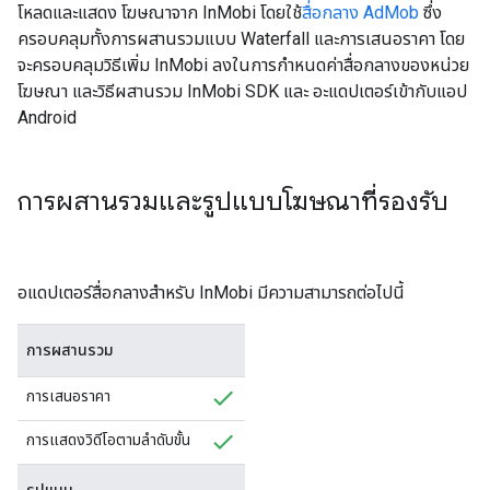
โหลดและแสดง โฆษณาจาก InMobi โดยใช้
สื่อกลาง AdMob
ซึ่ง
ครอบคลุมทั้งการผสานรวมแบบ Waterfall และการเสนอราคา โดย
จะครอบคลุมวิธีเพิ่ม InMobi ลงในการกำหนดค่าสื่อกลางของหน่วย
โฆษณา และวิธีผสานรวม InMobi SDK และ อะแดปเตอร์เข้ากับแอป
Android
การผสานรวมและรูปแบบโฆษณาที่รองรับ
อแดปเตอร์สื่อกลางสำหรับ InMobi มีความสามารถต่อไปนี้
การผสานรวม
การเสนอราคา
การแสดงวิดีโอตามลำดับขั้น