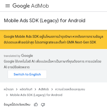
AdMob
Mobile Ads SDK (Legacy) for Android
Google Mobile Ads SDK อยู่ในโหมดการบำรุงรักษา หากต้องการทราบข้อมูล
อัปเดตและฟีเจอร์ล่าสุด โปรด
migrate
และ
ตั้งค่า GMA Next-Gen SDK
Google ใช้เทคโนโลยี AI เพื่อแปลเนื้อหาเป็นภาษาที่คุณต้องการ การแปลโดย
AI อาจมีข้อผิดพลาด
หน้าแรก
ผลิตภัณฑ์
AdMob
ความช่วยเหลือและชุมชน
Mobile Ads SDK (Legacy) for Android
ข้อมูลนี้มีประโยชน์ไหม