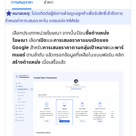
การเสนอราคา
น้ำตก
หมายเหตุ:
โปรดติดต่อผู้จัดการฝ่ายดูแลลูกค้าเพื่อรับสิทธิ์เข้าถึงการ
กำหนดค่าการเสนอราคาใน แดชบอร์ด InMobi
เลือกประเภทหน่วยโฆษณา จากนั้นป้อน
ชื่อตําแหน่ง
โฆษณา
เลือก
เปิด
และ
การเสนอราคาแบบเปิดของ
Google
สําหรับ
การเสนอราคาตามกลุ่มเป้าหมาย
และ
พาร์
ทเนอร์
ตามลําดับ แล้วกรอกข้อมูลที่เหลือในแบบฟอร์ม คลิก
สร้างตําแหน่ง
เมื่อเสร็จแล้ว