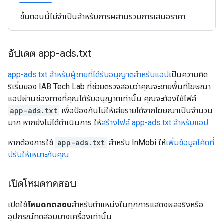
ขั้นตอนนี้ไม่จำเป็นสำหรับการผสานรวมการเสนอราคา
อัปเดต app-ads
.
txt
app-ads.txt สำหรับผู้ขายที่ได้รับอนุญาตสำหรับแอป
เป็นความคิด
ริเริ่มของ IAB Tech Lab ที่ช่วยตรวจสอบว่าคุณจะขายพื้นที่โฆษณา
แอปผ่านช่องทางที่คุณได้รับอนุญาตเท่านั้น คุณจะต้องใช้ไฟล์
app-ads.txt
เพื่อป้องกันไม่ให้เสียรายได้จากโฆษณาเป็นจำนวน
มาก หากยังไม่ได้ดำเนินการ ให้
สร้างไฟล์ app-ads.txt สำหรับแอป
หากต้องการใช้
app-ads.txt
สำหรับ InMobi ให้
เพิ่มข้อมูลโค้ดที่
ปรับให้เหมาะกับคุณ
เปิดโหมดทดสอบ
เปิดใช้
โหมดทดสอบ
สำหรับตําแหน่งในทุกการแสดงผลจริงหรือ
อุปกรณ์ทดสอบบางเครื่องเท่านั้น