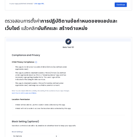
ตรวจสอบการตั้งค่า
การปฏิบัติตามข้อกำหนดของแอปและ
เว็บไซต์
แล้วคลิก
บันทึกและ สร้างตําแหน่ง