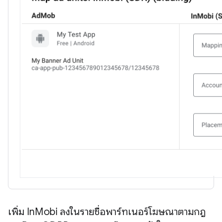
เพิ่ม In
Mobi ลงในรายชื่อพาร์ทเนอร์โฆษณาตามกฎ