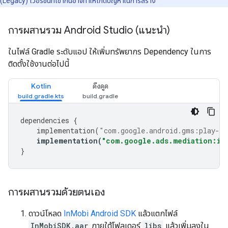
(Legacy)
เวอร์ชันที่เข้ากันอาจทำให้เกิดปัญหาในการสร้าง
การผสานรวม Android Studio (แนะนํา)
ในไฟล์ Gradle ระดับแอป ให้เพิ่มทรัพยากร Dependency ในการ
ติดตั้งใช้งานต่อไปนี้
Kotlin
ดึงดูด
dependencies
{
implementation
(
"com.google.android.gms:play-se
implementation
(
"com.google.ads.mediation:in
}
การผสานรวมด้วยตนเอง
ดาวน์โหลด
InMobi Android SDK
แล้วแตกไฟล์
InMobiSDK.aar
ภายใต้โฟลเดอร์
libs
แล้วเพิ่มลงใน