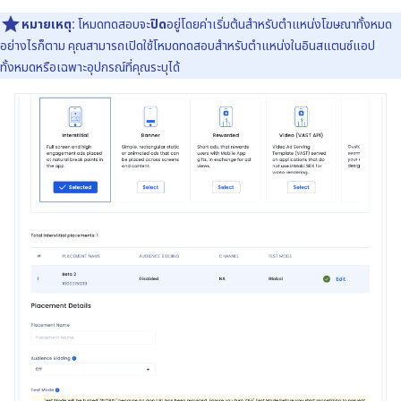
หมายเหตุ:
โหมดทดสอบจะ
ปิด
อยู่โดยค่าเริ่มต้นสำหรับตําแหน่งโฆษณาทั้งหมด
อย่างไรก็ตาม คุณสามารถเปิดใช้โหมดทดสอบสำหรับตําแหน่งในอินสแตนซ์แอป
ทั้งหมดหรือเฉพาะอุปกรณ์ที่คุณระบุได้