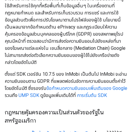
ใช้สำหรับการใช้คุกกี้หรือพื้นที่เก็บข้อมูลอื่นๆ ในเครื่องตามที่
กฎหมายกำหนด และสำหรับการเก็บรวบรวม การแชร์ และการใช้
ข้อมูลส่วนตัวเพื่อการปรับโฆษณาตามโปรไฟล์ของผู้ใช้ นโยบายนี้
เป็นผลมาจากข้อกำหนดด้าน ePrivacy และกฎระเบียบให้ความ
คุ้มครองข้อมูลส่วนบุคคลของผู้บริโภค (GDPR) ของสหภาพยุโรป
คุณมีหน้าที่ ตรวจสอบว่ามีการส่งต่อความยินยอมไปยังแหล่งที่มา
ของโฆษณาแต่ละแห่งใน เชนสื่อกลาง (Mediation Chain) Google
ไม่สามารถส่งต่อตัวเลือกความยินยอมของผู้ใช้ไปยังเครือข่ายดัง
กล่าวโดยอัตโนมัติ
ตั้งแต่ SDK เวอร์ชัน 10.7.5 ของ InMobi เป็นต้นไป InMobi จะอ่าน
ความยินยอมตาม GDPR ที่แพลตฟอร์มจัดการความยินยอมตั้งค่าไว้
โดยอัตโนมัติ ซึ่งรองรับ
ข้อกำหนดความยินยอมเพิ่มเติมของ Google
รวมถึง
UMP SDK
ดูข้อมูลเพิ่มเติมได้ที่
การเริ่มต้น SDK
กฎหมายคุ้มครองความเป็นส่วนตัวของรัฐใน
สหรัฐอเมริกา