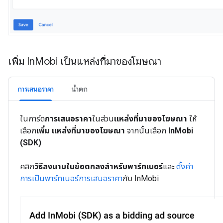
เพิ่ม In
Mobi เป็นแหล่งที่มาของโฆษณา
การเสนอราคา
น้ำตก
ในการ์ด
การเสนอราคา
ในส่วน
แหล่งที่มาของโฆษณา
ให้
เลือก
เพิ่ม แหล่งที่มาของโฆษณา
จากนั้นเลือก
InMobi
(SDK)
คลิก
วิธีลงนามในข้อตกลงสำหรับพาร์ทเนอร์
และ
ตั้งค่า
การเป็นพาร์ทเนอร์การเสนอราคา
กับ InMobi