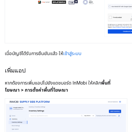
เมื่อบัญชีได้รับการยืนยันแล้ว ให้
เข้าสู่ระบบ
เพิ่มแอป
หากต้องการเพิ่มแอปไปยังแดชบอร์ด InMobi ให้คลิก
พื้นที่
โฆษณา > การตั้งค่าพื้นที่โฆษณา