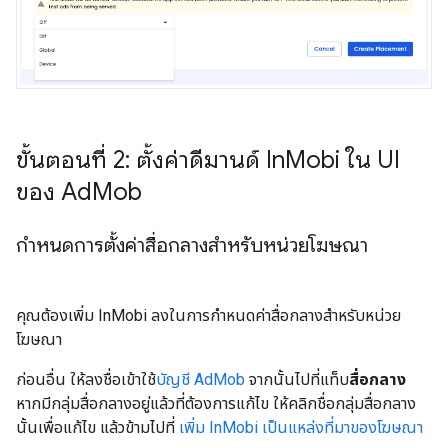
ขั้นตอนที่ 2: ตั้งค่าดีมานด์ In
Mobi ใน UI
ของ Ad
Mob
กำหนดการตั้งค่าสื่อกลางสำหรับหน่วยโฆษณา
คุณต้องเพิ่ม InMobi ลงในการกําหนดค่าสื่อกลางสําหรับหน่วย
โฆษณา
ก่อนอื่น ให้ลงชื่อเข้าใช้
บัญชี AdMob
จากนั้นไปที่แท็บ
สื่อกลาง
หากมีกลุ่มสื่อกลางอยู่แล้วที่ต้องการแก้ไข ให้คลิกชื่อกลุ่มสื่อกลาง
นั้นเพื่อแก้ไข แล้วข้ามไปที่
เพิ่ม InMobi เป็นแหล่งที่มาของโฆษณา