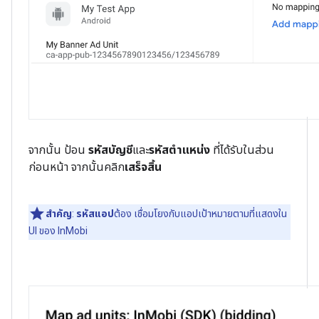
จากนั้น ป้อน
รหัสบัญชี
และ
รหัสตําแหน่ง
ที่ได้รับในส่วน
ก่อนหน้า จากนั้นคลิก
เสร็จสิ้น
สำคัญ
:
รหัสแอป
ต้อง เชื่อมโยงกับแอปเป้าหมายตามที่แสดงใน
UI ของ InMobi