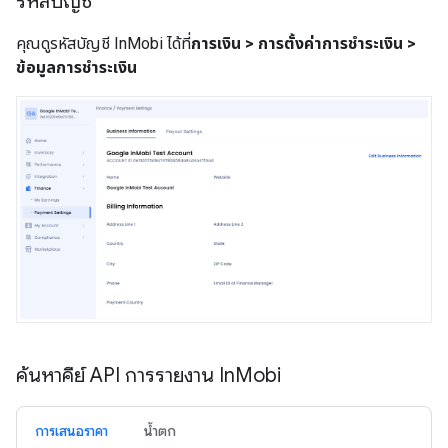
รหัสบัญชี
คุณดูรหัสบัญชี InMobi ได้ที่
การเงิน > การตั้งค่าการชำระเงิน >
ข้อมูลการชำระเงิน
ค้นหาคีย์ API การรายงาน In
Mobi
การเสนอราคา
น้ำตก