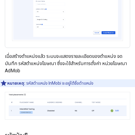
เมื่อสร้างตําแหน่งแล้ว ระบบจะแสดงรายละเอียดของตําแหน่ง จด
บันทึก รหัสตําแหน่งโฆษณา ซึ่งจะใช้สําหรับการตั้งค่า หน่วยโฆษณา
AdMob
หมายเหตุ:
รหัสตำแหน่ง InMobi จะอยู่ใต้ชื่อตำแหน่ง