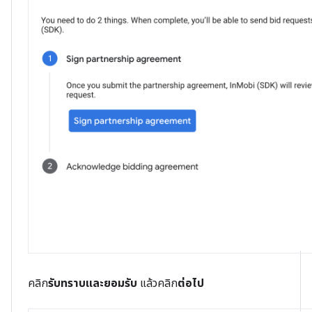
คลิก
รับทราบและยอมรับ
แล้วคลิก
ต่อไป