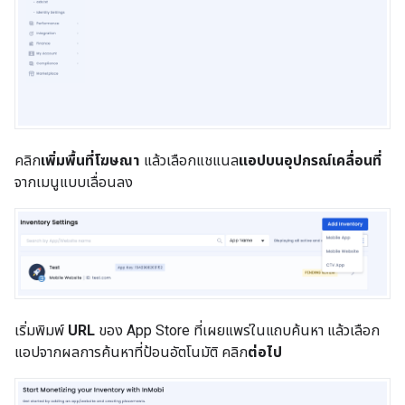
คลิก
เพิ่มพื้นที่โฆษณา
แล้วเลือกแชแนล
แอปบนอุปกรณ์เคลื่อนที่
จากเมนูแบบเลื่อนลง
เริ่มพิมพ์
URL
ของ App Store ที่เผยแพร่ในแถบค้นหา แล้วเลือก
แอปจากผลการค้นหาที่ป้อนอัตโนมัติ คลิก
ต่อไป