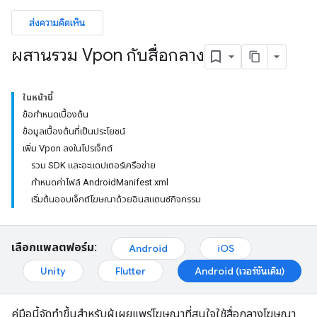
ส่งความคิดเห็น
ผสานรวม Vpon กับสื่อกลาง
ในหน้านี้
ข้อกำหนดเบื้องต้น
ข้อมูลเบื้องต้นที่เป็นประโยชน์
เพิ่ม Vpon ลงในโปรเจ็กต์
รวม SDK และอะแดปเตอร์เครือข่าย
กำหนดค่าไฟล์ AndroidManifest.xml
เริ่มต้นออบเจ็กต์โฆษณาด้วยอินสแตนซ์กิจกรรม
เลือกแพลตฟอร์ม:
Android
iOS
Unity
Flutter
Android (เวอร์ชันเดิม)
คู่มือนี้จัดทำขึ้นสำหรับผู้เผยแพร่โฆษณาที่สนใจใช้สื่อกลางโฆษณา