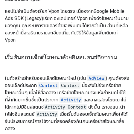
แอปไม่จำเป็นต้องเรียก Vpon โดยตรง เนื่องจาก
Google Mobile
Ads SDK (Legacy)
เรียก อะแดปเตอร์ Vpon เพื่อดึงโฆษณาในนาม
ของคุณ คุณระบุพารามิเตอร์คำขอเพิ่มเติมได้หากจำเป็น ส่วนที่เหลือ
ของหน้านี้จะอธิบายรายละเอียดเกี่ยวกับวิธีให้ข้อมูลเพิ่มเติมแก่
Vpon
เริ่มต้นออบเจ็กต์โฆษณาด้วยอินสแตนซ์กิจกรรม
ในตัวสร้างสำหรับออบเจ็กต์โฆษณาใหม่ (เช่น
AdView
) คุณต้องส่ง
ออบเจ็กต์ประเภท
Context
Context
นี้จะส่งไปยังเครือข่าย
โฆษณาอื่นๆ เมื่อใช้สื่อกลาง เครือข่ายโฆษณาบางแห่งกำหนดให้ใช้
ที่จำกัดมากขึ้นซึ่งเป็นประเภท
Activity
และอาจแสดงโฆษณาไม่
ได้หากไม่มีอินสแตนซ์
Activity
Context
ดังนั้น เราขอแนะนำ
ให้ส่งอินสแตนซ์
Activity
เมื่อเริ่มต้นออบเจ็กต์โฆษณาเพื่อให้ได้
รับประสบการณ์การใช้งานที่สอดคล้องกันกับเครือข่ายโฆษณาสื่อ
กลาง