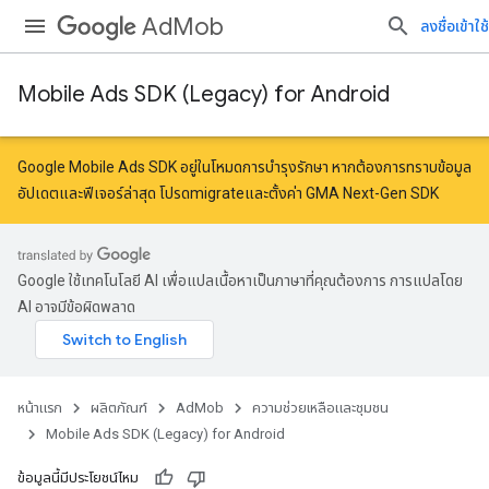
AdMob
ลงชื่อเข้าใช้
Mobile Ads SDK (Legacy) for Android
Google Mobile Ads SDK อยู่ในโหมดการบำรุงรักษา หากต้องการทราบข้อมูล
อัปเดตและฟีเจอร์ล่าสุด โปรด
migrate
และ
ตั้งค่า GMA Next-Gen SDK
Google ใช้เทคโนโลยี AI เพื่อแปลเนื้อหาเป็นภาษาที่คุณต้องการ การแปลโดย
AI อาจมีข้อผิดพลาด
หน้าแรก
ผลิตภัณฑ์
AdMob
ความช่วยเหลือและชุมชน
Mobile Ads SDK (Legacy) for Android
ข้อมูลนี้มีประโยชน์ไหม