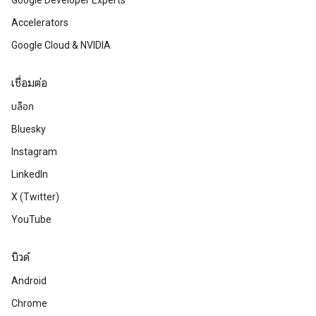
Google Developer Experts
Accelerators
Google Cloud & NVIDIA
เชื่อมต่อ
บล็อก
Bluesky
Instagram
LinkedIn
X (Twitter)
YouTube
บิวด์
Android
Chrome