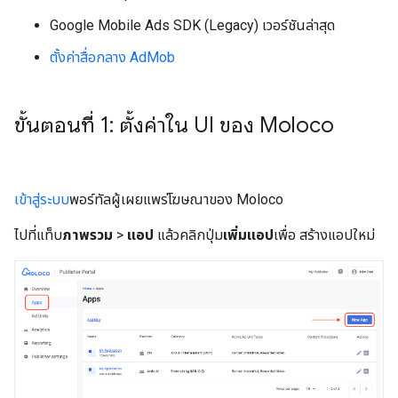
Google Mobile Ads SDK (Legacy)
เวอร์ชันล่าสุด
ตั้งค่าสื่อกลาง AdMob
ขั้นตอนที่ 1: ตั้งค่าใน UI ของ Moloco
เข้าสู่ระบบ
พอร์ทัลผู้เผยแพร่โฆษณาของ Moloco
ไปที่แท็บ
ภาพรวม
>
แอป
แล้วคลิกปุ่ม
เพิ่มแอป
เพื่อ สร้างแอปใหม่