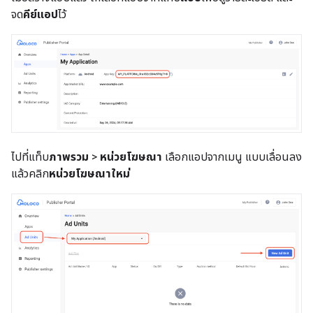
จด
คีย์แอป
ไว้
ไปที่แท็บ
ภาพรวม
>
หน่วยโฆษณา
เลือกแอปจากเมนู แบบเลื่อนลง
แล้วคลิก
หน่วยโฆษณาใหม่