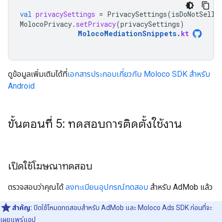
val
privacySettings
=
PrivacySettings
(
isDoNotSell
MolocoPrivacy
.
setPrivacy
(
privacySettings
)
MolocoMediationSnippets
.
kt
ดูข้อมูลเพิ่มเติมได้ที่
เอกสารประกอบเกี่ยวกับ Moloco SDK สำหรับ
Android
ขั้นตอนที่ 5: ทดสอบการติดตั้งใช้งาน
เปิดใช้โฆษณาทดสอบ
ตรวจสอบว่าคุณได้
ลงทะเบียนอุปกรณ์ทดสอบ
สำหรับ AdMob แล้ว
สำคัญ:
ปิดใช้โหมดทดสอบสำหรับ AdMob และ Moloco Ads SDK ก่อนที่จะ
เผยแพร่แอป