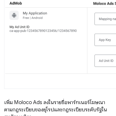
เพิ่ม Moloco Ads ลงในรายชื่อพาร์ทเนอร์โฆษณา
ตามกฎระเบียบของยุโรปและกฎระเบียบระดับรัฐใน