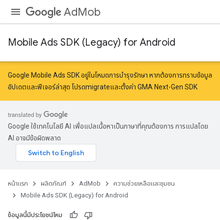
AdMob
Mobile Ads SDK (Legacy) for Android
Google Mobile Ads SDK อยู่ในโหมดการบำรุงรักษา หากต้องการทราบข้อมูล
อัปเดตและฟีเจอร์ล่าสุด โปรด
migrate
และ
ตั้งค่า GMA Next-Gen SDK
Google ใช้เทคโนโลยี AI เพื่อแปลเนื้อหาเป็นภาษาที่คุณต้องการ การแปลโดย
AI อาจมีข้อผิดพลาด
หน้าแรก
ผลิตภัณฑ์
AdMob
ความช่วยเหลือและชุมชน
Mobile Ads SDK (Legacy) for Android
ข้อมูลนี้มีประโยชน์ไหม