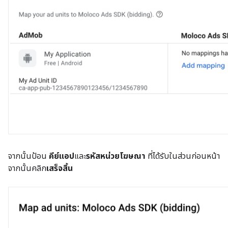
จากนั้นป้อน
คีย์แอป
และ
รหัสหน่วยโฆษณา
ที่ได้รับในส่วนก่อนหน้า
จากนั้นคลิก
เสร็จสิ้น