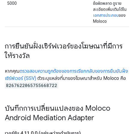
5000
ข้อผิดพลาด ดูราย
ละเอียดเพิ่มเติมได้ใน
เอกสารประกอบ
ของ
Moloco
การยืนยันฝั่งเซิร์ฟเวอร์ของโฆษณาที่มีการ
ให้รางวัล
หากคุณ
ตรวจสอบความถูกต้องของการเรียกกลับของการยืนยันฝั่ง
เซิร์ฟเวอร์ (SSV)
ตัวระบุแหล่งที่มาของโฆษณาสำหรับ Moloco คือ
8267622065755668722
บันทึกการเปลี่ยนแปลงของ Moloco
Android Mediation Adapter
เวอร์ชัน 4
.
11
.
0
.
0 (อยู่ระหว่างดำเนินการ)