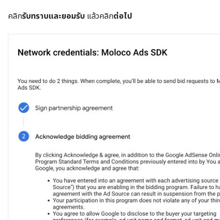
คลิก
รับทราบและยอมรับ
แล้วคลิก
ต่อไป