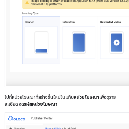
ไปที่หน่วยโฆษณาที่สร้างขึ้นใหม่ในแท็บ
หน่วยโฆษณา
เพื่อดูราย
ละเอียด จด
รหัสหน่วยโฆษณา