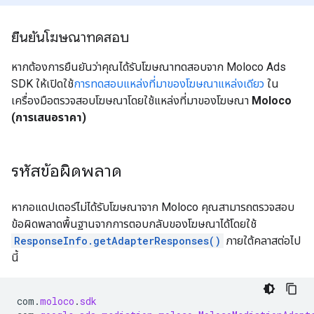
ยืนยันโฆษณาทดสอบ
หากต้องการยืนยันว่าคุณได้รับโฆษณาทดสอบจาก Moloco Ads
SDK ให้เปิดใช้
การทดสอบแหล่งที่มาของโฆษณาแหล่งเดียว
ใน
เครื่องมือตรวจสอบโฆษณาโดยใช้แหล่งที่มาของโฆษณา
Moloco
(การเสนอราคา)
รหัสข้อผิดพลาด
หากอแดปเตอร์ไม่ได้รับโฆษณาจาก Moloco คุณสามารถตรวจสอบ
ข้อผิดพลาดพื้นฐานจากการตอบกลับของโฆษณาได้โดยใช้
ResponseInfo.getAdapterResponses()
ภายใต้คลาสต่อไป
นี้
com
.
moloco
.
sdk