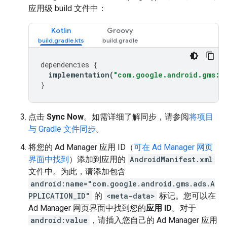
应用级 build 文件中：
Kotlin
Groovy
dependencies
{
implementation
(
"com.google.android.gms:pl
}
点击
Sync Now
。如需详细了解同步，请参阅
将项目
与 Gradle 文件同步
。
将您的 Ad Manager 应用 ID（
可在 Ad Manager 网页
界面中找到
）添加到应用的
AndroidManifest.xml
文件中。为此，请添加包含
android:name="com.google.android.gms.ads.A
PPLICATION_ID"
的
<meta-data>
标记。您可以在
Ad Manager 网页界面中找到您的
应用 ID
。对于
android:value
，请插入您自己的 Ad Manager 应用