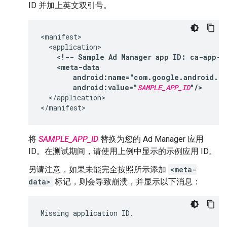
ID 并加上英文双引号。
<!--
Sample
Ad
Manager
app
ID:
ca-app-p
android:value="
SAMPLE_APP_ID
"/>
</application>

将
SAMPLE_APP_ID
替换为您的 Ad Manager 应用
ID。在测试期间，请使用上例中显示的示例应用 ID。
另请注意，如果未能完全按照所示添加
<meta-
data>
标记，则会导致崩溃，并显示以下消息：