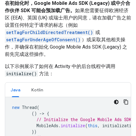
在初始化时，
Google Mobile Ads SDK (Legacy)
或中介合
作伙伴 SDK 可能会预加载广告。
如果您需要征得欧洲经济
区 (EEA)、英国 (UK) 或瑞士用户的同意，请在加载广告之前
设置任何特定于请求的标志（例如
setTagForChildDirectedTreatment()
或
setTagForUnderAgeOfConsent()
）或采取其他相关操
作，并确保在初始化
Google Mobile Ads SDK (Legacy)
之
前先完成这些操作。
以下示例展示了如何在 Activity 中的后台线程中调用
initialize()
方法：
Java
Kotlin
new
Thread
(
()
-
>
{
// Initialize the Google Mobile Ads SDK 
MobileAds
.
initialize
(
this
,
initializatio
})