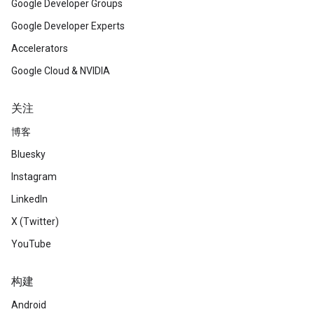
Google Developer Groups
Google Developer Experts
Accelerators
Google Cloud & NVIDIA
关注
博客
Bluesky
Instagram
LinkedIn
X (Twitter)
YouTube
构建
Android