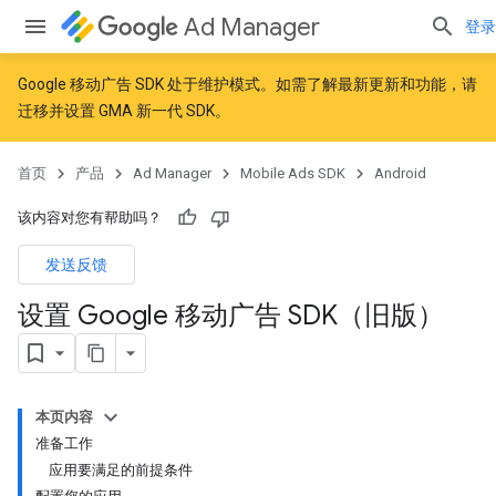
Ad Manager
登录
Google 移动广告 SDK 处于维护模式。如需了解最新更新和功能，请
迁移
并
设置 GMA 新一代 SDK
。
首页
产品
Ad Manager
Mobile Ads SDK
Android
该内容对您有帮助吗？
发送反馈
设置 Google 移动广告 SDK（旧版）
本页内容
准备工作
应用要满足的前提条件