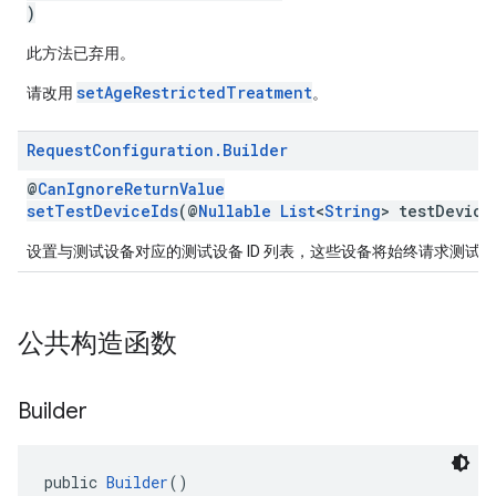
)
此方法已弃用。
setAgeRestrictedTreatment
请改用
。
Request
Configuration
.
Builder
@
CanIgnoreReturnValue
setTestDeviceIds
(@
Nullable
List
<
String
> testDevice
设置与测试设备对应的测试设备 ID 列表，这些设备将始终请求测试
公共构造函数
Builder
public 
Builder
()