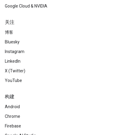
Google Cloud & NVIDIA
关注
博客
Bluesky
Instagram
LinkedIn
X (Twitter)
YouTube
构建
Android
Chrome
Firebase