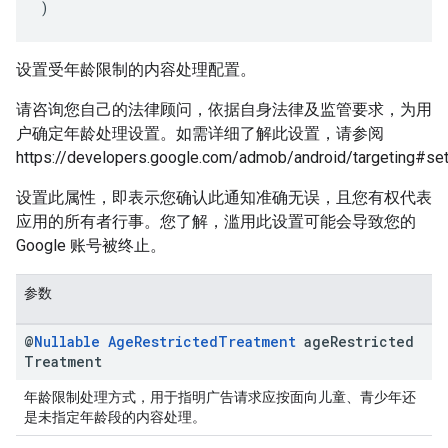
)
设置受年龄限制的内容处理配置。
请咨询您自己的法律顾问，依据自身法律及监管要求，为用
户确定年龄处理设置。如需详细了解此设置，请参阅
https://developers.google.com/admob/android/targeting#se
设置此属性，即表示您确认此通知准确无误，且您有权代表
应用的所有者行事。您了解，滥用此设置可能会导致您的
Google 账号被终止。
参数
@
Nullable
Age
Restricted
Treatment
age
Restricted
Treatment
年龄限制处理方式，用于指明广告请求应按面向儿童、青少年还
是未指定年龄段的内容处理。