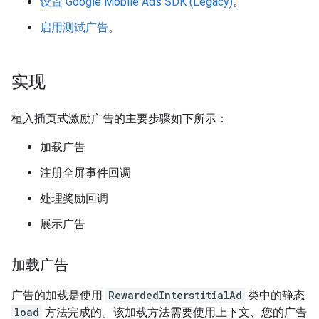
设置
Google Mobile Ads SDK (Legacy)
。
启用测试广告
。
实现
植入插页式激励广告的主要步骤如下所示：
加载广告
注册全屏事件回调
处理奖励回调
展示广告
加载广告
广告的加载是使用
RewardedInterstitialAd
类中的静态
load
方法完成的。该加载方法需要使用上下文、您的广告