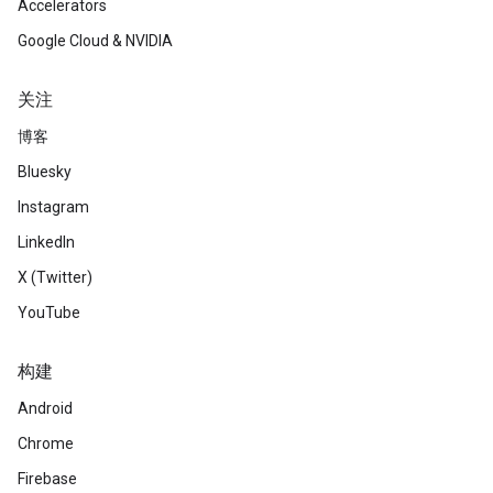
Accelerators
Google Cloud & NVIDIA
关注
博客
Bluesky
Instagram
LinkedIn
X (Twitter)
YouTube
构建
Android
Chrome
Firebase