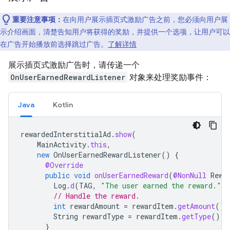
重要注意事项：
在向用户展示插页式激励广告之前，您必须向用户展
示介绍画面，清楚告知用户将获得的奖励，并提供一个选项，让用户可以
在广告开始播放前选择跳过广告。
了解详情
展示插页式激励广告时，请传递一个
OnUserEarnedRewardListener
对象来处理奖励事件：
Java
Kotlin
rewardedInterstitialAd
.
show
(
MainActivity
.
this
,
new
OnUserEarnedRewardListener
()
{
@Override
public
void
onUserEarnedReward
(
@NonNull
Rewa
Log
.
d
(
TAG
,
"The user earned the reward."
)
// Handle the reward.
int
rewardAmount
=
rewardItem
.
getAmount
();
String
rewardType
=
rewardItem
.
getType
();
}