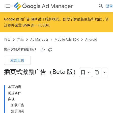
Ad Manager
登录
Google 移动广告 SDK 处于维护模式。如需了解最新更新和功能，请
迁移
并
设置 GMA 新一代 SDK
。
首页
产品
Ad Manager
Mobile Ads SDK
Android
该内容对您有帮助吗？
发送反馈
插页式激励广告（Beta 版）
本页内容
前提条件
实现
加载广告
注册回调