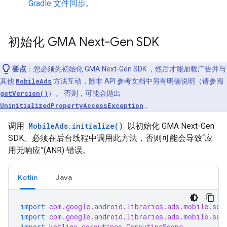
Gradle 文件同步
。
初始化
GMA Next-Gen SDK
要点
：您必须先初始化
GMA Next-Gen SDK
，然后才能加载广告并与
其他
MobileAds
方法互动，除非 API 参考文档中另有明确说明（请参阅
getVersion()
）。 否则，可能会抛出
UninitializedPropertyAccessException
。
调用
MobileAds.initialize()
以初始化
GMA Next-Gen
SDK
。必须在后台线程中调用此方法，否则可能会导致“应
用无响应”(ANR) 错误。
Kotlin
Java
import
com.google.android.libraries.ads.mobile.sdk
import
com.google.android.libraries.ads.mobile.sdk
import
kotlinx.coroutines.CoroutineScope