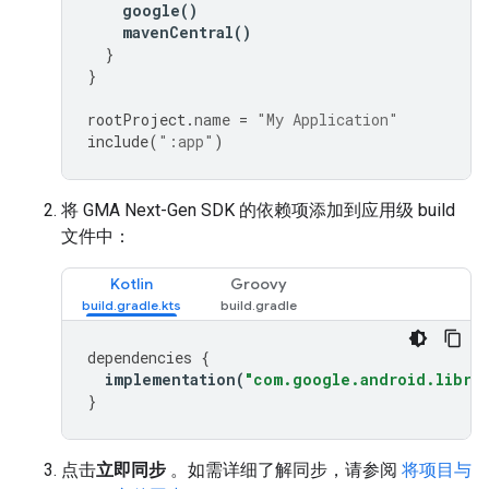
google
()
mavenCentral
()
}
}
rootProject
.
name
=
"My Application"
include
(
":app"
)
将
GMA Next-Gen SDK
的依赖项添加到应用级 build
文件中：
Kotlin
Groovy
dependencies
{
implementation
(
"com.google.android.librar
}
点击
立即同步
。如需详细了解同步，请参阅
将项目与