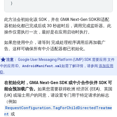
}
此方法会初始化该 SDK，并在
GMA Next-Gen SDK
和适配
器初始化都已完成后或 30 秒超时后，调用完成监听器。此
操作仅需执行一次，最好是在应用启动时执行。
如果您使用中介，请等到 完成处理程序调用后再加载广
告。这样可确保所有中介适配器都已初始化。
注意
：
Google User Messaging Platform (UMP) SDK 需要应用 文件
中的应用 ID。
AndroidManifest.xml
如需了解详情，请参阅
添加应用
ID
。
在初始化时，
GMA Next-Gen SDK
或中介合作伙伴 SDK 可
能会预加载广告。
如果您需要获得欧洲 经济区 (EEA)、英国
(UK) 或瑞士用户的同意，请设置专门用于特定请求的标志
（例如
RequestConfiguration.TagForChildDirectedTreatme
nt
或