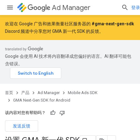
Ad Manager
登录
欢迎在 Google 广告和效果衡量社区服务器的
#gma-next-gen-sdk
Discord 频道中分享您对 GMA 新一代 SDK 的反馈。
Google 会使用 AI 技术将内容翻译成您偏好的语言。AI 翻译可能包
含错误。
首页
产品
Ad Manager
Mobile Ads SDK
GMA Next-Gen SDK for Android
该内容对您有帮助吗？
发送反馈