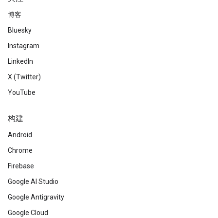
博客
Bluesky
Instagram
LinkedIn
X (Twitter)
YouTube
构建
Android
Chrome
Firebase
Google AI Studio
Google Antigravity
Google Cloud