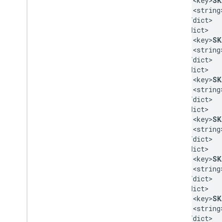
    <key>
SK
    <string
  </dict>

  <dict>

    <key>
SK
    <string
  </dict>

  <dict>

    <key>
SK
    <string
  </dict>

  <dict>

    <key>
SK
    <string
  </dict>

  <dict>

    <key>
SK
    <string
  </dict>

  <dict>

    <key>
SK
    <string
  </dict>
