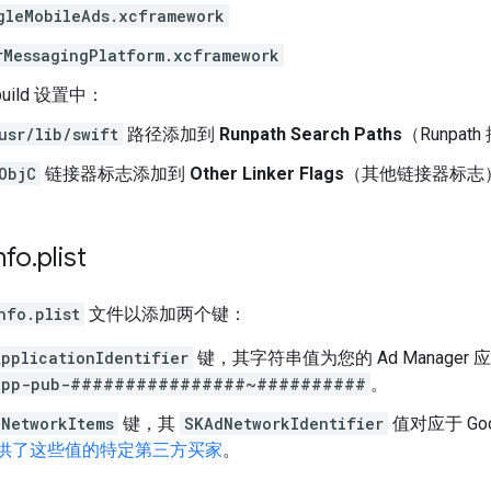
gleMobileAds.xcframework
rMessagingPlatform.xcframework
uild 设置中：
usr/lib/swift
路径添加到
Runpath Search Paths
（Runpat
ObjC
链接器标志添加到
Other Linker Flags
（其他链接器标志
fo
.
plist
nfo.plist
文件以添加两个键：
pplicationIdentifier
键，其字符串值为您的 Ad Manager 应
app-pub-################~##########
。
NetworkItems
键，其
SKAdNetworkIdentifier
值对应于 Goog
e 提供了这些值的特定第三方买家
。