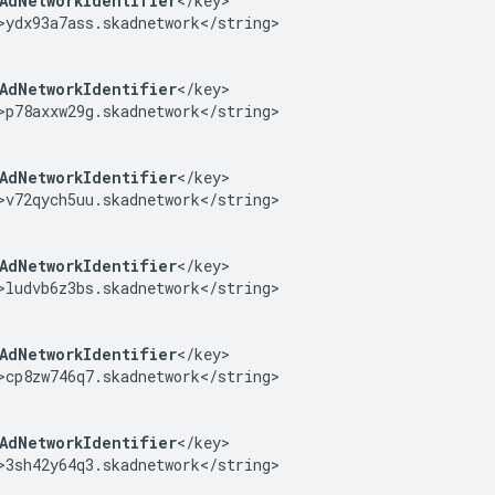
AdNetworkIdentifier
</key>

>ydx93a7ass.skadnetwork</string>

AdNetworkIdentifier
</key>

>p78axxw29g.skadnetwork</string>

AdNetworkIdentifier
</key>

>v72qych5uu.skadnetwork</string>

AdNetworkIdentifier
</key>

>ludvb6z3bs.skadnetwork</string>

AdNetworkIdentifier
</key>

>cp8zw746q7.skadnetwork</string>

AdNetworkIdentifier
</key>

>3sh42y64q3.skadnetwork</string>
