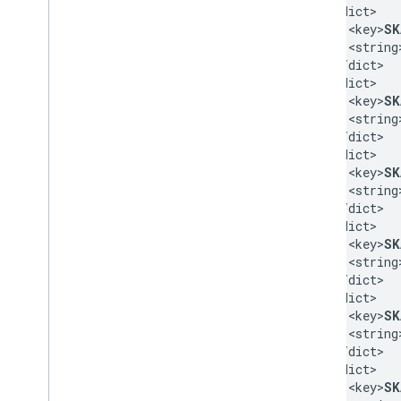
  <dict>

    <key>
SK
    <string
  </dict>

  <dict>

    <key>
SK
    <string
  </dict>

  <dict>

    <key>
SK
    <string
  </dict>

  <dict>

    <key>
SK
    <string
  </dict>

  <dict>

    <key>
SK
    <string
  </dict>

  <dict>

    <key>
SK