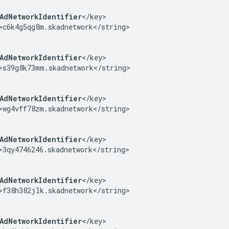
AdNetworkIdentifier
</key>

>c6k4g5qg8m.skadnetwork</string>

AdNetworkIdentifier
</key>

>s39g8k73mm.skadnetwork</string>

AdNetworkIdentifier
</key>

>wg4vff78zm.skadnetwork</string>

AdNetworkIdentifier
</key>

>3qy4746246.skadnetwork</string>

AdNetworkIdentifier
</key>

>f38h382jlk.skadnetwork</string>

AdNetworkIdentifier
</key>
