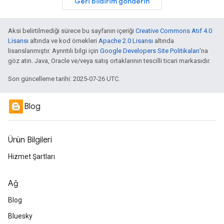
Geri bildirim gönderin
Aksi belirtilmediği sürece bu sayfanın içeriği
Creative Commons Atıf 4.0
Lisansı
altında ve kod örnekleri
Apache 2.0 Lisansı
altında
lisanslanmıştır. Ayrıntılı bilgi için
Google Developers Site Politikaları
'na
göz atın. Java, Oracle ve/veya satış ortaklarının tescilli ticari markasıdır.
Son güncelleme tarihi: 2025-07-26 UTC.
Blog
Ürün Bilgileri
Hizmet Şartları
Ağ
Blog
Bluesky