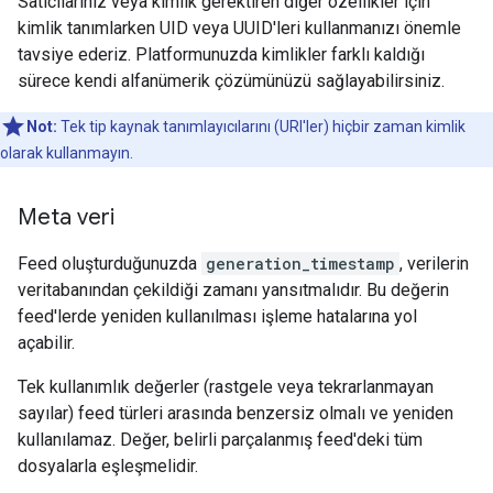
Satıcılarınız veya kimlik gerektiren diğer özellikler için
kimlik tanımlarken UID veya UUID'leri kullanmanızı önemle
tavsiye ederiz. Platformunuzda kimlikler farklı kaldığı
sürece kendi alfanümerik çözümünüzü sağlayabilirsiniz.
Not:
Tek tip kaynak tanımlayıcılarını (URI'ler) hiçbir zaman kimlik
olarak kullanmayın.
Meta veri
Feed oluşturduğunuzda
generation_timestamp
, verilerin
veritabanından çekildiği zamanı yansıtmalıdır. Bu değerin
feed'lerde yeniden kullanılması işleme hatalarına yol
açabilir.
Tek kullanımlık değerler (rastgele veya tekrarlanmayan
sayılar) feed türleri arasında benzersiz olmalı ve yeniden
kullanılamaz. Değer, belirli parçalanmış feed'deki tüm
dosyalarla eşleşmelidir.