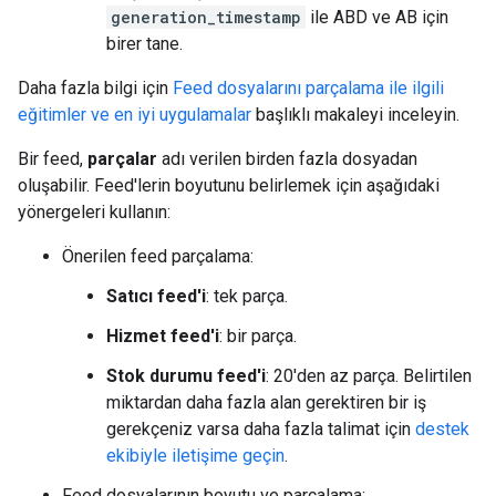
generation_timestamp
ile ABD ve AB için
birer tane.
Daha fazla bilgi için
Feed dosyalarını parçalama ile ilgili
eğitimler ve en iyi uygulamalar
başlıklı makaleyi inceleyin.
Bir feed,
parçalar
adı verilen birden fazla dosyadan
oluşabilir. Feed'lerin boyutunu belirlemek için aşağıdaki
yönergeleri kullanın:
Önerilen feed parçalama:
Satıcı feed'i
: tek parça.
Hizmet feed'i
: bir parça.
Stok durumu feed'i
: 20'den az parça. Belirtilen
miktardan daha fazla alan gerektiren bir iş
gerekçeniz varsa daha fazla talimat için
destek
ekibiyle iletişime geçin
.
Feed dosyalarının boyutu ve parçalama: