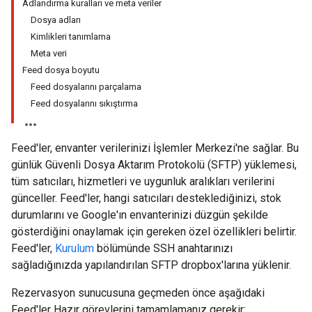
Adlandırma kuralları ve meta veriler
Dosya adları
Kimlikleri tanımlama
Meta veri
Feed dosya boyutu
Feed dosyalarını parçalama
Feed dosyalarını sıkıştırma
Feed'ler, envanter verilerinizi İşlemler Merkezi'ne sağlar. Bu
günlük Güvenli Dosya Aktarım Protokolü (SFTP) yüklemesi,
tüm satıcıları, hizmetleri ve uygunluk aralıkları verilerini
günceller. Feed'ler, hangi satıcıları desteklediğinizi, stok
durumlarını ve Google'ın envanterinizi düzgün şekilde
gösterdiğini onaylamak için gereken özel özellikleri belirtir.
Feed'ler,
Kurulum
bölümünde SSH anahtarınızı
sağladığınızda yapılandırılan SFTP dropbox'larına yüklenir.
Rezervasyon sunucusuna geçmeden önce aşağıdaki
Feed'ler Hazır görevlerini tamamlamanız gerekir: