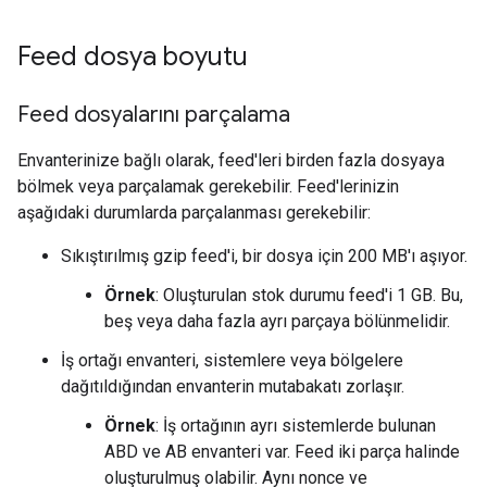
Feed dosya boyutu
Feed dosyalarını parçalama
Envanterinize bağlı olarak, feed'leri birden fazla dosyaya
bölmek veya parçalamak gerekebilir. Feed'lerinizin
aşağıdaki durumlarda parçalanması gerekebilir:
Sıkıştırılmış gzip feed'i, bir dosya için 200 MB'ı aşıyor.
Örnek
: Oluşturulan stok durumu feed'i 1 GB. Bu,
beş veya daha fazla ayrı parçaya bölünmelidir.
İş ortağı envanteri, sistemlere veya bölgelere
dağıtıldığından envanterin mutabakatı zorlaşır.
Örnek
: İş ortağının ayrı sistemlerde bulunan
ABD ve AB envanteri var. Feed iki parça halinde
oluşturulmuş olabilir. Aynı nonce ve