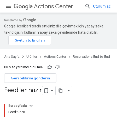
Actions Center
Oturum aç
Google, içerikleri tercih ettiğiniz dile çevirmek için yapay zeka
teknolojisini kullanır. Yapay zeka çevirilerinde hata olabilir.
Ana Sayfa
Ürünler
Actions Center
Reservations End-to-End
Bu size yardımcı oldu mu?
Geri bildirim gönderin
Feed'ler hazır
Bu sayfada
Feed türleri