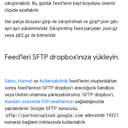
sıkıştırılabilir. Bu, günlük feed'lerin bayt boyutunu önemli
ölçüde azaltabilir.
Her parça dosyası gzip ile sıkıştırılmalı ve gzip*.json gibi
ayrı ayrı yüklenmelidir. Sıkıştırılmış feed parçaları .json.gz
veya .pb3.gz ile bitmelidir.
Feed'leri SFTP dropbox'ınıza yükleyin
.
Satıcı
,
Hizmet
ve
Kullanılabilirlik
feed'lerini oluşturduktan
sonra, feed'lerinizi SFTP dropbox'ı aracılığıyla Sandbox
veya Üretim ortamına yükleyebilirsiniz. SFTP dropbox'ı,
Kurulum sırasında SSH anahtarınızı
sağladığınızda
yapılandırılır. Google SFTP sunucusu,
sftp://partnerupload.google.com
adresinde 19321
numaralı bağlantı noktasında kullanılabilir.