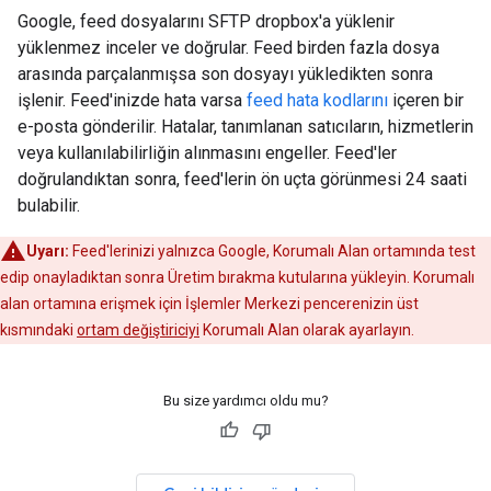
Google, feed dosyalarını SFTP dropbox'a yüklenir
yüklenmez inceler ve doğrular. Feed birden fazla dosya
arasında parçalanmışsa son dosyayı yükledikten sonra
işlenir. Feed'inizde hata varsa
feed hata kodlarını
içeren bir
e-posta gönderilir. Hatalar, tanımlanan satıcıların, hizmetlerin
veya kullanılabilirliğin alınmasını engeller. Feed'ler
doğrulandıktan sonra, feed'lerin ön uçta görünmesi 24 saati
bulabilir.
Uyarı:
Feed'lerinizi yalnızca Google, Korumalı Alan ortamında test
edip onayladıktan sonra Üretim bırakma kutularına yükleyin. Korumalı
alan ortamına erişmek için İşlemler Merkezi pencerenizin üst
kısmındaki
ortam değiştiriciyi
Korumalı Alan olarak ayarlayın.
Bu size yardımcı oldu mu?