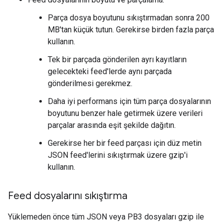
Parça dosya boyutunu sıkıştırmadan sonra 200
MB'tan küçük tutun. Gerekirse birden fazla parça
kullanın.
Tek bir parçada gönderilen ayrı kayıtların
gelecekteki feed'lerde aynı parçada
gönderilmesi gerekmez.
Daha iyi performans için tüm parça dosyalarının
boyutunu benzer hale getirmek üzere verileri
parçalar arasında eşit şekilde dağıtın.
Gerekirse her bir feed parçası için düz metin
JSON feed'lerini sıkıştırmak üzere gzip'i
kullanın.
Feed dosyalarını sıkıştırma
Yüklemeden önce tüm JSON veya PB3 dosyaları gzip ile