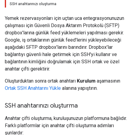
SSH anahtarınızı oluşturma
Yemek rezervasyonları için uçtan uca entegrasyonunuzun
çalışması için Güvenli Dosya Aktarım Protokolü (SFTP)
dropbox'larına günlük feed yüklemeleri yapılması gerekir.
Google, iş ortaklarının günlük feed'lerini yükleyebileceği
aşağıdaki SFTP dropbox'larını barındırır. Dropbox'lar
bağlantıyı güvenli hale getirmek için SSH'yi kullanır ve
bağlantının kimliğini doğrulamak için SSH ortak ve özel
anahtar çifti gerektirir.
Oluşturduktan sonra ortak anahtarı
Kurulum
aşamasının
Ortak SSH Anahtarını Yükle
alanına yapıştırın.
SSH anahtarınızı oluşturma
Anahtar çifti oluşturma, kuruluşunuzun platformuna bağlıdır.
Farklı platformlar için anahtar çifti oluşturma adımları
şunlardır: