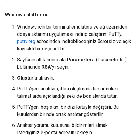
Windows platformu
Windows için bir terminal emülatörü ve ağ üzerinden
dosya aktarımı uygulaması indirip çalıştırın. PuTTy,
putty.org
adresinden indirebileceğiniz ücretsiz ve açık
kaynaklı bir seçenektir.
Sayfanın alt kısmındaki
Parameters
(Parametreler)
bölümünde
RSA
'yı seçin.
Oluştur
'u tıklayın.
PuTTYgen, anahtar çiftini oluşturana kadar imleci
talimatlarda açıklandığı şekilde boş alanda tutun.
PuTTYgen, boş alanı bir dizi kutuyla değiştirir. Bu
kutulardan birinde ortak anahtar gösterilir.
Anahtar yorumu kutusuna, bildirimleri almak
istediğiniz e-posta adresini ekleyin.