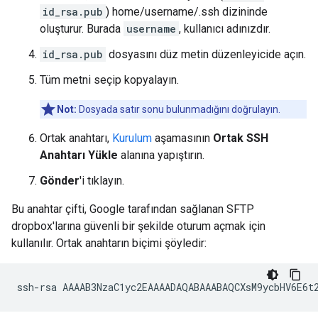
id_rsa.pub
) home/username/.ssh dizininde
oluşturur. Burada
username
, kullanıcı adınızdır.
id_rsa.pub
dosyasını düz metin düzenleyicide açın.
Tüm metni seçip kopyalayın.
Not:
Dosyada satır sonu bulunmadığını doğrulayın.
Ortak anahtarı,
Kurulum
aşamasının
Ortak SSH
Anahtarı Yükle
alanına yapıştırın.
Gönder
'i tıklayın.
Bu anahtar çifti, Google tarafından sağlanan SFTP
dropbox'larına güvenli bir şekilde oturum açmak için
kullanılır. Ortak anahtarın biçimi şöyledir: