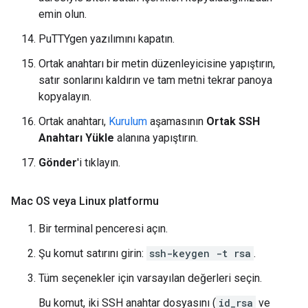
emin olun.
PuTTYgen yazılımını kapatın.
Ortak anahtarı bir metin düzenleyicisine yapıştırın,
satır sonlarını kaldırın ve tam metni tekrar panoya
kopyalayın.
Ortak anahtarı,
Kurulum
aşamasının
Ortak SSH
Anahtarı Yükle
alanına yapıştırın.
Gönder
'i tıklayın.
Mac OS veya Linux platformu
Bir terminal penceresi açın.
Şu komut satırını girin:
ssh-keygen -t rsa
.
Tüm seçenekler için varsayılan değerleri seçin.
Bu komut, iki SSH anahtar dosyasını (
id_rsa
ve