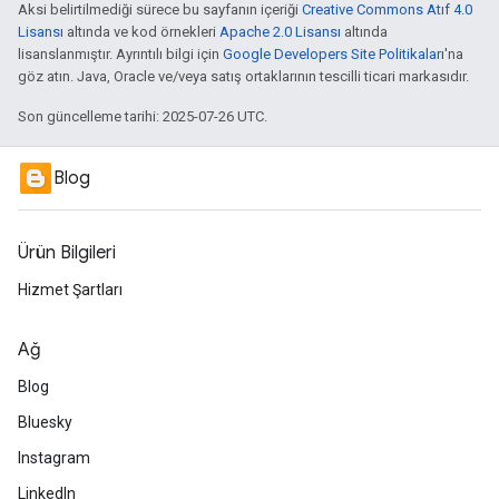
Aksi belirtilmediği sürece bu sayfanın içeriği
Creative Commons Atıf 4.0
Lisansı
altında ve kod örnekleri
Apache 2.0 Lisansı
altında
lisanslanmıştır. Ayrıntılı bilgi için
Google Developers Site Politikaları
'na
göz atın. Java, Oracle ve/veya satış ortaklarının tescilli ticari markasıdır.
Son güncelleme tarihi: 2025-07-26 UTC.
Blog
Ürün Bilgileri
Hizmet Şartları
Ağ
Blog
Bluesky
Instagram
LinkedIn