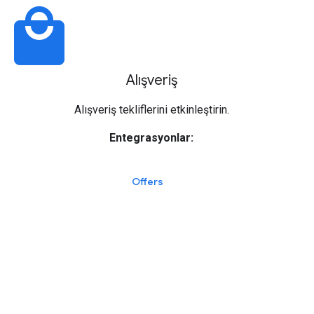
local_mall
Alışveriş
Alışveriş tekliflerini etkinleştirin.
Entegrasyonlar:
Offers