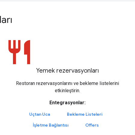
arı
restaurant
Yemek rezervasyonları
Restoran rezervasyonlarını ve bekleme listelerini
etkinleştirin.
Entegrasyonlar:
Uçtan Uca
Bekleme Listeleri
İşletme Bağlantısı
Offers