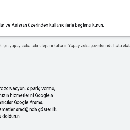
 ve Asistan üzerinden kullanıcılarla bağlantı kurun.
ek için yapay zeka teknolojisini kullanır. Yapay zeka çevirilerinde hata olabi
 rezervasyon, sipariş verme,
nızın hizmetlerini Google'a
lanıcılar Google Arama,
zmetler aradığında gösterilir.
u doldurun.