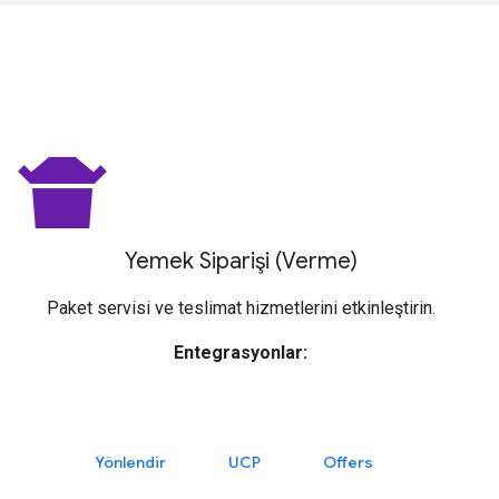
takeout_dining
Yemek Siparişi (Verme)
Paket servisi ve teslimat hizmetlerini etkinleştirin.
Entegrasyonlar:
Yönlendir
UCP
Offers