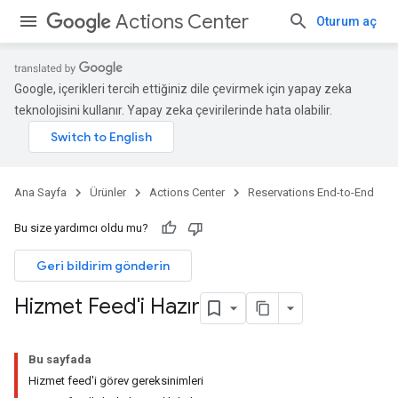
Actions Center
Oturum aç
Google, içerikleri tercih ettiğiniz dile çevirmek için yapay zeka
teknolojisini kullanır. Yapay zeka çevirilerinde hata olabilir.
Ana Sayfa
Ürünler
Actions Center
Reservations End-to-End
Bu size yardımcı oldu mu?
Geri bildirim gönderin
Hizmet Feed'i Hazır
Bu sayfada
Hizmet feed'i görev gereksinimleri