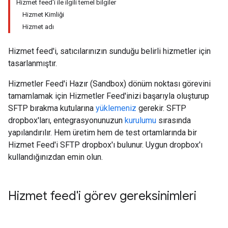
Hizmet feed'i ile ilgili temel bilgiler
Hizmet Kimliği
Hizmet adı
Hizmet feed'i, satıcılarınızın sunduğu belirli hizmetler için
tasarlanmıştır.
Hizmetler Feed'i Hazır (Sandbox) dönüm noktası görevini
tamamlamak için Hizmetler Feed'inizi başarıyla oluşturup
SFTP bırakma kutularına
yüklemeniz
gerekir. SFTP
dropbox'ları, entegrasyonunuzun
kurulumu
sırasında
yapılandırılır. Hem üretim hem de test ortamlarında bir
Hizmet Feed'i SFTP dropbox'ı bulunur. Uygun dropbox'ı
kullandığınızdan emin olun.
Hizmet feed'i görev gereksinimleri