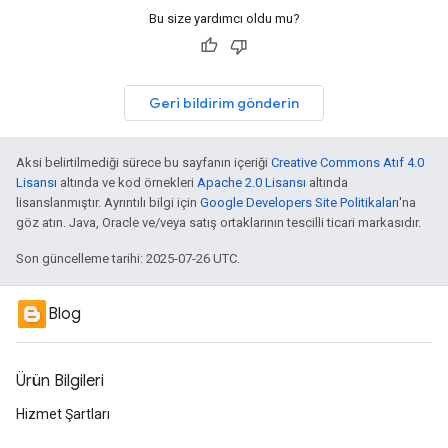
Bu size yardımcı oldu mu?
Geri bildirim gönderin
Aksi belirtilmediği sürece bu sayfanın içeriği
Creative Commons Atıf 4.0
Lisansı
altında ve kod örnekleri
Apache 2.0 Lisansı
altında
lisanslanmıştır. Ayrıntılı bilgi için
Google Developers Site Politikaları
'na
göz atın. Java, Oracle ve/veya satış ortaklarının tescilli ticari markasıdır.
Son güncelleme tarihi: 2025-07-26 UTC.
Blog
Ürün Bilgileri
Hizmet Şartları