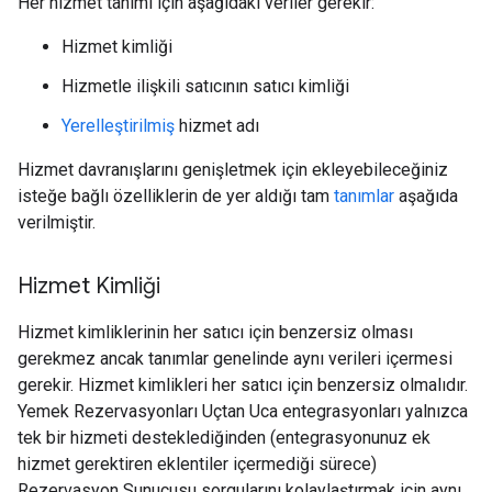
Her hizmet tanımı için aşağıdaki veriler gerekir:
Hizmet kimliği
Hizmetle ilişkili satıcının satıcı kimliği
Yerelleştirilmiş
hizmet adı
Hizmet davranışlarını genişletmek için ekleyebileceğiniz
isteğe bağlı özelliklerin de yer aldığı tam
tanımlar
aşağıda
verilmiştir.
Hizmet Kimliği
Hizmet kimliklerinin her satıcı için benzersiz olması
gerekmez ancak tanımlar genelinde aynı verileri içermesi
gerekir. Hizmet kimlikleri her satıcı için benzersiz olmalıdır.
Yemek Rezervasyonları Uçtan Uca entegrasyonları yalnızca
tek bir hizmeti desteklediğinden (entegrasyonunuz ek
hizmet gerektiren eklentiler içermediği sürece)
Rezervasyon Sunucusu sorgularını kolaylaştırmak için aynı