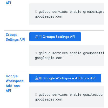
API
gcloud services enable groupsmigrat
googleapis
.
com
Groups
启用 Groups Settings API
Settings API
gcloud services enable groupssettin
googleapis
.
com
Google
启用 Google Workspace Add-ons API
Workspace
Add-ons
API
gcloud services enable gsuiteaddons
googleapis
.
com