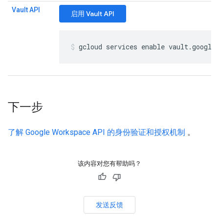
Vault API
启用 Vault API
gcloud services enable vault
.
google
下一步
了解 Google Workspace API 的身份验证和授权机制
。
该内容对您有帮助吗？
发送反馈