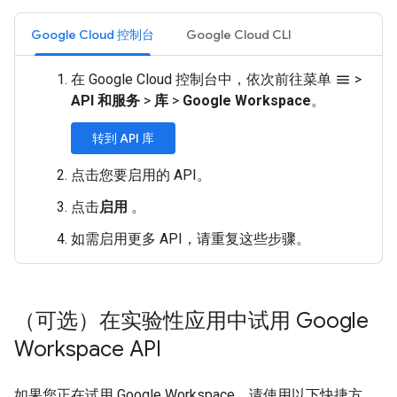
Google Cloud 控制台
Google Cloud CLI
在 Google Cloud 控制台中，依次前往菜单
>
menu
API 和服务
>
库
>
Google Workspace
。
转到 API 库
点击您要启用的 API。
点击
启用
。
如需启用更多 API，请重复这些步骤。
（可选）在实验性应用中试用 Google
Workspace API
如果您正在试用 Google Workspace，请使用以下快捷方