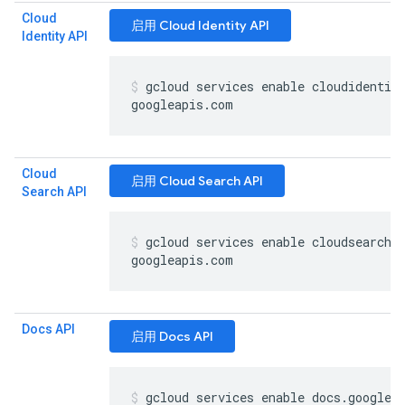
Cloud
启用 Cloud Identity API
Identity API
gcloud services enable cloudidentit
googleapis
.
com
Cloud
启用 Cloud Search API
Search API
gcloud services enable cloudsearch
.
googleapis
.
com
Docs API
启用 Docs API
gcloud services enable docs
.
googlea