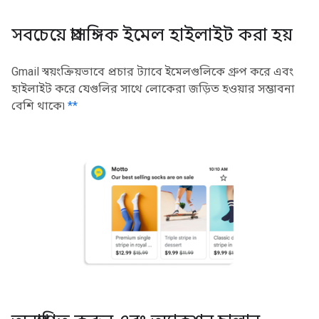
সবচেয়ে প্রাসঙ্গিক ইমেল হাইলাইট করা হয়
Gmail স্বয়ংক্রিয়ভাবে প্রচার ট্যাবে ইমেলগুলিকে গ্রুপ করে এবং
হাইলাইট করে যেগুলির সাথে লোকেরা জড়িত হওয়ার সম্ভাবনা
বেশি থাকে৷
**