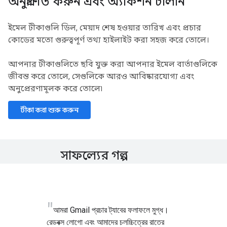
অনুপ্রাণিত করুন এবং অ্যাকশন চালান
ইমেল টীকাগুলি ডিল, মেয়াদ শেষ হওয়ার তারিখ এবং প্রচার
কোডের মতো গুরুত্বপূর্ণ তথ্য হাইলাইট করা সহজ করে তোলে।
আপনার টীকাগুলিতে ছবি যুক্ত করা আপনার ইমেল বার্তাগুলিকে
জীবন্ত করে তোলে, সেগুলিকে আরও আবিষ্কারযোগ্য এবং
অনুপ্রেরণামূলক করে তোলে৷
টীকা করা শুরু করুন
সাফল্যের গল্প