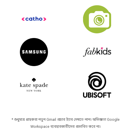
*
শুধুমাত্র গ্রাহকরা নতুন Gmail প্রচার ট্যাব দেখতে পান৷ অভিজ্ঞতা Google
Workspace ব্যবহারকারীদের প্রভাবিত করে না।