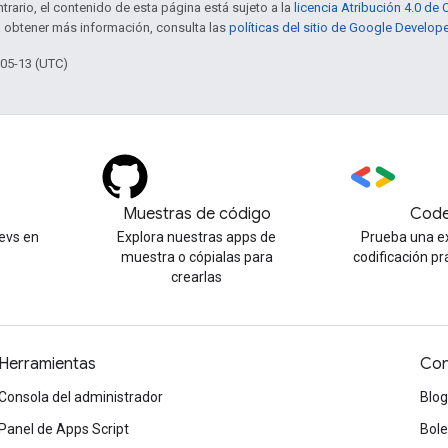
trario, el contenido de esta página está sujeto a la
licencia Atribución 4.0 d
a obtener más información, consulta las
políticas del sitio de Google Develop
-05-13 (UTC)
Muestras de código
Code
evs en
Explora nuestras apps de
Prueba una e
muestra o cópialas para
codificación pr
crearlas
Herramientas
Con
Consola del administrador
Blog
Panel de Apps Script
Bole