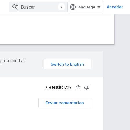
/
Acceder
 preferido. Las
¿Te resultó útil?
Enviar comentarios