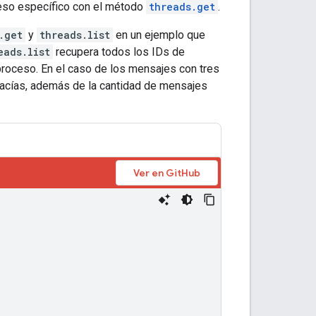
eso específico con el método
threads.get
.
.get
y
threads.list
en un ejemplo que
eads.list
recupera todos los IDs de
oceso. En el caso de los mensajes con tres
acías, además de la cantidad de mensajes
Ver en GitHub