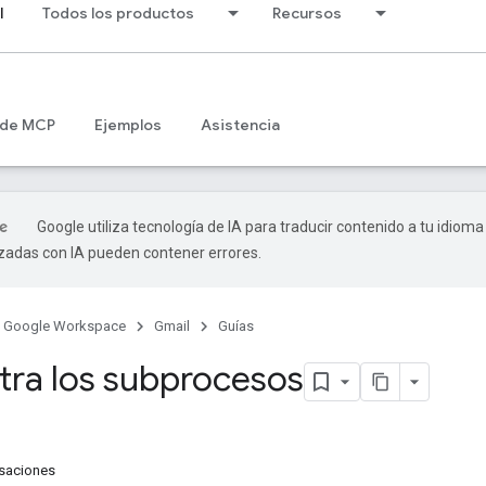
l
Todos los productos
Recursos
 de MCP
Ejemplos
Asistencia
Google utiliza tecnología de IA para traducir contenido a tu idioma
izadas con IA pueden contener errores.
Google Workspace
Gmail
Guías
tra los subprocesos
saciones