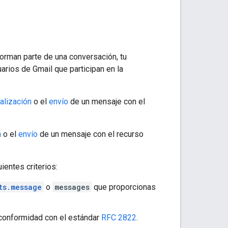
orman parte de una conversación, tu
uarios de Gmail que participan en la
alización
o el
envío
de un mensaje con el
n
o el
envío
de un mensaje con el recurso
ientes criterios:
ts.message
o
messages
que proporcionas
conformidad con el estándar
RFC 2822
.