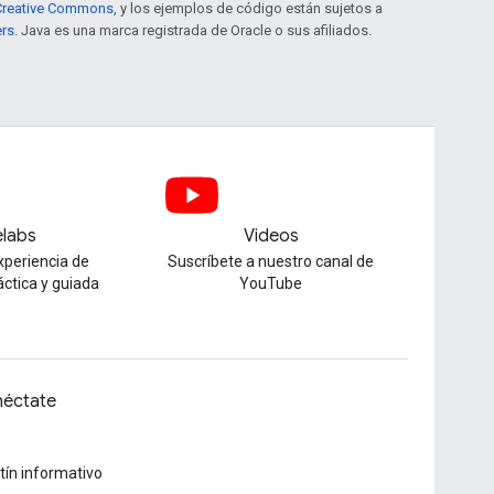
e Creative Commons
, y los ejemplos de código están sujetos a
ers
. Java es una marca registrada de Oracle o sus afiliados.
labs
Videos
xperiencia de
Suscríbete a nuestro canal de
áctica y guiada
YouTube
éctate
tín informativo