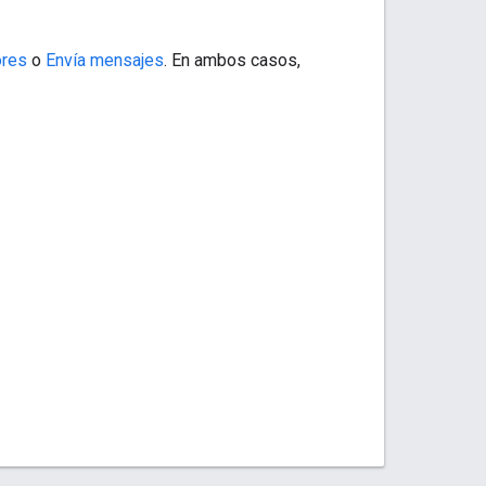
ores
o
Envía mensajes
. En ambos casos,