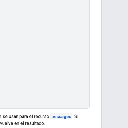
 se usan para el recurso
messages
. Si
uelve en el resultado.