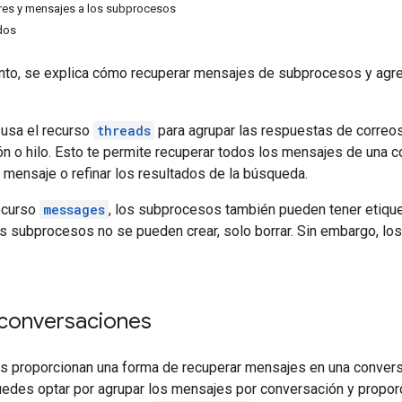
res y mensajes a los subprocesos
dos
to, se explica cómo recuperar mensajes de subprocesos y agr
 usa el recurso
threads
para agrupar las respuestas de correos
n o hilo. Esto te permite recuperar todos los mensajes de una con
 mensaje o refinar los resultados de la búsqueda.
recurso
messages
, los subprocesos también pueden tener etique
s subprocesos no se pueden crear, solo borrar. Sin embargo, lo
conversaciones
 proporcionan una forma de recuperar mensajes en una conversa
edes optar por agrupar los mensajes por conversación y proporc