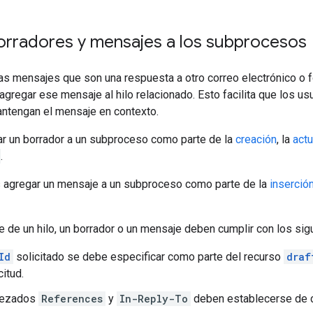
orradores y mensajes a los subprocesos
as mensajes que son una respuesta a otro correo electrónico o f
agregar ese mensaje al hilo relacionado. Esto facilita que los us
ntengan el mensaje en contexto.
r un borrador a un subproceso como parte de la
creación
, la
actu
.
agregar un mensaje a un subproceso como parte de la
inserció
e de un hilo, un borrador o un mensaje deben cumplir con los sigu
Id
solicitado se debe especificar como parte del recurso
draf
citud.
bezados
References
y
In-Reply-To
deben establecerse de 