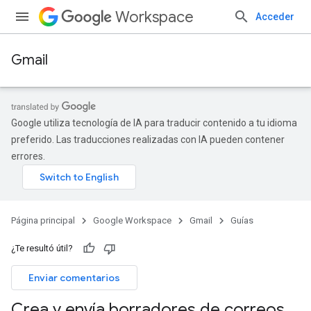
Workspace
Acceder
Gmail
Google utiliza tecnología de IA para traducir contenido a tu idioma
preferido. Las traducciones realizadas con IA pueden contener
errores.
Página principal
Google Workspace
Gmail
Guías
¿Te resultó útil?
Enviar comentarios
Crea y envía borradores de correos