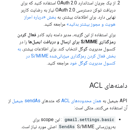
از یک جریان استاندارد OAuth 2.0 استفاده کنید که برای
دریافت توکن دسترسی OAuth 2.0 نیاز به رضایت کاربر
نهایی دارد. برای اطلاعات بیشتر، به
بخش «درباره احراز
هویت و مجوز بیشتر بدانید»
مراجعه کنید.
برای استفاده از این گزینه، مدیر دامنه باید کادر
فعال کردن
رمزگذاری S/MIME برای ارسال و دریافت ایمیل‌ها
را در
کنسول مدیریت گوگل انتخاب کند. برای اطلاعات بیشتر،
به
بخش فعال کردن رمزگذاری میزبانی‌شده S/MIME در
کنسول مدیریت گوگل خود
مراجعه کنید.
دامنه‌های ACL
API جیمیل به
همان محدوده‌های ACL
که متدهای
sendAs جیمیل
از
آن استفاده می‌کنند، متکی است:
gmail.settings.basic
: این scope برای
به‌روزرسانی
S/MIME اصلی مورد نیاز است.
SendAs