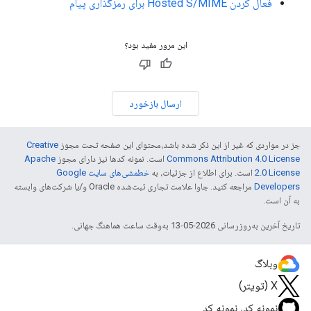
فعال کردن Hosted S/MIME برای رمزگذاری پیام
این مرور مفید بود؟
ارسال بازخورد
جز در مواردی که غیر از این ذکر شده باشد،‌محتوای این صفحه تحت مجوز
Creative
Commons Attribution 4.0 License
است. نمونه کدها نیز دارای مجوز
Apache
2.0 License
است. برای اطلاع از جزئیات، به
خطمشی‌های سایت Google
Developers‏
مراجعه کنید. جاوا علامت تجاری ثبت‌شده Oracle و/یا شرکت‌های وابسته
به آن است.
تاریخ آخرین به‌روزرسانی 2026-05-13 به‌وقت ساعت هماهنگ جهانی.
وبلاگ
X (تویتر)
نمونه کد، نمونه کد