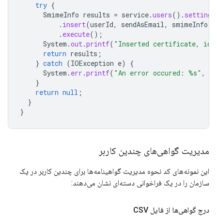
try
{
SmimeInfo
results
=
service
.
users
().
settings
.
insert
(
userId
,
sendAsEmail
,
smimeInfo
)
.
execute
();
System
.
out
.
printf
(
"Inserted certificate, id:
return
results
;
}
catch
(
IOException
e
)
{
System
.
err
.
printf
(
"An error occured: %s"
,
e
}
return
null
;
}
}
مدیریت گواهی‌های چندین کاربر
این نمونه‌های کد نحوه مدیریت گواهینامه‌ها برای چندین کاربر در یک
سازمان را در یک فراخوانی دسته‌ای نشان می‌دهند:
درج گواهی‌ها از فایل CSV