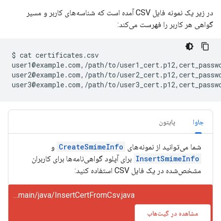
در زیر یک نمونه فایل CSV آمده است که شناسه‌های کاربر و مسیر
گواهی هر کاربر را فهرست می‌کند:
$
cat
certificates.csv

user1@example.com,/path/to/user1_cert.p12,cert_passwo
user2@example.com,/path/to/user2_cert.p12,cert_passwo
جاوا
پایتون
شما می‌توانید از نمونه‌های
CreateSmimeInfo
و
InsertSmimeInfo
برای آپلود گواهی‌نامه‌ها برای کاربران
مشخص‌شده در یک فایل CSV استفاده کنید:
gmail/snippets/src/main/java/InsertCertFromCsv.java
مشاهده در گیت‌هاب