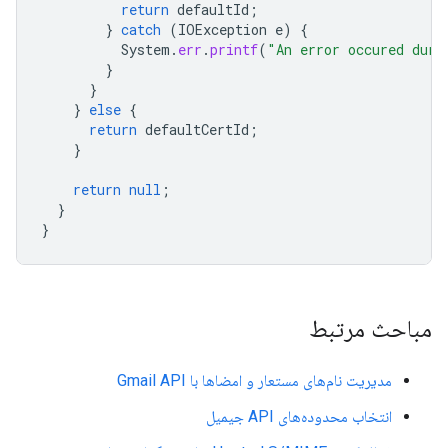
return
defaultId
;
}
catch
(
IOException
e
)
{
System
.
err
.
printf
(
"An error occured duri
}
}
}
else
{
return
defaultCertId
;
}
return
null
;
}
}
مباحث مرتبط
مدیریت نام‌های مستعار و امضاها با Gmail API
انتخاب محدوده‌های API جیمیل