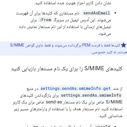
نشان دادن کاربر احراز هویت شده استفاده کنید.
sendAsEmail
: نام مستعاری که کلیدها برای آن فهرست
می‌شوند. این آدرس ایمیل در سربرگ
From:
برای
ایمیل‌های ارسالی با استفاده از این نام مستعار نمایش داده
می‌شود.
کلیدها فقط با فرمت PEM برگردانده می‌شوند و فقط حاوی گواهی S/MIME
هستند، نه کلید خصوصی.
کلیدهای S
MIME را برای یک نام مستعار بازیابی کنید
/
از متد
settings.sendAs.smimeInfo.get
در منبع
settings.sendAs.smimeInfo
برای بازگرداندن کلیدهای
S/MIME خاص برای یک نام مستعار send-as خاص برای یک کاربر
استفاده کنید. نام مستعار هدف را با استفاده از پارامترهای مسیر زیر
شناسایی کنید:
userId
: آدرس ایمیل کاربر. از مقدار ویژه
me
برای