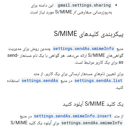
gmail.settings.sharing
: این دامنه برای
به‌روزرسانی سفارشی
از
S/MIME مورد نیاز است.
پیکربندی کلیدهای S
MIME
/
منبع
settings.sendAs.smimeInfo
چندین روش برای مدیریت
گواهی‌های S/MIME ارائه می‌دهد. هر گواهی با یک نام مستعار send-
as برای یک کاربر مرتبط است.
برای تعیین نام‌های مستعار ارسالی برای یک کاربر، از متد
settings.sendAs.list
در منبع
settings.sendAs
استفاده
کنید.
یک کلید S
MIME آپلود کنید
/
از متد
settings.sendAs.smimeInfo.insert
در منبع
settings.sendAs.smimeInfo
برای آپلود یک کلید S/MIME