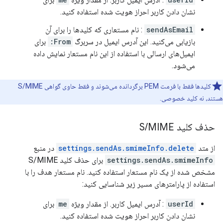
نشان دادن کاربر احراز هویت شده استفاده کنید.
sendAsEmail
: نام مستعاری که کلیدها را برای آن
بازیابی می‌کنید. این آدرس ایمیل در سربرگ
From:
برای
ایمیل‌های ارسالی با استفاده از این نام مستعار نمایش داده
می‌شود.
کلیدها فقط با فرمت PEM برگردانده می‌شوند و فقط حاوی گواهی S/MIME
هستند، نه کلید خصوصی.
حذف کلید S
MIME
/
از متد
settings.sendAs.smimeInfo.delete
در منبع
settings.sendAs.smimeInfo
برای حذف کلید S/MIME
مشخص شده از یک نام مستعار استفاده کنید. نام مستعار هدف را با
استفاده از پارامترهای مسیر زیر شناسایی کنید:
userId
: آدرس ایمیل کاربر. از مقدار ویژه
me
برای
نشان دادن کاربر احراز هویت شده استفاده کنید.