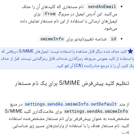
sendAsEmail
: نام مستعاری که کلیدهای آن را حذف
می‌کنید. این آدرس ایمیل در سربرگ
From:
برای
ایمیل‌های ارسالی با استفاده از این نام مستعار نمایش داده
می‌شود.
id
: شناسه تغییرناپذیر برای
smimeInfo
.
کلید حذف شده دیگر قابل مشاهده یا استفاده نیست. ایمیل‌های S/MIME دریافتی که
با استفاده از کلید عمومی مربوطه رمزگذاری شده‌اند، قابل رمزگشایی نیستند. قبل از حذف
یک کلید، آن را با مرجع صادرکننده (CA) آن لغو کنید.
تنظیم کلید پیش‌فرض S
MIME برای یک نام مستعار
/
از متد
settings.sendAs.smimeInfo.setDefault
در منبع
settings.sendAs.smimeInfo
برای علامت‌گذاری کلید S/MIME
مشخص‌شده به عنوان پیش‌فرض برای نام مستعار مشخص‌شده استفاده
کنید. نام مستعار هدف را با استفاده از پارامترهای مسیر زیر شناسایی
کنید: