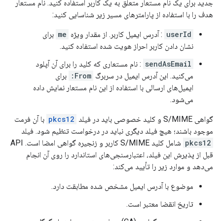
جدید برای یک نام مستعار متعلق به یک کاربر استفاده کنید. نام مستعار
هدف را با استفاده از پارامترهای مسیر زیر شناسایی کنید:
userId
: آدرس ایمیل کاربر. از مقدار ویژه
me
برای
نشان دادن کاربر احراز هویت شده استفاده کنید.
sendAsEmail
: نام مستعاری که کلید را برای آن آپلود
می‌کنید. این آدرس ایمیل در سربرگ
From:
برای
ایمیل‌های ارسالی با استفاده از این نام مستعار نمایش داده
می‌شود.
گواهی S/MIME و کلید خصوصی باید در فیلد
pkcs12
با آن فرمت
موجود باشند؛ هیچ فیلد دیگری نباید در درخواست تنظیم شود. فیلد
pkcs12
شامل کلید S/MIME کاربر و زنجیره گواهی امضا است. API
قبل از پذیرش این فیلد، اعتبارسنجی‌های استاندارد را روی آن انجام
می‌دهد و موارد زیر را تأیید می‌کند:
موضوع با آدرس ایمیل مشخص شده مطابقت دارد.
تاریخ انقضا معتبر است.