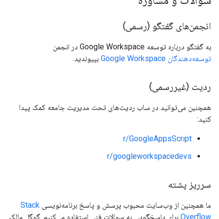
سوالات و مشاوره
انجمن‌های گفتگو (رسمی)
به گفتگو درباره توسعه Google Workspace در انجمن
توسعه‌دهندگان Google Workspace
بپیوندید.
ردیت (غیررسمی)
همچنین می‌توانید در ساب ردیت‌های تحت مدیریت جامعه کمک پیدا
کنید:
r/GoogleAppsScript
r/googleworkspacedevs
سرریز پشته
ما همچنین از وب‌سایت محبوب پرسش و پاسخ برنامه‌نویسی
Stack
Overflow
برای پاسخگویی به سوالات فنی استفاده می‌کنیم. گوگل مالک