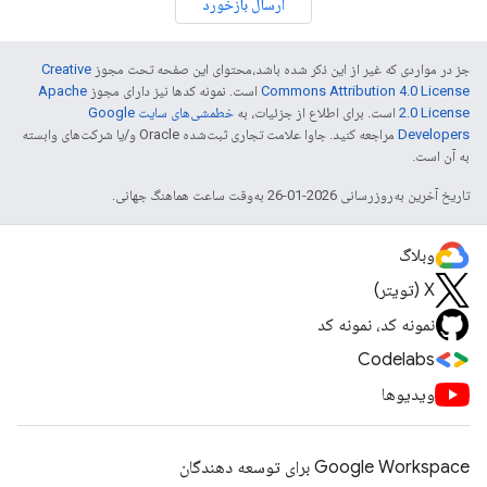
ارسال بازخورد
جز در مواردی که غیر از این ذکر شده باشد،‌محتوای این صفحه تحت مجوز
Creative
Commons Attribution 4.0 License
است. نمونه کدها نیز دارای مجوز
Apache
2.0 License
است. برای اطلاع از جزئیات، به
خطمشی‌های سایت Google
Developers‏
مراجعه کنید. جاوا علامت تجاری ثبت‌شده Oracle و/یا شرکت‌های وابسته
به آن است.
تاریخ آخرین به‌روزرسانی 2026-01-26 به‌وقت ساعت هماهنگ جهانی.
وبلاگ
X (تویتر)
نمونه کد، نمونه کد
Codelabs
ویدیوها
Google Workspace برای توسعه دهندگان