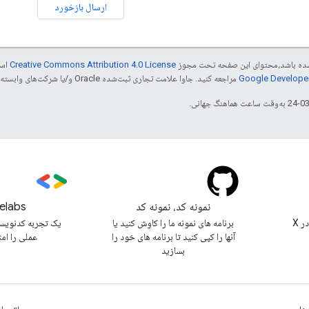
ارسال بازخورد
ر شده باشد،‌محتوای این صفحه تحت مجوز
Creative Commons Attribution 4.0 License
است
مراجعه کنید. جاوا علامت تجاری ثبت‌شده Oracle و/یا شرکت‌های وابسته به آن است.
نمونه کد، نمونه کد
elabs
@workspacedevs را در X
برنامه های نمونه ما را کاوش کنید یا
یک تجربه کدنویس
آنها را کپی کنید تا برنامه های خود را
عملی را ام
بسازید