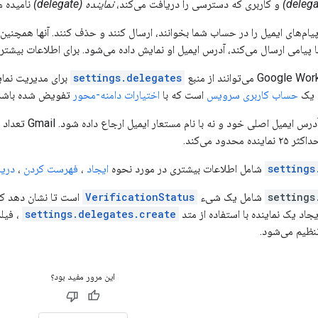
و کاربری که دسترسی را دریافت می‌کند،
نماینده (delegate)
نامیده م
 پیام‌های ایمیل را در حساب شما بخوانند، ارسال کنند و حذف کنند. آنها همچنی
 پیامی ارسال می‌کند، آدرس ایمیل او نمایش داده می‌شود. برای اطلاعات بیشتر،
settings.delegates
م یک
حساب کاربری سرویس
است که با
اختیارات دامنه-محور
تفویض شده باشد
settings
شامل اطلاعات بیشتری در مورد نحوه
ایجاد
،
فهرست کردن
،
دری
settings
شامل یک شیء
VerificationStatus
است تا نشان دهد که 
جاد یک نماینده با استفاده از متد
settings.delegates.create
، فیل
ظیم می‌شود.
این مرور مفید بود؟