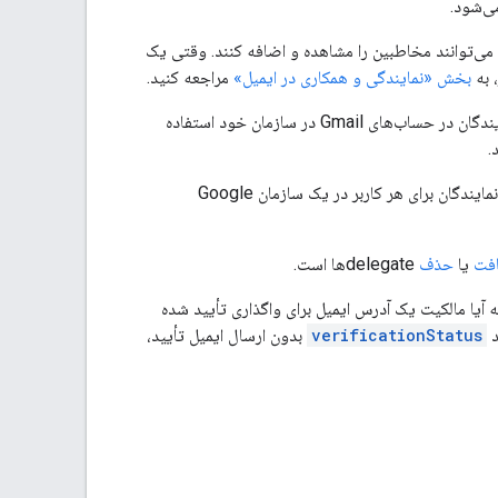
ی‌شود.
ن می‌توانند مخاطبین را مشاهده و اضافه کنند. وقتی یک
 به
بخش «نمایندگی و همکاری در ایمیل»
مراجعه کنید.
برای مدیریت نمایندگان در حساب‌های Gmail در سازمان خود استفاده
.
کاربر نماینده باید با آدرس ایمیل اصلی خود و نه با نام مستعار ایمیل ارجاع داده شود. Gmail تعداد نمایندگان برای هر کاربر در یک سازمان Google
افت
یا
حذف
delegateها است.
آیا مالکیت یک آدرس ایمیل برای واگذاری تأیید شده
د
verificationStatus
بدون ارسال ایمیل تأیید،