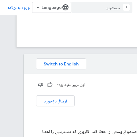
/
ورود به برنامه
این مرور مفید بود؟
ارسال بازخورد
یک یا چند کاربر در همان سازمان Google Workspace دسترسی به صندوق پستی را اعطا کند. کاربری که دسترسی را اعطا