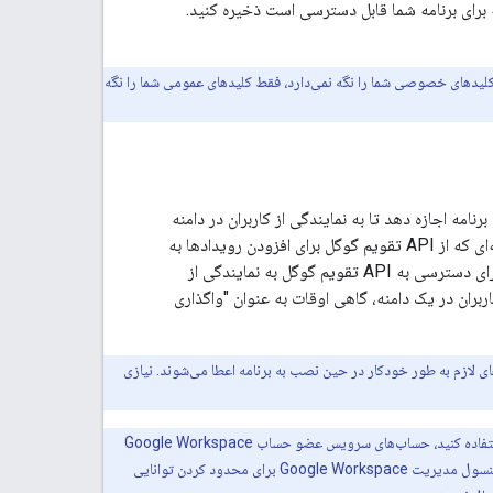
ای برنامه شما قابل دسترسی است ذخیره کنید.
لیدهای خصوصی شما را نگه نمی‌دارد، فقط کلیدهای عمومی شما را نگه
Go، مدیر Workspace سازمان می‌تواند به یک برنامه اجازه دهد تا به نمایندگی از کاربران در دامنه
Google Workspace به داده‌های کاربر Workspace دسترسی داشته باشد. به عنوان مثال، برنامه‌ای که از API تقویم گوگل برای افزودن رویدادها به
تقویم‌های همه کاربران در یک دامنه Google Workspace استفاده می‌کند، از یک حساب کاربری برای دسترسی به API تقویم گوگل به نمایندگی از
ربران در یک دامنه، گاهی اوقات به عنوان "واگذاری
فاده می‌کنید، مجوزهای لازم به طور خودکار در حین نصب به برنامه اعطا می‌شوند. نیازی
اگرچه می‌توانید از حساب‌های سرویس در برنامه‌هایی که از یک دامنه Google Workspace اجرا می‌شوند استفاده کنید، حساب‌های سرویس عضو حساب Google Workspace
شما نیستند و تابع سیاست‌های دامنه تعیین‌شده توسط مدیران Google Workspace نیستند. برای مثال، سیاستی که در کنسول مدیریت Google Workspace برای محدود کردن توانایی