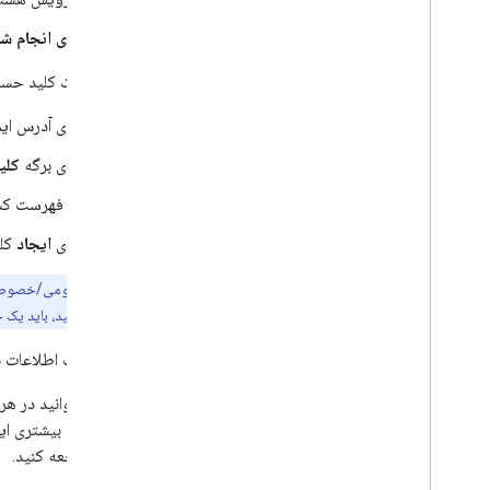
روی انجام ش
سپس، یک کلید حساب
روی آدرس ایم
روی برگه
کلی
در فهرست ک
روی
ایجاد
کلی
جفت کلید عمومی/خصوصی جدی
جفت کلید را گم کنید، باید یک 
برای کسب اطلاعات ب
شما می‌توانید در هر
خصوصی بیشتری ایجاد 
API مراجعه کنید.