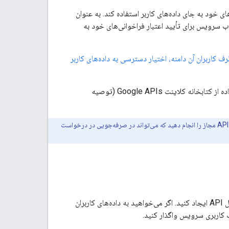
 می‌کند که از APIهای گوگل برای کار با داده‌های خود به جای داده‌های کاربر استفاده کند. به عنوان
ستفاده می‌کند، از یک حساب سرویس برای تأیید اعتبار فراخوانی‌های خود به
کاربران آن دامنه، اختیار دسترسی به داده‌های کاربر
این سند توضیح می‌دهد که چگونه یک برنامه می‌تواند جریان OAuth 2.0 سرور به سرور را با استفاده از کتابخانه کلاینت Google APIs (توصیه
با برخی از APIهای گوگل، می‌توانید به جای استفاده از OAuth 2.0، با استفاده از یک JWT امضا شده، فراخوانی‌های API مجاز را انجام دهید که می‌تواند در صرفه‌جویی در درخواست
برای پشتیبانی از تعاملات سرور به سرور، ابتدا یک حساب کاربری سرویس برای پروژه خود در کنسول API ایجاد کنید. اگر می‌خواهید به داده‌های کاربران