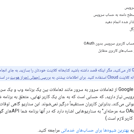
سرویس
سطح دامنه به حساب سرویس
اب کاربری سرویس بدون OAuth
 حساب‌های کاربری متقابل
اگر با Google Cloud کار می‌کنید، مگر اینکه قصد داشته باشید کتابخانه کلاینت خودتان را بسازید، 
ی اطلاعات بیشتر، به
بررسی اجمالی احراز هویت
در اسناد Google Cloud مراج
سیستم Google OAuth 2.0 از تعاملات سرور به سرور مانند تعاملات بین یک برنامه و
رویس
(اصطلاح مرتبط "th
اربر لازم است.)
به
بهترین شیوه‌ها برای حساب‌های خدماتی
مراجعه کنید.