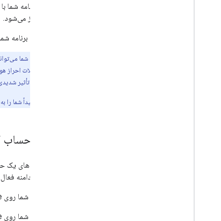
API مجاز می‌شود.
در نهایت، برنامه شما می‌توا
توصیه:
شوند که می‌توانند تأثیر شدیدی 
به همین دلیل، ما اکیداً شما را به استفاده از کتابخانه‌هایی م
ایجاد حساب 
اعتبارنامه‌های یک
در سطح دامنه فعال 
اگر برنامه شما روی Google App Engine اجرا شود، هنگام ایجاد پروژه، یک حساب کاربری سرویس به طور خودکار تنظیم می‌شود.