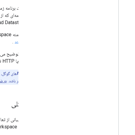
oogle Cloud Datastore API
مدیران دامنه Google Workspace همچنین می‌توانند
را اعطا کنند
.
می‌شود) یا HTTP تکمیل کند.
شبکه برای شما مؤثر باشد.
به ضم
نمای کلی
در حساب Google Workspace خود دسترسی داشته باشید، دسترسی در سطح دامنه را به حساب کاربری سرویس واگذار کنید.