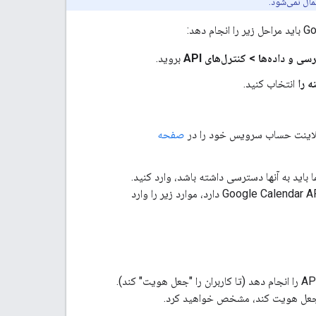
و داده‌ها > کنترل‌های API
بروید.
 را
انتخاب کنید.
کلاینت حساب سرویس خود را در
صفحه
برنامه شما باید به آنها دسترسی داشته باشد، وارد کنید.
برای مثال، اگر برنامه شما نیاز به دسترسی کامل در سطح دامنه به Google Drive API و Google Calendar API دارد، موارد زیر را وارد
اکنون برنامه شما این اختیار را دارد که به عنوان کاربران در دامنه Workspace شما، فراخوانی‌های API را انجام دهد (تا کاربران را "جعل هویت" کند).