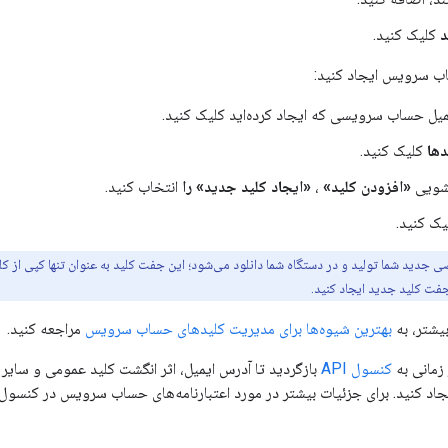
د
کلیک کنید.
 سرویس ایجاد کنید:
یل حساب سرویسی که ایجاد کرده‌اید کلیک کنید.
دها
کلیک کنید.
شویی
«افزودن کلید»
،
«ایجاد کلید جدید» را
انتخاب کنید.
ک کنید.
د شما تولید و در دستگاه شما دانلود می‌شود؛ این جفت کلید به عنوان تنها کپی از کل
جفت کلید جدید ایجاد کنید.
یشتر، به
بهترین شیوه‌ها برای مدیریت کلیدهای حساب سرویس
مراجعه کنید.
 زمانی به
کنسول API
بازگردید تا آدرس ایمیل، اثر انگشت کلید عمومی و سایر
کنید. برای جزئیات بیشتر در مورد اعتبارنامه‌های حساب سرویس در کنسول API، به