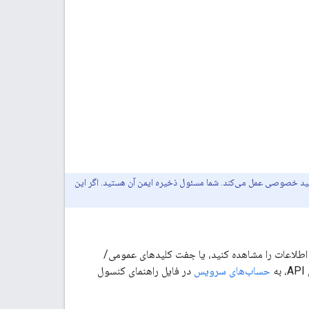
ید خصوصی عمل می‌کند. شما مسئول ذخیره ایمن آن هستید. اگر این
 اطلاعات را مشاهده کنید، یا جفت کلیدهای عمومی/
حساب‌های سرویس
در فایل راهنمای کنسول