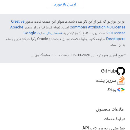
ارسال بازخورد
جز در مواردی که غیر از این ذکر شده باشد،‌محتوای این صفحه تحت مجوز
Creative
Commons Attribution 4.0 License
است. نمونه کدها نیز دارای مجوز
Apache
2.0 License
است. برای اطلاع از جزئیات، به
خطمشی‌های سایت Google
Developers‏
مراجعه کنید. جاوا علامت تجاری ثبت‌شده Oracle و/یا شرکت‌های وابسته
به آن است.
تاریخ آخرین به‌روزرسانی 2026-08-05 به‌وقت ساعت هماهنگ جهانی.
GitHub
سرریز پشته
وبلاگ
اطلاعات محصول
شرایط خدمات
خط مشی داده های کاربر API