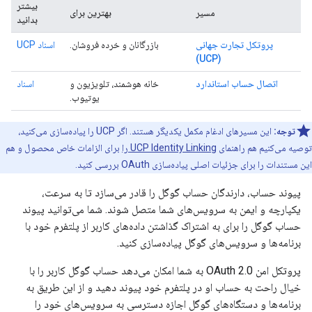
بیشتر
مسیر
بهترین برای
بدانید
پروتکل تجارت جهانی
بازرگانان و خرده فروشان.
اسناد UCP
(UCP)
اتصال حساب استاندارد
خانه هوشمند، تلویزیون و
اسناد
یوتیوب.
توجه:
این مسیرهای ادغام مکمل یکدیگر هستند. اگر UCP را پیاده‌سازی می‌کنید،
توصیه می‌کنیم هم راهنمای
UCP Identity Linking را
برای الزامات خاص محصول و هم
این مستندات را برای جزئیات اصلی پیاده‌سازی OAuth بررسی کنید.
پیوند حساب، دارندگان حساب گوگل را قادر می‌سازد تا به سرعت،
یکپارچه و ایمن به سرویس‌های شما متصل شوند. شما می‌توانید پیوند
حساب گوگل را برای به اشتراک گذاشتن داده‌های کاربر از پلتفرم خود با
برنامه‌ها و سرویس‌های گوگل پیاده‌سازی کنید.
پروتکل امن OAuth 2.0 به شما امکان می‌دهد حساب گوگل کاربر را با
خیال راحت به حساب او در پلتفرم خود پیوند دهید و از این طریق به
برنامه‌ها و دستگاه‌های گوگل اجازه دسترسی به سرویس‌های خود را