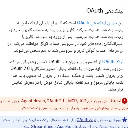
لینک‌دهی OAuth
این
جریان لینک‌دهی OAuth
است که کاربران را برای لینک دادن به
وب‌سایت شما هدایت می‌کند. کاربر برای ورود به حساب کاربری خود به
وب‌سایت شما هدایت می‌شود. پس از ورود به سیستم، کاربر با
اشتراک‌گذاری داده‌های خود در سرویس شما با گوگل موافقت می‌کند. در
آن مرحله، حساب گوگل کاربر و سرویس شما به هم متصل می‌شوند.
لینک OAuth
از کد مجوز و جریان‌های OAuth ضمنی پشتیبانی می‌کند.
سرویس شما باید میزبان یک نقطه پایانی مجوز سازگار با OAuth 2.0
برای جریان ضمنی باشد و هنگام استفاده از جریان کد مجوز، باید هم
نقطه پایانی مجوز و هم نقطه پایانی تبادل توکن را در معرض نمایش
قرار دهد.
احتیاط:
برای جریان‌های MCP، UCP و Agent-driven، OAuth 2.1 اجباری است و
جریان ضمنی
پشتیبانی نمی‌شود
. به جای آن از جریان کد مجوز استفاده کنید.
توجه:
پیاده‌سازی
لینک OAuth
برای همه ادغام‌های لینک حساب کاربری الزامی است،
زیرا این روش جایگزین برای جریان‌های App Flip و Streamlined است.