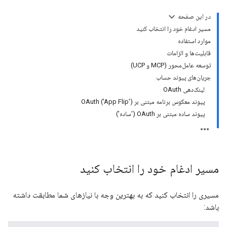
در این صفحه
مسیر ادغام خود را انتخاب کنید
موارد استفاده
قابلیت‌ها و الزامات
توسعه عامل‌محور (MCP و UCP)
جریان‌های پیوند حساب
لینک‌دهی OAuth
پیوند معکوس برنامه مبتنی بر OAuth ('App Flip')
پیوند ساده مبتنی بر OAuth ('ساده')
مسیر ادغام خود را انتخاب کنید
مسیری را انتخاب کنید که به بهترین وجه با نیازهای شما مطابقت داشته
باشد: