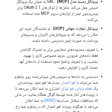
پروتکل زمینه مدل (MCP)
: GAL به عنوان یک پروتکل
امنیتی عمل می‌کند. عامل‌ها از توکن‌های OAuth 2.1 برای
پرس‌وجوی ایمن از ابزارهای سرور MCP شما استفاده
می‌کنند.
پروتکل تجارت جهانی (UCP)
: به نمایندگان خرید این
امکان را می‌دهد که به پروفایل‌های کاربران و مسیرهای
پرداخت به صورت ایمن دسترسی داشته باشند.
با تعریف محدوده‌های سفارشی برای به اشتراک گذاشتن
فقط داده‌های ضروری، حریم خصوصی کاربر را بهبود
بخشید، و با تعریف واضح نحوه استفاده از داده‌های آنها،
اعتماد کاربر را افزایش دهید.
دسترسی به داده‌ها و سرویس‌های میزبانی‌شده روی پلتفرم
شما می‌تواند با
لغو اتصال
حساب‌ها لغو شود. پیاده‌سازی
یک
نقطه پایانی لغو توکن
اختیاری به شما امکان می‌دهد تا
با رویدادهای آغاز شده توسط گوگل همگام بمانید، در حالی
که محافظت متقابل حساب‌ها
(RISC)
به شما امکان
می‌دهد تا هرگونه رویداد لغو اتصال که در پلتفرم شما رخ