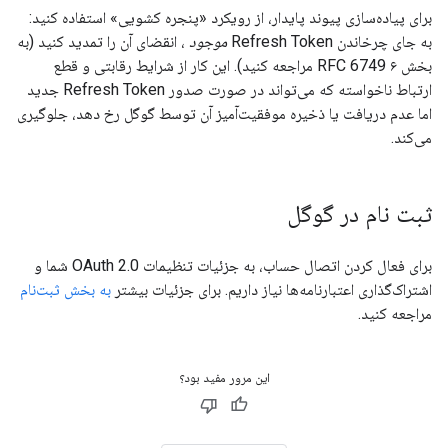
برای پیاده‌سازی پیوند پایدار، از رویکرد «پنجره کشویی» استفاده کنید:
به جای چرخاندن Refresh Token
موجود
، انقضای آن را تمدید کنید (به
بخش ۶ RFC 6749 مراجعه کنید). این کار از شرایط رقابتی و قطع
ارتباط ناخواسته که می‌تواند در صورت صدور Refresh Token جدید
اما عدم دریافت یا ذخیره موفقیت‌آمیز آن توسط گوگل رخ دهد، جلوگیری
می‌کند.
ثبت نام در گوگل
برای فعال کردن اتصال حساب، به جزئیات تنظیمات OAuth 2.0 شما و
اشتراک‌گذاری اعتبارنامه‌ها نیاز داریم. برای جزئیات بیشتر
به بخش ثبت‌نام
مراجعه کنید.
این مرور مفید بود؟