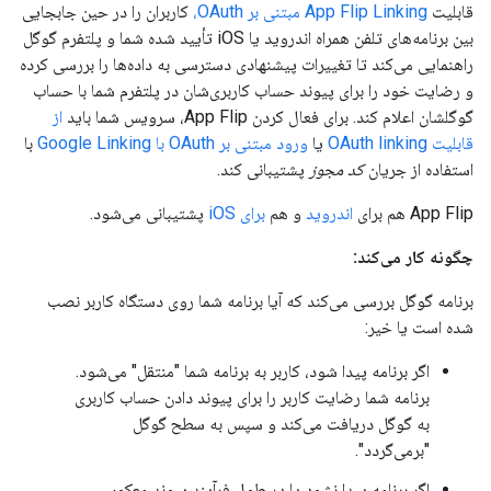
قابلیت
App Flip Linking مبتنی بر OAuth،
کاربران را در حین جابجایی
بین برنامه‌های تلفن همراه اندروید یا iOS تأیید شده شما و پلتفرم گوگل
راهنمایی می‌کند تا تغییرات پیشنهادی دسترسی به داده‌ها را بررسی کرده
و رضایت خود را برای پیوند حساب کاربری‌شان در پلتفرم شما با حساب
گوگلشان اعلام کند. برای فعال کردن App Flip، سرویس شما باید
از
قابلیت OAuth linking
یا
ورود مبتنی بر OAuth با Google Linking
با
استفاده از جریان
کد مجوز
پشتیبانی کند.
App Flip هم برای
اندروید
و هم
برای iOS
پشتیبانی می‌شود.
چگونه کار می‌کند:
برنامه گوگل بررسی می‌کند که آیا برنامه شما روی دستگاه کاربر نصب
شده است یا خیر:
اگر برنامه پیدا شود، کاربر به برنامه شما "منتقل" می‌شود.
برنامه شما رضایت کاربر را برای پیوند دادن حساب کاربری
به گوگل دریافت می‌کند و سپس به سطح گوگل
"برمی‌گردد".
اگر برنامه پیدا نشود یا در طول فرآیند پیوند معکوس