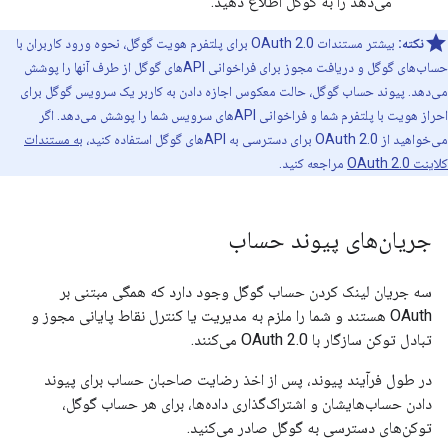
می‌دهد را به گوگل اطلاع دهید.
نکته:
بیشتر مستندات OAuth 2.0 برای پلتفرم هویت گوگل، نحوه ورود کاربران با
حساب‌های گوگل و دریافت مجوز برای فراخوانی APIهای گوگل از طرف آنها را پوشش
می‌دهد. پیوند حساب گوگل، حالت معکوس اجازه دادن به کاربر یک سرویس گوگل برای
احراز هویت با پلتفرم شما و فراخوانی APIهای سرویس شما را پوشش می‌دهد. اگر
می‌خواهید از OAuth 2.0 برای دسترسی به APIهای گوگل استفاده کنید،
به مستندات
کلاینت OAuth 2.0
مراجعه کنید.
جریان‌های پیوند حساب
سه جریان لینک کردن حساب گوگل وجود دارد که همگی مبتنی بر
OAuth هستند و شما را ملزم به مدیریت یا کنترل نقاط پایانی مجوز و
تبادل توکن سازگار با OAuth 2.0 می‌کنند.
در طول فرآیند پیوند، پس از اخذ رضایت صاحبان حساب برای پیوند
دادن حساب‌هایشان و اشتراک‌گذاری داده‌ها، برای هر حساب گوگل،
توکن‌های دسترسی به گوگل صادر می‌کنید.