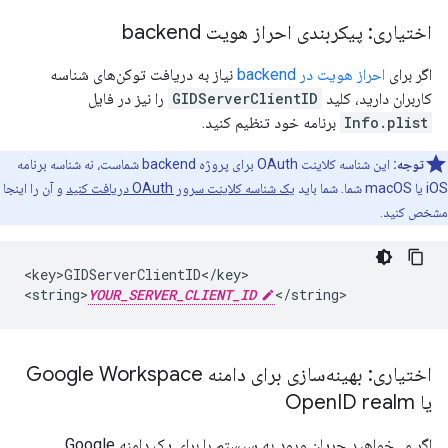
اختیاری: پیکربندی احراز هویت backend
اگر برای
احراز هویت در backend
نیاز به دریافت توکن‌های شناسه
کاربران دارید، کلید
GIDServerClientID
را نیز در فایل
Info.plist
برنامه خود تنظیم کنید.
توجه:
این شناسه کلاینت OAuth برای پروژه backend شماست، نه شناسه برنامه
iOS یا macOS شما. شما باید
یک شناسه کلاینت سرور OAuth دریافت کنید
و آن را اینجا
مشخص کنید.
<key>GIDServerClientID</key>

<string>
YOUR_SERVER_CLIENT_ID
</string>
اختیاری: بهینه‌سازی برای دامنه Google Workspace
یا Open
ID realm
اگر می‌خواهید جریان ورود به سیستم را برای یک دامنه Google