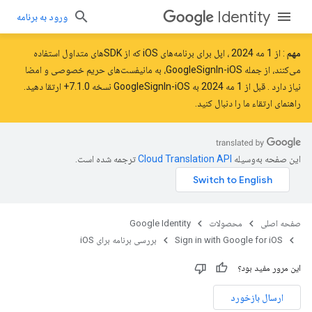
Identity
ورود به برنامه
مهم
: از
1 مه 2024
، اپل برای برنامه‌های iOS که از SDK‌های متداول استفاده
می‌کنند، از جمله GoogleSignIn-iOS، به مانیفست‌های حریم خصوصی و امضا
نیاز دارد
. قبل از 1 مه 2024 به GoogleSignIn-iOS نسخه 7.1.0+ ارتقا دهید.
راهنمای ارتقاء ما را
دنبال کنید.
این صفحه به‌وسیله
ترجمه شده است.
صفحه اصلی
محصولات
Google Identity
Sign in with Google for iOS
بررسی برنامه برای iOS
این مرور مفید بود؟
ارسال بازخورد