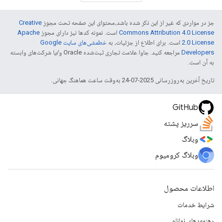
جز در مواردی که غیر از این ذکر شده باشد،‌محتوای این صفحه تحت مجوز
Creative
Commons Attribution 4.0 License
است. نمونه کدها نیز دارای مجوز
Apache
2.0 License
است. برای اطلاع از جزئیات، به
خطمشی‌های سایت Google
Developers‏
مراجعه کنید. جاوا علامت تجاری ثبت‌شده Oracle و/یا شرکت‌های وابسته
به آن است.
تاریخ آخرین به‌روزرسانی 2025-07-24 به‌وقت ساعت هماهنگ جهانی.
GitHub
سرریز پشته
وبلاگ
وبلاگ کرومیوم
اطلاعات محصول
شرایط خدمات
رهنمودهای نمانام