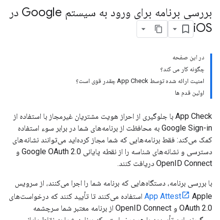
بررسی برنامه برای ورود به سیستم Google در
i
OS
در این صفحه
چگونه کار می کند؟
امنیت ارائه شده توسط App Check چقدر قوی است؟
اولین قدم ها
App Check با جلوگیری از احراز هویت مشتریان غیرمجاز با استفاده از
Google Sign-in به محافظت از برنامه‌های شما در برابر سوء استفاده
کمک می‌کند: فقط برنامه‌هایی که شما مجاز کرده‌اید می‌توانند نشانه‌های
دسترسی و نشانه‌های شناسه را از نقطه پایانی Google OAuth 2.0 و
OpenID Connect دریافت کنند.
با بررسی برنامه، دستگاه‌هایی که برنامه شما را اجرا می‌کنند، از سرویس
App Attest
Apple استفاده می‌کنند تا تأیید کنند که درخواست‌های
OAuth 2.0 و OpenID Connect از برنامه معتبر شما سرچشمه
می‌گیرند. این تأییدیه با هر درخواستی که برنامه شما به نقاط پایانی