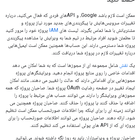
ممکن است لازم باشد Google، و APIهای فردی که فعال می‌کنید، درباره
تغییرات سرویس‌هایش یا پیکربندی‌های جدید مورد نیاز پروژه و
مشتریانش با شما تماس بگیرند. لیست های
IAM
پروژه خود را مرور کنید
تا مطمئن شوید افراد مرتبط در تیم شما به ویرایش یا مشاهده پیکربندی
پروژه شما دسترسی دارند. این حساب‌ها همچنین ممکن است ایمیل‌هایی
درباره تغییرات لازم در پروژه شما دریافت کنند.
یک
نقش
شامل مجموعه ای از مجوزها است که به شما امکان می دهد
اقدامات خاصی را روی منابع پروژه انجام دهید. ویرایشگرهای پروژه
مجوزهایی برای اقداماتی دارند که حالت را تغییر می دهند، مانند امکان
ایجاد تغییر در صفحه رضایت OAuth پروژه شما. صاحبان پروژه که همه
مجوزهای ویرایشگر را دارند می توانند حساب های مرتبط با پروژه را
اضافه یا حذف کنند یا پروژه را حذف کنند. صاحبان پروژه همچنین می
توانند زمینه ای را برای اینکه چرا اطلاعات صورتحساب ممکن است تنظیم
شود، ارائه دهند. صاحبان پروژه می توانند اطلاعات صورتحساب را برای
پروژه ای که از API های پولی استفاده می کند تنظیم کنند.
صاحبان پروژه و ویراستاران باید به روز نگه داشته شوند. می‌توانید