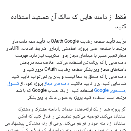
فقط از دامنه هایی که مالک آن هستید استفاده
کنید
فرآیند تأیید صفحه رضایت OAuth Google به تأیید همه دامنه‌های
مرتبط با صفحه اصلی پروژه، خط‌مشی رازداری، شرایط خدمات، URIهای
مجاز تغییر مسیر یا مبداهای مجاز جاوا اسکریپت نیاز دارد. فهرست
دامنه‌هایی را که برنامه‌تان استفاده می‌کند، خلاصه‌شده در بخش
دامنه‌های مجاز
ویرایشگر صفحه رضایت OAuth مرور کنید و
دامنه‌هایی را که متعلق به شما نیست و بنابراین نمی‌توانید تأیید کنید،
شناسایی کنید. برای تأیید مالکیت
دامنه‌های مجاز
پروژه خود، از
کنسول
جستجوی Google
استفاده کنید. از یک حساب Google که با شما
مرتبط است استفاده کنید پروژه به عنوان مالک یا ویرایشگر
اگر پروژه شما از یک ارائه‌دهنده خدمات با دامنه مشترک و مشترک
استفاده می‌کند، توصیه می‌کنیم تنظیماتی را فعال کنید که امکان
استفاده از دامنه خود را فراهم می‌کند. برخی از ارائه دهندگان پیشنهاد می
کنند خدمات خود را به یک زیر دامنه از دامنه ای که قبلاً مالک آن هستید،