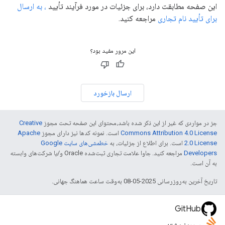
این صفحه مطابقت دارد، برای جزئیات در مورد فرآیند تأیید
، به ارسال
برای تأیید نام تجاری
مراجعه کنید.
این مرور مفید بود؟
ارسال بازخورد
جز در مواردی که غیر از این ذکر شده باشد،‌محتوای این صفحه تحت مجوز
Creative
Commons Attribution 4.0 License
است. نمونه کدها نیز دارای مجوز
Apache
2.0 License
است. برای اطلاع از جزئیات، به
خطمشی‌های سایت Google
Developers‏
مراجعه کنید. جاوا علامت تجاری ثبت‌شده Oracle و/یا شرکت‌های وابسته
به آن است.
تاریخ آخرین به‌روزرسانی 2025-05-08 به‌وقت ساعت هماهنگ جهانی.
GitHub