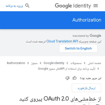
Identity
ورود به برنامه
Authorization
این صفحه به‌وسیله
ترجمه شده است.
صفحه اصلی
محصولات
Google Identity
مجوز
Authorization
تأیید برنامه برای استفاده از APIهای مجوز Google
این مرور مفید بود؟
ارسال بازخورد
از خط‌مشی‌های OAuth 2
0 پیروی کنید
.