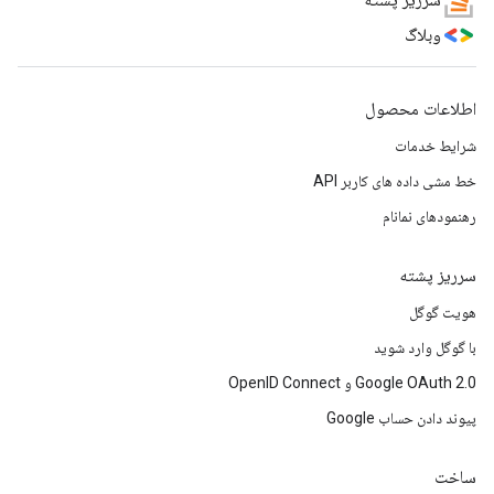
سرریز پشته
وبلاگ
اطلاعات محصول
شرایط خدمات
خط مشی داده های کاربر API
رهنمودهای نمانام
سرریز پشته
هویت گوگل
با گوگل وارد شوید
Google OAuth 2.0 و OpenID Connect
پیوند دادن حساب Google
ساخت