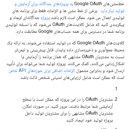
خط‌مشی‌های Google OAuth
به پروژه‌های جداگانه برای آزمایش و
تولید نیاز دارد
. برخی از خط مشی ها و الزامات فقط برای برنامه های
تولیدی اعمال می شود. ممکن است لازم باشد
پروژه
جداگانه‌ای ایجاد و
پیکربندی کنید که شامل کلاینت‌های OAuth می‌شود که با نسخه تولیدی
برنامه شما در دسترس برای همه حساب‌های Google مطابقت دارد.
کلاینت‌های Google OAuth که در تولید استفاده می‌شوند، به ارائه یک
محیط جمع‌آوری و ذخیره‌سازی داده پایدار، قابل پیش‌بینی و ایمن‌تر
نسبت به مشتریان OAuth مشابهی که همان برنامه را آزمایش یا
اشکال‌زدایی می‌کنند، کمک می‌کنند. پروژه تولید شما می‌تواند برای تأیید
ارسال شود و بنابراین مشمول
الزامات اضافی برای حوزه‌های API خاص
است که ممکن است شامل ارزیابی‌های امنیتی شخص ثالث باشد.
مشتریان OAuth را در این پروژه که ممکن است با سطح
آزمایشی شما مرتبط باشند، مرور کنید. در صورت امکان،
مشتریان OAuth مشابهی را برای مشتریان تولید داخل
پروژه تولید خود ایجاد کنید.