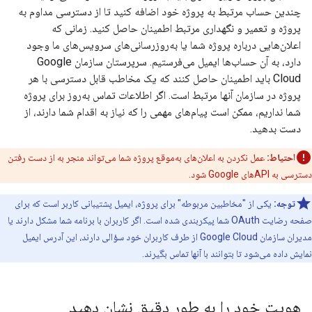
چندین حساب مرتبط به پروژه خود اضافه کنید تا از دسترسی مداوم به
پروژه و تعمیر و نگهداری مرتبط اطمینان حاصل کنید. زمانی که
اعلان‌هایی درباره پروژه شما یا به‌روزرسانی‌های سرویس‌های ما وجود
دارد، به آن حساب‌ها ایمیل می‌فرستیم. سرپرستان سازمان Google
Cloud باید اطمینان حاصل کنند که یک مخاطب قابل دسترسی با هر
پروژه در سازمان آنها مرتبط است. اگر اطلاعات تماس به‌روز برای پروژه
شما نداریم، ممکن است پیام‌های مهمی را که نیاز به اقدام شما دارند، از
دست بدهید.
احتیاط:
عمل نکردن به اعلان‌های به‌موقع پروژه شما می‌تواند منجر به از دست رفتن
دسترسی به APIهای Google شود.
توجه:
یکی از "مخاطبین مربوطه" برای پروژه، ایمیل پشتیبانی کاربر است که برای
صفحه رضایت OAuth شما پیکربندی شده است. اگر کاربران با برنامه شما مشکل دارند یا
مدیران سازمان Google Cloud از طرف کاربران خود سؤالی دارند، این آدرس ایمیل
نمایش داده می‌شود تا بتوانند با آنها تماس بگیرند.
هویت خود را به طور دقیق نشان دهید