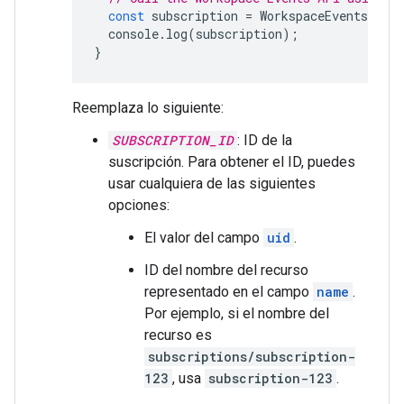
const
subscription
=
WorkspaceEvents
.
Subs
console
.
log
(
subscription
);
}
Reemplaza lo siguiente:
SUBSCRIPTION_ID
: ID de la
suscripción. Para obtener el ID, puedes
usar cualquiera de las siguientes
opciones:
El valor del campo
uid
.
ID del nombre del recurso
representado en el campo
name
.
Por ejemplo, si el nombre del
recurso es
subscriptions/subscription-
123
, usa
subscription-123
.