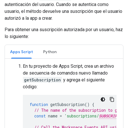
autenticación del usuario. Cuando se autentica como
usuario, el método devuelve una suscripción que el usuario
autorizó a la app a crear.
Para obtener una suscripción autorizada por un usuario, haz
lo siguiente:
Apps Script
Python
En tu proyecto de Apps Script, crea un archivo
de secuencia de comandos nuevo llamado
getSubscription
y agrega el siguiente
código:
function
getSubscription
()
{
// The name of the subscription to get.
const
name
=
'subscriptions/
SUBSCRIPTION
// Call the Workspace Events API using t