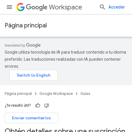
Workspace
Acceder
Página principal
Google utiliza tecnología de IA para traducir contenido a tu idioma
preferido. Las traducciones realizadas con IA pueden contener
errores.
Página principal
Google Workspace
Guías
¿Te resultó útil?
Enviar comentarios
Obtén detalles sobre una suscripción