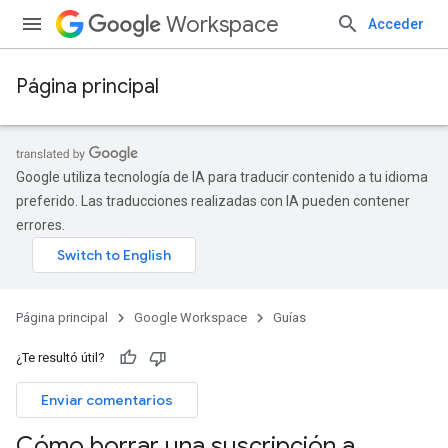
Workspace
Acceder
Página principal
Google utiliza tecnología de IA para traducir contenido a tu idioma
preferido. Las traducciones realizadas con IA pueden contener
errores.
Página principal
Google Workspace
Guías
¿Te resultó útil?
Enviar comentarios
Cómo borrar una suscripción a