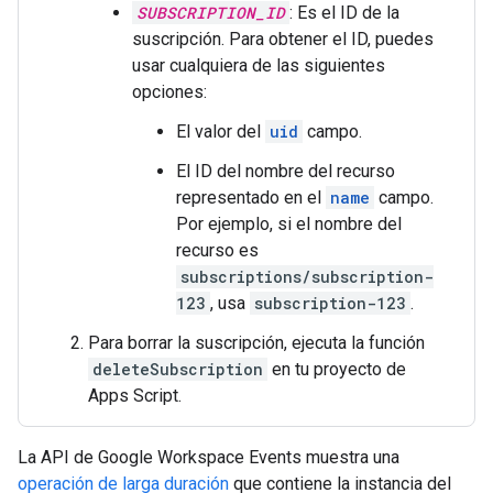
SUBSCRIPTION_ID
: Es el ID de la
suscripción. Para obtener el ID, puedes
usar cualquiera de las siguientes
opciones:
El valor del
uid
campo.
El ID del nombre del recurso
representado en el
name
campo.
Por ejemplo, si el nombre del
recurso es
subscriptions/subscription-
123
, usa
subscription-123
.
Para borrar la suscripción, ejecuta la función
deleteSubscription
en tu proyecto de
Apps Script.
La API de Google Workspace Events muestra una
operación de larga duración
que contiene la instancia del