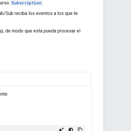
curso
Subscription
.
ub/Sub reciba los eventos a los que te
pp, de modo que esta pueda procesar el
nte: