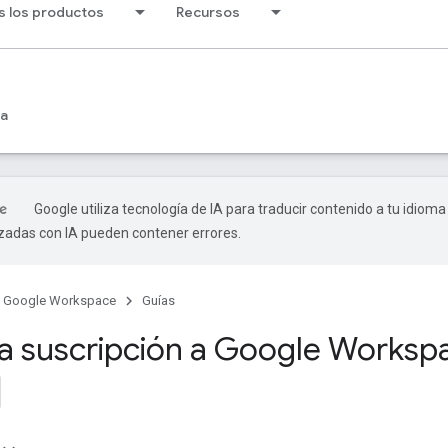
s los productos
Recursos
ia
Google utiliza tecnología de IA para traducir contenido a tu idioma
izadas con IA pueden contener errores.
Google Workspace
Guías
a suscripción a Google Worksp