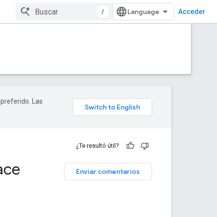
/
Acceder
 preferido. Las
¿Te resultó útil?
ace
Enviar comentarios