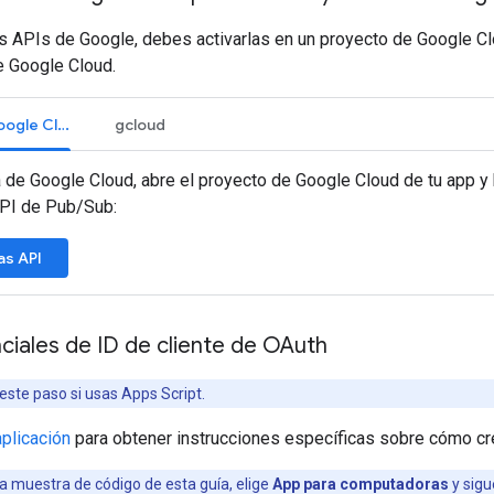
as APIs de Google, debes activarlas en un proyecto de Google C
e Google Cloud.
Consola de Google Cloud
gcloud
a de Google Cloud, abre el proyecto de Google Cloud de tu app y
API de Pub/Sub:
las API
iales de ID de cliente de OAuth
este paso si usas Apps Script.
aplicación
para obtener instrucciones específicas sobre cómo cre
a muestra de código de esta guía, elige
App para computadoras
y sigu