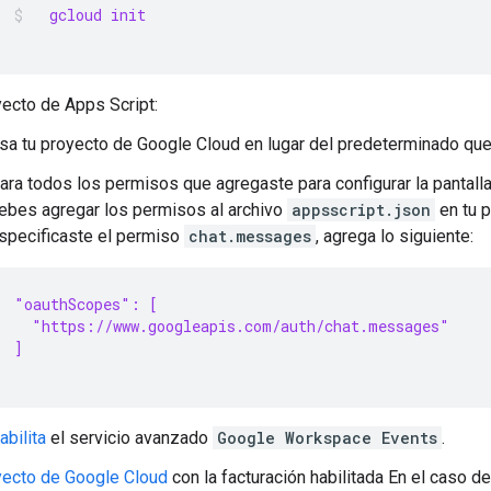
  gcloud init
ecto de Apps Script:
sa tu proyecto de Google Cloud en lugar del predeterminado qu
ara todos los permisos que agregaste para configurar la pantal
ebes agregar los permisos al archivo
appsscript.json
en tu p
specificaste el permiso
chat.messages
, agrega lo siguiente:
"oauthScopes": [
  "https://www.googleapis.com/auth/chat.messages"
]
abilita
el servicio avanzado
Google Workspace Events
.
yecto de Google Cloud
con la facturación habilitada En el caso d