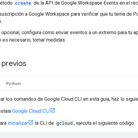
método
create
de la API de Google Workspace Events en el re
suscripción a Google Workspace para verificar que tu tema de P
e.
opcional, configura cómo enviar eventos a un extremo para tu a
si es necesario, tomar medidas.
 previos
Python
ar los comandos de Google Cloud CLI en esta guía, haz lo siguie
nstala
Google Cloud CLI
.
ara
inicializar
la CLI de
gcloud
, ejecuta el siguiente código: