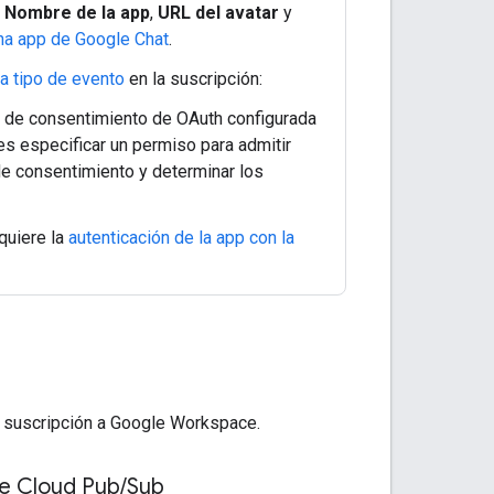
s
Nombre de la app
,
URL del avatar
y
na app de Google Chat
.
a tipo de evento
en la suscripción:
lla de consentimiento de OAuth configurada
es especificar un permiso para admitir
 de consentimiento y determinar los
quiere la
autenticación de la app con la
na suscripción a Google Workspace.
le Cloud Pub
/
Sub