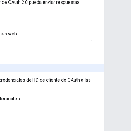
or de OAuth 2.0 pueda enviar respuestas.
ones web.
credenciales del ID de cliente de OAuth a las
denciales
.