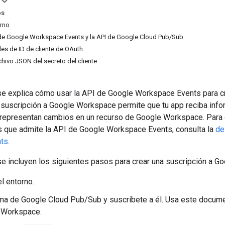
os
orno
I de Google Workspace Events y la API de Google Cloud Pub/Sub
les de ID de cliente de OAuth
chivo JSON del secreto del cliente
 se explica cómo usar la API de Google Workspace Events para cr
suscripción a Google Workspace permite que tu app reciba inf
 representan cambios en un recurso de Google Workspace. Para 
s que admite la API de Google Workspace Events, consulta la
de
ts
.
se incluyen los siguientes pasos para crear una suscripción a 
l entorno.
ma de Google Cloud Pub/Sub y suscríbete a él. Usa este docume
 Workspace.