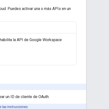
loud. Puedes activar una o más APIs en un
 habilita la API de Google Workspace
ar un ID de cliente de OAuth:
e las instrucciones.