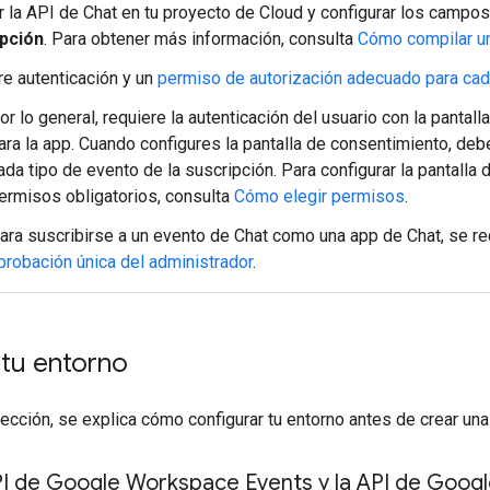
ar la API de Chat en tu proyecto de Cloud y configurar los campo
pción
. Para obtener más información, consulta
Cómo compilar u
e autenticación y un
permiso de autorización adecuado para cad
or lo general, requiere la autenticación del usuario con la panta
ara la app. Cuando configures la pantalla de consentimiento, deb
ada tipo de evento de la suscripción. Para configurar la pantalla
ermisos obligatorios, consulta
Cómo elegir permisos
.
ara suscribirse a un evento de Chat como una app de Chat, se re
probación única del administrador
.
 tu entorno
sección, se explica cómo configurar tu entorno antes de crear u
API de Google Workspace Events y la API de Goog