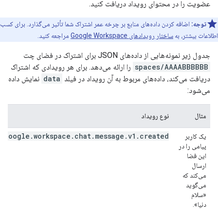
عضویت را در محتوای رویداد دریافت کنید.
توجه:
اضافه کردن داده‌های منابع بر چرخه عمر اشتراک شما تأثیر می‌گذارد. برای کسب
اطلاعات بیشتر، به
ساختار رویدادهای Google Workspace
مراجعه کنید.
جدول زیر نمونه‌هایی از داده‌های JSON برای اشتراک در فضای چت
spaces/AAAABBBBBB
را ارائه می‌دهد. برای هر رویدادی که اشتراک
دریافت می‌کند، داده‌های مربوط به آن رویداد در فیلد
data
نمایش داده
می‌شود:
مثال
نوع رویداد
google.workspace.chat.message.v1.created
یک کاربر
پیامی را در
این فضا
ارسال
می‌کند که
می‌گوید
«سلام
دنیا».