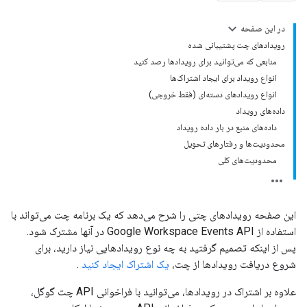
در این صفحه
رویدادهای چت پشتیبانی شده
منابعی که می‌توانید برای رویدادها رصد کنید
انواع رویداد برای ایجاد اشتراک‌ها
انواع رویدادهای دسته‌ای (فقط خروجی)
داده‌های رویداد
داده‌های منبع در بار داده رویداد
محدودیت‌ها و رفتارهای تحویل
محدودیت‌های کلی
این صفحه رویدادهای چتی را شرح می‌دهد که یک برنامه چت می‌تواند با
استفاده از Google Workspace Events API در آنها مشترک شود.
پس از اینکه تصمیم گرفتید به چه نوع رویدادهایی نیاز دارید، برای
شروع دریافت رویدادها از چت،
یک اشتراک ایجاد کنید
.
علاوه بر اشتراک در رویدادها، می‌توانید با فراخوانی API چت گوگل،