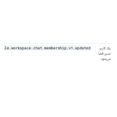
ogle.workspace.chat.membership.v1.updated
یک کاربر
مدیر فضا
می‌شود.