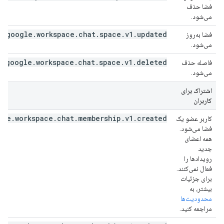
فضا حذف
می‌شود.
google.workspace.chat.space.v1.updated
فضا به‌روز
می‌شود.
google.workspace.chat.space.v1.deleted
فاصله حذف
می‌شود.
اشتراک برای
کاربران
gle.workspace.chat.membership.v1.created
کاربر عضو یک
فضا می‌شود.
همه اعضای
جدید
رویدادها را
فعال نمی‌کنند.
برای جزئیات
بیشتر، به
محدودیت‌ها
مراجعه کنید.