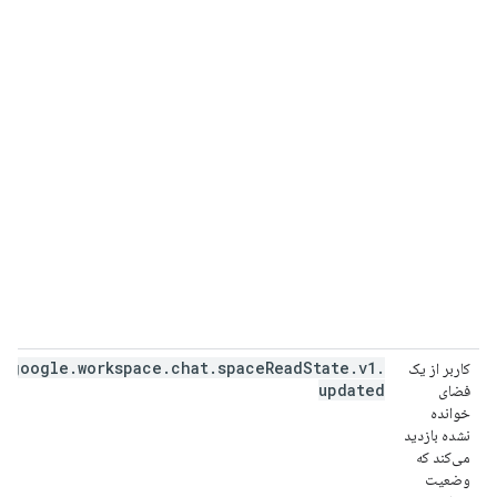
google
.
workspace
.
chat
.
space
Read
State
.
v1
.
کاربر از یک
updated
فضای
خوانده
نشده بازدید
می‌کند که
وضعیت