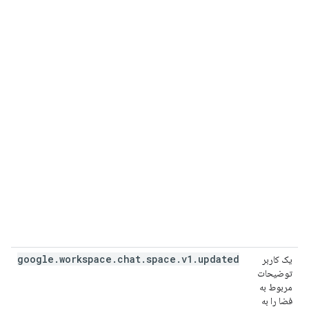
google
.
workspace
.
chat
.
space
.
v1
.
updated
یک کاربر
توضیحات
مربوط به
فضا را به