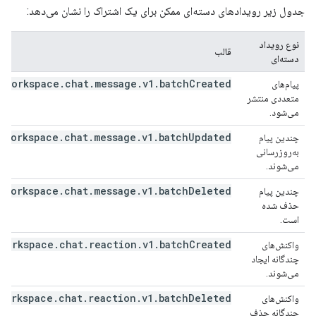
جدول زیر رویدادهای دسته‌ای ممکن برای یک اشتراک را نشان می‌دهد:
نوع رویداد
قالب
دسته‌ای
.workspace.chat.message.v1.batchCreated
پیام‌های
متعددی منتشر
می‌شود.
.workspace.chat.message.v1.batchUpdated
چندین پیام
به‌روزرسانی
می‌شوند.
.workspace.chat.message.v1.batchDeleted
چندین پیام
حذف شده
است.
workspace.chat.reaction.v1.batchCreated
واکنش‌های
چندگانه ایجاد
می‌شوند.
workspace.chat.reaction.v1.batchDeleted
واکنش‌های
چندگانه حذف