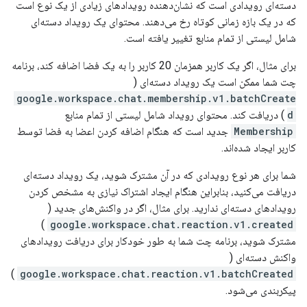
دسته‌ای رویدادی است که نشان‌دهنده رویدادهای زیادی از یک نوع است
که در یک بازه زمانی کوتاه رخ می‌دهند. محتوای یک رویداد دسته‌ای
شامل لیستی از تمام منابع تغییر یافته است.
برای مثال، اگر یک کاربر همزمان 20 کاربر را به یک فضا اضافه کند، برنامه
چت شما ممکن است یک رویداد دسته‌ای (
google.workspace.chat.membership.v1.batchCreate
d
) دریافت کند. محتوای رویداد شامل لیستی از تمام منابع
Membership
جدید است که هنگام اضافه کردن اعضا به فضا توسط
کاربر ایجاد شده‌اند.
شما برای هر نوع رویدادی که در آن مشترک شوید، یک رویداد دسته‌ای
دریافت می‌کنید، بنابراین هنگام ایجاد اشتراک نیازی به مشخص کردن
رویدادهای دسته‌ای ندارید. برای مثال، اگر در واکنش‌های جدید (
)
google.workspace.chat.reaction.v1.created
مشترک شوید، برنامه چت شما به طور خودکار برای دریافت رویدادهای
واکنش دسته‌ای (
)
google.workspace.chat.reaction.v1.batchCreated
پیکربندی می‌شود.