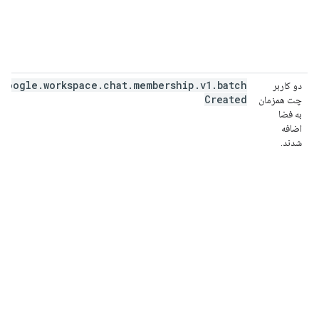
google
.
workspace
.
chat
.
membership
.
v1
.
batch
دو کاربر
Created
چت همزمان
به فضا
اضافه
شدند.