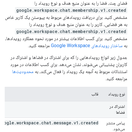
فضای چت، فضا را به عنوان منبع هدف و نوع رویداد را
google.workspace.chat.membership.v1.created
مشخص کنید. برای دریافت رویدادهای مربوط به پیوستن یک کاربر خاص
به هر فضایی، کاربر را به عنوان منبع هدف و نوع رویداد را
google.workspace.chat.membership.v1.created
مشخص کنید. برای کسب اطلاعات بیشتر در مورد نحوه عملکرد رویدادها،
به
ساختار رویدادهای Google Workspace
مراجعه کنید.
جدول زیر انواع رویدادهایی را که برای اشتراک در فضاها و اشتراک در
کاربران پشتیبانی می‌شوند، نشان می‌دهد. برای کسب اطلاعات در مورد
استثنائات مربوط به آنچه یک رویداد را فعال می‌کند، به
محدودیت‌ها
مراجعه کنید.
نوع رویداد
قالب
اشتراک در
فضاها
google.workspace.chat.message.v1.created
پیامی منتشر
می‌شود.