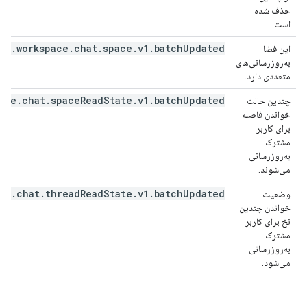
حذف شده
است.
le.workspace.chat.space.v1.batchUpdated
این فضا
به‌روزرسانی‌های
متعددی دارد.
ace.chat.spaceReadState.v1.batchUpdated
چندین حالت
خواندن فاصله
برای کاربر
مشترک
به‌روزرسانی
می‌شوند.
ce.chat.threadReadState.v1.batchUpdated
وضعیت
خواندن چندین
نخ برای کاربر
مشترک
به‌روزرسانی
می‌شود.