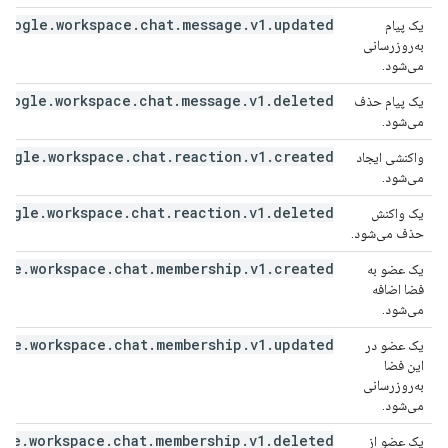
google.workspace.chat.message.v1.updated
یک پیام
به‌روزرسانی
می‌شود.
google.workspace.chat.message.v1.deleted
یک پیام حذف
می‌شود.
oogle.workspace.chat.reaction.v1.created
واکنشی ایجاد
می‌شود.
oogle.workspace.chat.reaction.v1.deleted
یک واکنش
حذف می‌شود.
gle.workspace.chat.membership.v1.created
یک عضو به
فضا اضافه
می‌شود.
gle.workspace.chat.membership.v1.updated
یک عضو در
این فضا
به‌روزرسانی
می‌شود.
gle.workspace.chat.membership.v1.deleted
یک عضو از