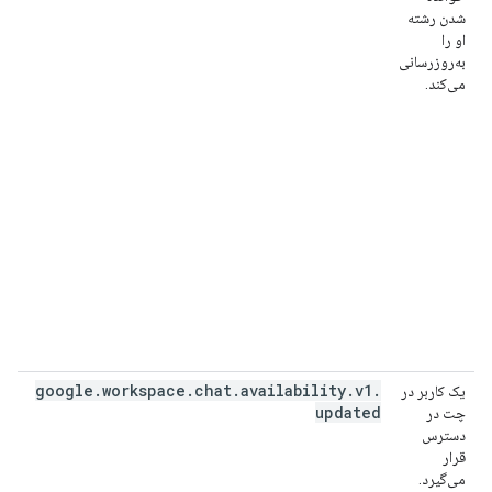
شدن رشته
او را
به‌روزرسانی
می‌کند.
google
.
workspace
.
chat
.
availability
.
v1
.
یک کاربر در
updated
چت در
دسترس
قرار
می‌گیرد.