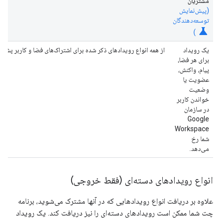
مشتریان
(پیش‌نمایش
توسعه‌دهندگان
science
)
یک رویداد
از همه انواع رویدادهای ذکر شده برای اشتراک‌های فضا و کاربر پشتیب
برای هر فضا،
پیام، واکنش،
عضویت یا
وضعیت
خواندن کاربر
در سازمان
Google
Workspace
شما رخ
می‌دهد.
انواع رویدادهای دسته‌ای (فقط خروجی)
علاوه بر دریافت انواع رویدادهایی که در آنها مشترک می‌شوید، برنامه
چت شما ممکن است رویدادهای دسته‌ای را نیز دریافت کند. یک رویداد