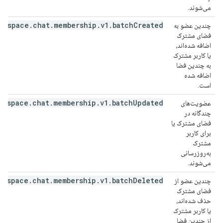
می‌شوند.
rkspace.chat.membership.v1.batchCreated
چندین عضو به
فضای مشترک
اضافه شده‌اند،
یا کاربر مشترک
به چندین فضا
اضافه شده
است.
rkspace.chat.membership.v1.batchUpdated
عضویت‌های
چندگانه در
فضای مشترک یا
برای کاربر
مشترک
به‌روزرسانی
می‌شوند.
rkspace.chat.membership.v1.batchDeleted
چندین عضو از
فضای مشترک
حذف شده‌اند،
یا کاربر مشترک
از چندین فضا