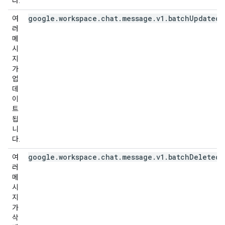
다.
google.workspace.chat.message.v1.batchUpdated
여
러
메
시
지
가
업
데
이
트
됩
니
다.
google.workspace.chat.message.v1.batchDeleted
여
러
메
시
지
가
삭