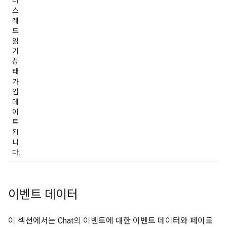
러
스
레
드
읽
기
상
태
가
업
데
이
트
됩
니
다.
이벤트 데이터
이 섹션에서는 Chat의 이벤트에 대한 이벤트 데이터와 페이로