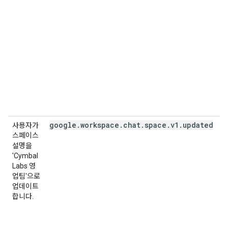
google
.
workspace
.
chat
.
space
.
v1
.
updated
사용자가
스페이스
설명을
'Cymbal
Labs 영
업팀'으로
업데이트
합니다.