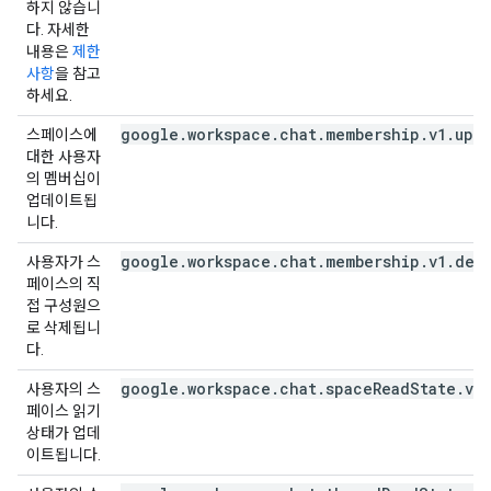
하지 않습니
다. 자세한
내용은
제한
사항
을 참고
하세요.
google.workspace.chat.membership.v1.upd
스페이스에
대한 사용자
의 멤버십이
업데이트됩
니다.
google.workspace.chat.membership.v1.del
사용자가 스
페이스의 직
접 구성원으
로 삭제됩니
다.
google.workspace.chat.spaceReadState.v1
사용자의 스
페이스 읽기
상태가 업데
이트됩니다.