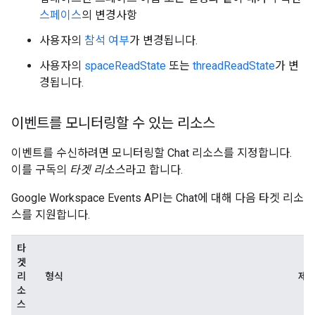
스페이스
의 변경사항
사용자의
참석 여부
가 변경됩니다.
사용자의
spaceReadState
또는
threadReadState
가 변
경됩니다.
이벤트를 모니터링할 수 있는 리소스
이벤트를 수신하려면 모니터링할 Chat 리소스를 지정합니다.
이를 구독의
타겟 리소스
라고 합니다.
Google Workspace Events API는 Chat에 대해 다음 타겟 리소
스를 지원합니다.
타
겟
리
형식
제
소
스