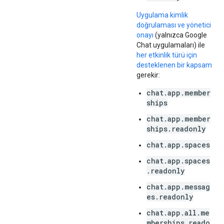
Uygulama kimlik
doğrulaması ve yönetici
onayı
(yalnızca Google
Chat uygulamaları) ile
her etkinlik türü için
desteklenen bir kapsam
gerekir:
chat.app.member
ships
chat.app.member
ships.readonly
chat.app.spaces
chat.app.spaces
.readonly
chat.app.messag
es.readonly
chat.app.all.me
mberships.reado