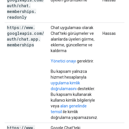
üyeleri görüntüleme
Hassas
auth
/
chat
.
memberships
.
readonly
https:
/
/
www
.
Chat uygulaması olarak
googleapis
.
com
/
Chat'teki görüşmeler ve
Hassas
auth
/
chat
.
app
.
alanlarda üyeleri görme,
memberships
ekleme, güncelleme ve
kaldırma
Yönetici onayı
gerektirir.
Bu kapsam yalnızca
hizmet hesaplarıyla
uygulama kimlik
doğrulamasını
destekler.
Bu kapsamı kullanarak
kullanıcı kimlik bilgileriyle
veya
alan genelinde
temsil
ile kimlik
doğrulama yapamazsınız.
https:
/
/
www
.
Google Chat'teki