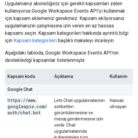
Uygulamanız aboneliğiniz için gerekli kapsamları zaten
kullanıyorsa Google Workspace Events API'yi kullanmak
için kapsam eklemeniz gerekmez. Kapsam ekliyorsanız
uygulamanızın çalışmasına izin veren en az hassas
kapsamı seçin. Kapsam kategorileri hakkında ayrıntılı bilgi
için
Kapsam kategorileri
başlıklı makaleyi inceleyin.
Aşağıdaki tabloda, Google Workspace Events API'nin
desteklediği kapsamlar listelenmiştir:
Kapsam kodu
Açıklama
Kullanım
Google Chat
https:
/
/
www
.
Lets Chat uygulamalarının
Hassas
googleapis
.
com
/
sohbetleri
olmayan
auth
/
chat
.
bot
görüntülemesine ve
mesaj göndermesine izin
verilir. Chat
uygulamalarında
kullanılabilen tüm