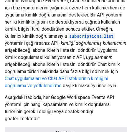
Google Workspace Events API, Chat etkinliklerine abonelik
için bazı yöntemlerini çağırmak üzere hem kullanıcı hem de
uygulama kimlik doğrulamasını destekler. Bir API yöntemi
her iki kimlik bilgisini de destekliyorsa çağrıda kullanılan
kimlik bilgisi türü, döndürülen sonucu etkiler. Örneğin,
kullanıcı kimlik doğrulamasıyla
subscriptions.list
yöntemini çağırırsanız API,
kimliği doğrulanmış kullanıcının
erişebileceği aboneliklerin listesini döndürür. Uygulama
kimlik doğrulaması kullanıyorsanız API,
uygulamanın
erişebileceği aboneliklerin listesini döndürür. Chat kimlik
doğrulama türleri hakkında daha fazla bilgi edinmek için
Chat uygulamaları ve Chat API isteklerinin kimliğini
doğrulama ve yetkilendirme
başlıklı makaleyi inceleyin.
Aşağıdaki tabloda, her Google Workspace Events API
yöntemi için hangi kapsamların ve kimlik doğrulama
türlerinin gerekli olduğu veya desteklendiği
gösterilmektedir: