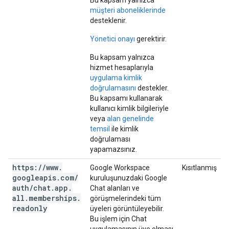
Bu kapsam yalnızca
müşteri aboneliklerinde
desteklenir.
Yönetici onayı
gerektirir.
Bu kapsam yalnızca
hizmet hesaplarıyla
uygulama kimlik
doğrulamasını
destekler.
Bu kapsamı kullanarak
kullanıcı kimlik bilgileriyle
veya
alan genelinde
temsil
ile kimlik
doğrulaması
yapamazsınız.
https:
/
/
www
.
Google Workspace
Kısıtlanmış
googleapis
.
com
/
kuruluşunuzdaki Google
auth
/
chat
.
app
.
Chat alanları ve
all
.
memberships
.
görüşmelerindeki tüm
readonly
üyeleri görüntüleyebilir.
Bu işlem için Chat