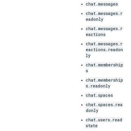
chat.messages
chat.messages.r
eadonly
chat.messages.r
eactions
chat.messages.r
eactions.readon
ly
chat.membership
s
chat.membership
s.readonly
chat.spaces
chat.spaces.rea
donly
chat.users.read
state