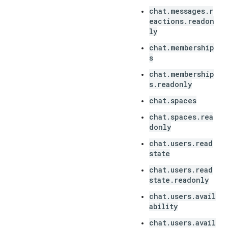
chat.messages.r
eactions.readon
ly
chat.membership
s
chat.membership
s.readonly
chat.spaces
chat.spaces.rea
donly
chat.users.read
state
chat.users.read
state.readonly
chat.users.avail
ability
chat.users.avail