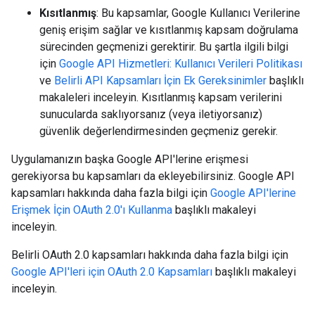
Kısıtlanmış
: Bu kapsamlar, Google Kullanıcı Verilerine
geniş erişim sağlar ve kısıtlanmış kapsam doğrulama
sürecinden geçmenizi gerektirir. Bu şartla ilgili bilgi
için
Google API Hizmetleri: Kullanıcı Verileri Politikası
ve
Belirli API Kapsamları İçin Ek Gereksinimler
başlıklı
makaleleri inceleyin. Kısıtlanmış kapsam verilerini
sunucularda saklıyorsanız (veya iletiyorsanız)
güvenlik değerlendirmesinden geçmeniz gerekir.
Uygulamanızın başka Google API'lerine erişmesi
gerekiyorsa bu kapsamları da ekleyebilirsiniz. Google API
kapsamları hakkında daha fazla bilgi için
Google API'lerine
Erişmek İçin OAuth 2.0'ı Kullanma
başlıklı makaleyi
inceleyin.
Belirli OAuth 2.0 kapsamları hakkında daha fazla bilgi için
Google API'leri için OAuth 2.0 Kapsamları
başlıklı makaleyi
inceleyin.