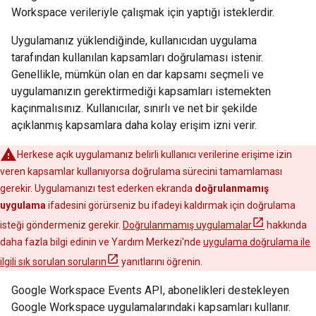
Workspace verileriyle çalışmak için yaptığı isteklerdir.
Uygulamanız yüklendiğinde, kullanıcıdan uygulama
tarafından kullanılan kapsamları doğrulaması istenir.
Genellikle, mümkün olan en dar kapsamı seçmeli ve
uygulamanızın gerektirmediği kapsamları istemekten
kaçınmalısınız. Kullanıcılar, sınırlı ve net bir şekilde
açıklanmış kapsamlara daha kolay erişim izni verir.
Herkese açık uygulamanız belirli kullanıcı verilerine erişime izin
veren kapsamlar kullanıyorsa doğrulama sürecini tamamlaması
gerekir. Uygulamanızı test ederken ekranda
doğrulanmamış
uygulama
ifadesini görürseniz bu ifadeyi kaldırmak için doğrulama
isteği göndermeniz gerekir.
Doğrulanmamış uygulamalar
hakkında
daha fazla bilgi edinin ve Yardım Merkezi'nde
uygulama doğrulama ile
ilgili sık sorulan soruların
yanıtlarını öğrenin.
Google Workspace Events API, abonelikleri destekleyen
Google Workspace uygulamalarındaki kapsamları kullanır.