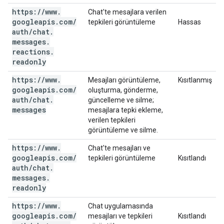
https:
/
/
www
.
Chat'te mesajlara verilen
googleapis
.
com
/
tepkileri görüntüleme
Hassas
auth
/
chat
.
messages
.
reactions
.
readonly
https:
/
/
www
.
Mesajları görüntüleme,
Kısıtlanmış
googleapis
.
com
/
oluşturma, gönderme,
auth
/
chat
.
güncelleme ve silme;
messages
mesajlara tepki ekleme,
verilen tepkileri
görüntüleme ve silme.
https:
/
/
www
.
Chat'te mesajları ve
googleapis
.
com
/
tepkileri görüntüleme
Kısıtlandı
auth
/
chat
.
messages
.
readonly
https:
/
/
www
.
Chat uygulamasında
googleapis
.
com
/
mesajları ve tepkileri
Kısıtlandı