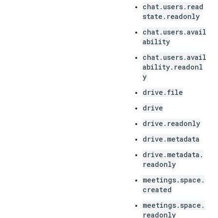
chat.users.read
state.readonly
chat.users.avail
ability
chat.users.avail
ability.readonl
y
drive.file
drive
drive.readonly
drive.metadata
drive.metadata.
readonly
meetings.space.
created
meetings.space.
readonly