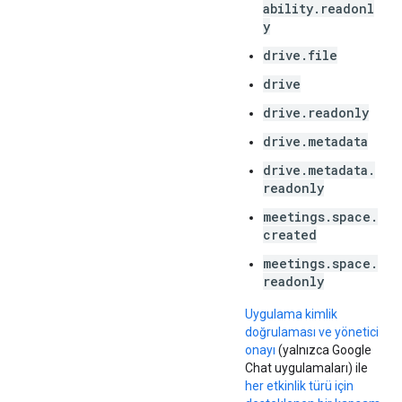
ability.readonl
y
drive.file
drive
drive.readonly
drive.metadata
drive.metadata.
readonly
meetings.space.
created
meetings.space.
readonly
Uygulama kimlik
doğrulaması ve yönetici
onayı
(yalnızca Google
Chat uygulamaları) ile
her etkinlik türü için