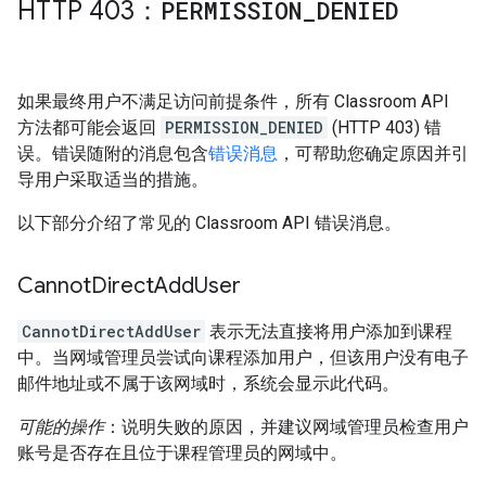
HTTP 403：
PERMISSION
_
DENIED
如果最终用户不满足访问前提条件，所有 Classroom API
方法都可能会返回
PERMISSION_DENIED
(HTTP 403) 错
误。错误随附的消息包含
错误消息
，可帮助您确定原因并引
导用户采取适当的措施。
以下部分介绍了常见的 Classroom API 错误消息。
Cannot
Direct
Add
User
CannotDirectAddUser
表示无法直接将用户添加到课程
中。当网域管理员尝试向课程添加用户，但该用户没有电子
邮件地址或不属于该网域时，系统会显示此代码。
可能的操作
：说明失败的原因，并建议网域管理员检查用户
账号是否存在且位于课程管理员的网域中。