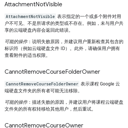
Attachment
Not
Visible
AttachmentNotVisible
表示指定的一个或多个附件对用
户不可见、不是所请求的类型或不存在。例如，未与用户共
享的云端硬盘内容会返回此错误。
可能的操作
：说明失败原因，并建议用户重新检查其包含的
标识符（例如云端硬盘文件 ID）。此外，请确保用户拥有
查看附件的适当权限。
Cannot
Remove
Course
Folder
Owner
CannotRemoveCourseFolderOwner
表示课程 Google 云
端硬盘文件夹的所有者可能无法移除。
可能的操作
：描述失败的原因，并建议用户将课程云端硬盘
文件夹的所有权转移给其他用户，然后重试。
Cannot
Remove
Course
Owner