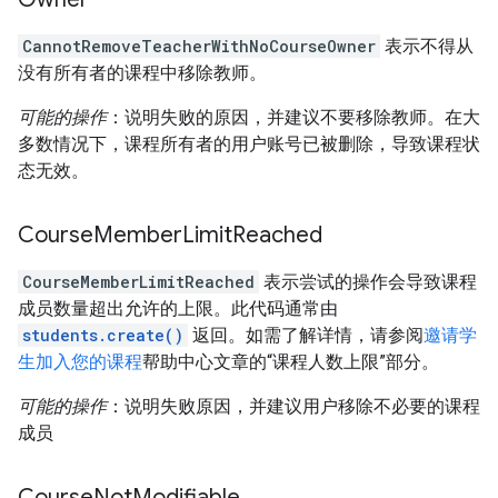
CannotRemoveTeacherWithNoCourseOwner
表示不得从
没有所有者的课程中移除教师。
可能的操作
：说明失败的原因，并建议不要移除教师。在大
多数情况下，课程所有者的用户账号已被删除，导致课程状
态无效。
Course
Member
Limit
Reached
CourseMemberLimitReached
表示尝试的操作会导致课程
成员数量超出允许的上限。此代码通常由
students.create()
返回。如需了解详情，请参阅
邀请学
生加入您的课程
帮助中心文章的“课程人数上限”部分。
可能的操作
：说明失败原因，并建议用户移除不必要的课程
成员
Course
Not
Modifiable