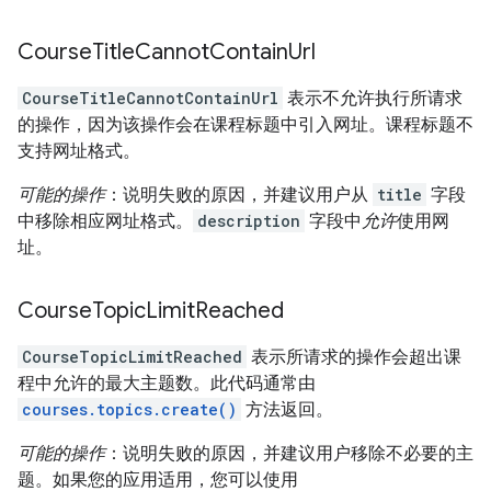
Course
Title
Cannot
Contain
Url
CourseTitleCannotContainUrl
表示不允许执行所请求
的操作，因为该操作会在课程标题中引入网址。课程标题不
支持网址格式。
可能的操作
：说明失败的原因，并建议用户从
title
字段
中移除相应网址格式。
description
字段中
允许
使用网
址。
Course
Topic
Limit
Reached
CourseTopicLimitReached
表示所请求的操作会超出课
程中允许的最大主题数。此代码通常由
courses.topics.create()
方法返回。
可能的操作
：说明失败的原因，并建议用户移除不必要的主
题。如果您的应用适用，您可以使用