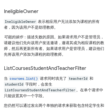
Ineligible
Owner
IneligibleOwner
表示相应用户无法添加为课程的所有
者，因为该用户不是助理教师。
可能的操作
：描述失败的原因。如果请求用户不是管理员，
请建议他们先向该用户发送邀请，邀请其成为相应课程的教
师，然后再更新所有者。如果请求用户是管理员，建议他们
先将该用户添加为课程的助理教师。
List
Courses
Student
And
Teacher
Filter
当
courses.list()
请求同时填充了
teacherId
和
studentId
字段时，会发生
ListCoursesStudentAndTeacherFilter
。在单个请求中
只能设置其中一个字段。
您仍然可以通过发出两个单独的请求来获取包含特定学生和