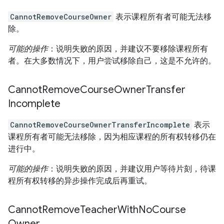
CannotRemoveCourseOwner
表示课程所有者可能无法移
除。
可能的操作
：说明失败的原因，并建议不要移除课程所有
者。在大多数情况下，用户尝试移除自己，这是不允许的。
Cannot
Remove
Course
Owner
Transfer
Incomplete
CannotRemoveCourseOwnerTransferIncomplete
表示
课程所有者可能无法移除，因为相应课程的所有权转移仍在
进行中。
可能的操作
：说明失败的原因，并建议用户等待片刻，待课
程所有权转移的异步操作完成后再重试。
Cannot
Remove
Teacher
With
No
Course
Owner