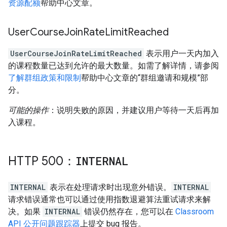
资源配额
帮助中心文章。
User
Course
Join
Rate
Limit
Reached
UserCourseJoinRateLimitReached
表示用户一天内加入
的课程数量已达到允许的最大数量。如需了解详情，请参阅
了解群组政策和限制
帮助中心文章的“群组邀请和规模”部
分。
可能的操作
：说明失败的原因，并建议用户等待一天后再加
入课程。
HTTP 500：
INTERNAL
INTERNAL
表示在处理请求时出现意外错误。
INTERNAL
请求错误通常也可以通过使用指数退避算法重试请求来解
决。如果
INTERNAL
错误仍然存在，您可以在
Classroom
API 公开问题跟踪器
上提交 bug 报告。