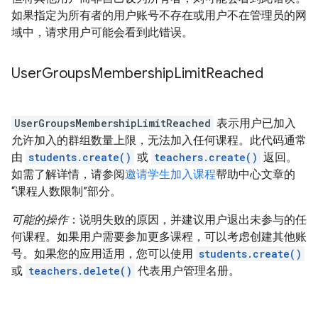
如果指定为所有者的用户账号不存在或用户不在管理员的网
域中，请求用户可能会看到此错误。
User
Groups
Membership
Limit
Reached
UserGroupsMembershipLimitReached
表示用户已加入
允许加入的群组数量上限，无法加入任何课程。此代码通常
由
students.create()
或
teachers.create()
返回。
如需了解详情，请参阅
邀请学生加入课程
帮助中心文章的
“课程人数限制”部分。
可能的操作
：说明失败的原因，并建议用户退出未参与的任
何课程。如果用户需要参加更多课程，可以考虑创建其他账
号。如果您的应用适用，您可以使用
students.create()
或
teachers.delete()
代表用户管理名册。