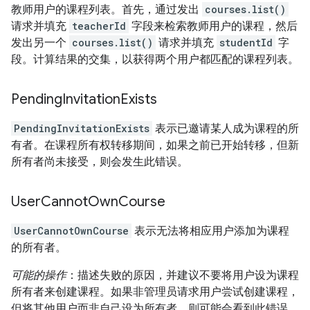
教师用户的课程列表。首先，通过发出
courses.list()
请求并填充
teacherId
字段来检索教师用户的课程，然后
发出另一个
courses.list()
请求并填充
studentId
字
段。计算结果的交集，以获得两个用户都匹配的课程列表。
Pending
Invitation
Exists
PendingInvitationExists
表示已邀请某人成为课程的所
有者。在课程所有权转移期间，如果之前已开始转移，但新
所有者尚未接受，则会发生此错误。
User
Cannot
Own
Course
UserCannotOwnCourse
表示无法将相应用户添加为课程
的所有者。
可能的操作
：描述失败的原因，并建议不要将用户设为课程
所有者来创建课程。如果非管理员请求用户尝试创建课程，
但将其他用户而非自己设为所有者，则可能会看到此错误。