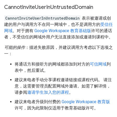
Cannot
Invite
User
In
Untrusted
Domain
CannotInviteUserInUntrustedDomain
表示被邀请或创
建的用户与调用方不在同一网域中，也不是调用方的
受信任
网域
。对于拥有
Google Workspace 教育基础版
许可的通话
者，不受信任的网域外用户无法直接添加或邀请到课程中。
可能的操作
：描述失败原因，并建议调用方考虑以下选项之
一：
将通话方和接听方的网域都添加到对方的
可信网域
列
表中，然后重试。
建议来电者手动分享课程邀请链接或课程代码。 请注
意，这需要管理员配置网域外邀请。如需了解详情，
请参阅
邀请学生加入您的课程
。
建议来电者升级到付费的
Google Workspace 教育版
许可，因为此限制仅适用于教育基础版许可。