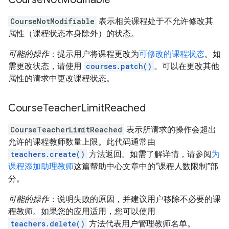
CourseNotModifiable
表示相关课程处于不允许修改其
属性（课程状态本身除外）的状态。
可能的操作
：提示用户将课程更改为
可修改的课程状态
。如
需更改状态，请使用
courses.patch()
。可以在更改其他
属性的请求中更改课程状态。
Course
Teacher
Limit
Reached
CourseTeacherLimitReached
表示所请求的操作会超出
允许的课程教师数量上限。此代码通常由
teachers.create()
方法返回。如需了解详情，请参阅
为
课程添加助理教师
这篇帮助中心文章中的“课程人数限制”部
分。
可能的操作
：说明失败的原因，并建议用户移除不必要的课
程教师。如果您的应用适用，您可以使用
teachers.delete()
方法代表用户管理教师名单。