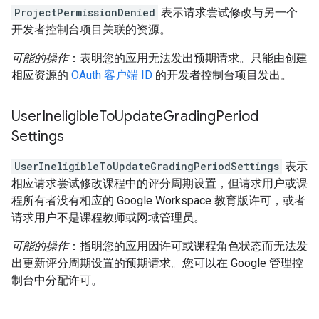
ProjectPermissionDenied
表示请求尝试修改与另一个
开发者控制台项目关联的资源。
可能的操作
：表明您的应用无法发出预期请求。只能由创建
相应资源的
OAuth 客户端 ID
的开发者控制台项目发出。
User
Ineligible
To
Update
Grading
Period
Settings
UserIneligibleToUpdateGradingPeriodSettings
表示
相应请求尝试修改课程中的评分周期设置，但请求用户或课
程所有者没有相应的 Google Workspace 教育版许可，或者
请求用户不是课程教师或网域管理员。
可能的操作
：指明您的应用因许可或课程角色状态而无法发
出更新评分周期设置的预期请求。您可以在 Google 管理控
制台中分配许可。