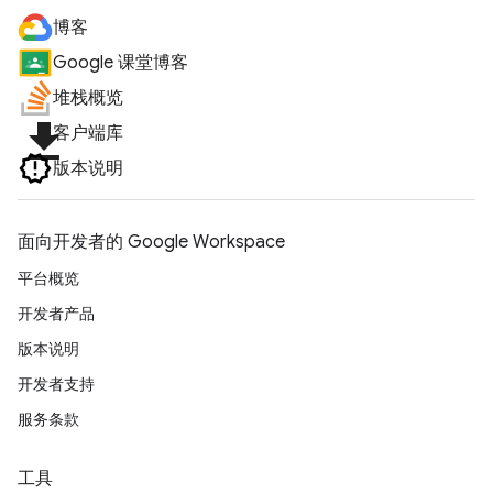
博客
Google 课堂博客
堆栈概览
file_download
客户端库
版本说明
面向开发者的 Google Workspace
平台概览
开发者产品
版本说明
开发者支持
服务条款
工具