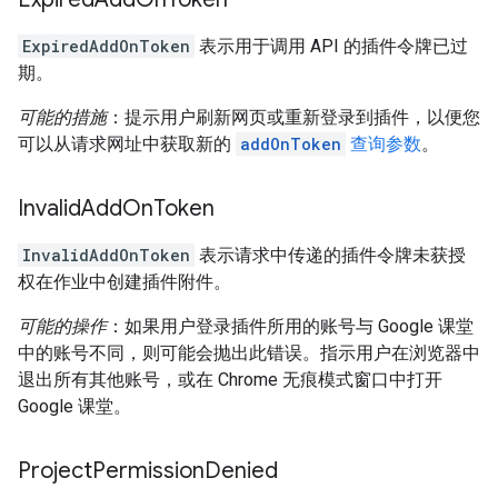
ExpiredAddOnToken
表示用于调用 API 的插件令牌已过
期。
可能的措施
：提示用户刷新网页或重新登录到插件，以便您
可以从请求网址中获取新的
addOnToken
查询参数
。
Invalid
Add
On
Token
InvalidAddOnToken
表示请求中传递的插件令牌未获授
权在作业中创建插件附件。
可能的操作
：如果用户登录插件所用的账号与 Google 课堂
中的账号不同，则可能会抛出此错误。指示用户在浏览器中
退出所有其他账号，或在 Chrome 无痕模式窗口中打开
Google 课堂。
Project
Permission
Denied