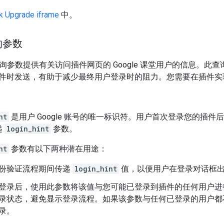
k Upgrade iframe
中。
的参数
询参数提供有关访问插件网页的 Google 课堂用户的信息。此查询参
件时发送，有助于减少最终用户登录时的阻力。您需要在插件实
nt
是用户 Google 账号的唯一标识符。用户首次登录您的插
递
login_hint
参数。
nt
参数有以下两种潜在用途：
份验证流程期间传递
login_hint
值，以便用户在登录对话框出
登录后，使用此参数将该值与您可能已登录到插件的任何用户进
录状态，避免显示登录流程。如果该参数与任何已登录的用户都
录。