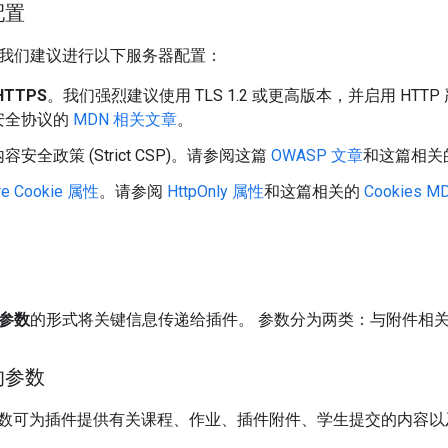
配置
me，我们建议进行以下服务器配置：
TTPS
。我们强烈建议使用 TLS 1.2 或更高版本，并启用 HTT
安全协议的
MDN 相关文章
。
安全政策 (Strict CSP)。请参阅这篇
OWASP 文章
和这篇相关
re Cookie 属性
。请参阅
HttpOnly 属性
和这篇相关的
Cookies 
参数
的形式将关键信息传递给插件。 参数分为两类：与附件相
的参数
数可为插件提供有关课程、作业、插件附件、学生提交的内容以