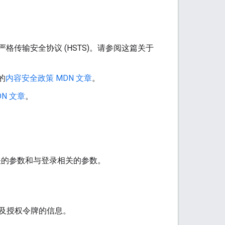
P 严格传输安全协议 (HSTS)。请参阅这篇关于
的
内容安全政策 MDN 文章
。
MDN 文章
。
关的参数和与登录相关的参数。
及授权令牌的信息。