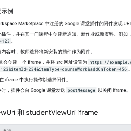
景示例
Workspace Marketplace 中注册的 Google 课堂插件的附件发现 UR
此插件，并在其一门课程中创建新通知、新作业或新资料。例如
=123
。
项内容时，教师选择将新安装的插件作为附件。
 课堂会创建一个 iframe，并将 src 网址设置为
https://example.
=123&itemId=234&itemType=courseWork&addOnToken=456
在 iframe 中执行操作以选择附件。
时，插件会向 Google 课堂发送
postMessage
以关闭 iframe。
ew
Uri 和 student
View
Uri iframe