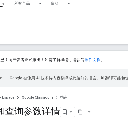
om
所有产品
资源
插件现已面向开发者正式推出！如需了解详情，请参阅
插件文档
。
Google 会使用 AI 技术将内容翻译成您偏好的语言。AI 翻译可能
orkspace
Google Classroom
指南
me 和查询参数详情