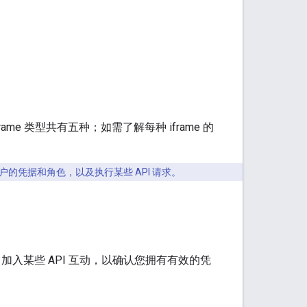
rame 类型共有五种；如需了解每种 iframe 的
凭据和角色，以及执行某些 API 请求。
加入某些 API 互动，以确认您拥有有效的凭