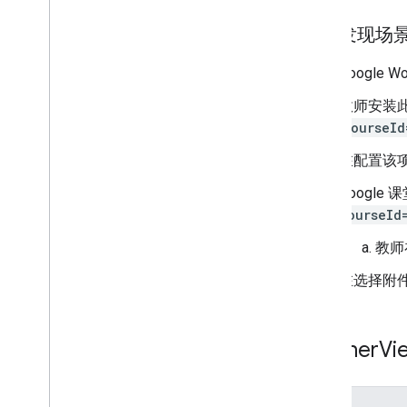
附件发现场
Google 
教师安装
courseId
在配置该
Google
courseId
教师
在选择附件
teacher
Vi