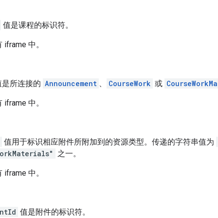
值是课程的标识符。
iframe 中。
值是所连接的
Announcement
、
CourseWork
或
CourseWorkMa
iframe 中。
值用于标识相应附件所附加到的资源类型。传递的字符串值为
orkMaterials"
之一。
iframe 中。
ntId
值是附件的标识符。