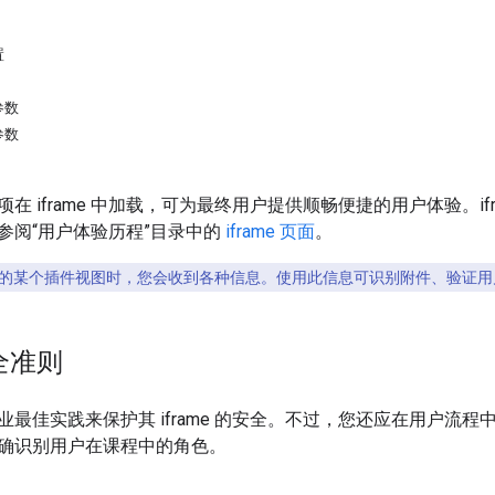
置
参数
参数
 加载项在 iframe 中加载，可为最终用户提供顺畅便捷的用户体验。if
参阅“用户体验历程”目录中的
iframe 页面
。
的某个插件视图时，您会收到各种信息。使用此信息可识别附件、验证用户的
安全准则
最佳实践来保护其 iframe 的安全。不过，您还应在用户流程中
确识别用户在课程中的角色。