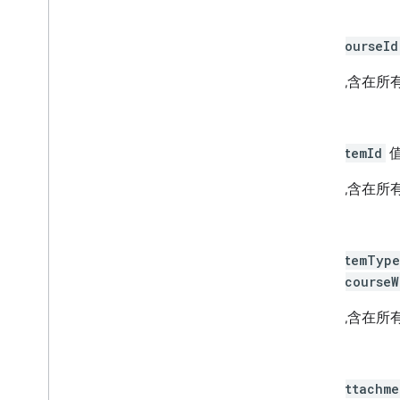
课程 ID
courseId
包含在所有 
商品 ID
itemId
包含在所有 
项类型
itemType
"courseW
包含在所有 
附件 ID
attachme