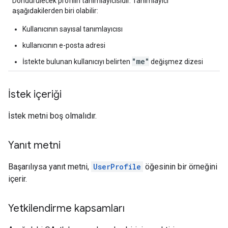
Döndürülecek profilin tanımlayıcısıdır. Tanımlayıcı
aşağıdakilerden biri olabilir:
Kullanıcının sayısal tanımlayıcısı
kullanıcının e-posta adresi
"me"
İstekte bulunan kullanıcıyı belirten
değişmez dizesi
İstek içeriği
İstek metni boş olmalıdır.
Yanıt metni
Başarılıysa yanıt metni,
UserProfile
öğesinin bir örneğini
içerir.
Yetkilendirme kapsamları