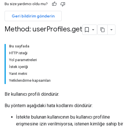
Bu size yardımcı oldu mu?
ers
Geri bildirim gönderin
Method: user
Profiles
.
get
Bu sayfada
HTTP isteği
Yol parametreleri
İstek içeriği
Yanıt metni
Yetkilendirme kapsamları
Bir kullanıcı profili döndürür.
Bu yöntem aşağıdaki hata kodlarını döndürür:
İstekte bulunan kullanıcının bu kullanıcı profiline
erişmesine izin verilmiyorsa, istenen kimliğe sahip bir