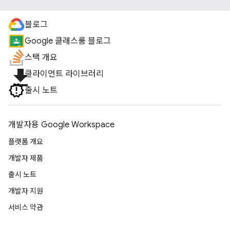
블로그
Google 클래스룸 블로그
스택 개요
file_download
클라이언트 라이브러리
출시 노트
개발자용 Google Workspace
플랫폼 개요
개발자 제품
출시 노트
개발자 지원
서비스 약관