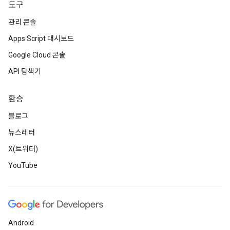
도구
관리 콘솔
Apps Script 대시보드
Google Cloud 콘솔
API 탐색기
환승
블로그
뉴스레터
X(트위터)
YouTube
Android