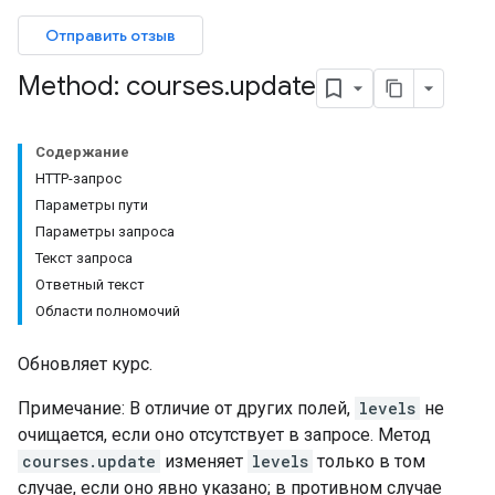
Отправить отзыв
Method: courses
.
update
entSubmissions
Содержание
HTTP-запрос
Параметры пути
ents
Параметры запроса
Текст запроса
Ответный текст
bmissions
Области полномочий
ers
Обновляет курс.
Примечание: В отличие от других полей,
levels
не
очищается, если оно отсутствует в запросе. Метод
courses.update
изменяет
levels
только в том
случае, если оно явно указано; в противном случае