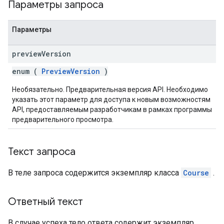
Параметры запроса
Параметры
preview
Version
enum (
PreviewVersion
)
Необязательно. Предварительная версия API. Необходимо
указать этот параметр для доступа к новым возможностям
API, предоставляемым разработчикам в рамках программы
предварительного просмотра.
Текст запроса
В теле запроса содержится экземпляр класса
Course
.
Ответный текст
В случае успеха тело ответа содержит экземпляр