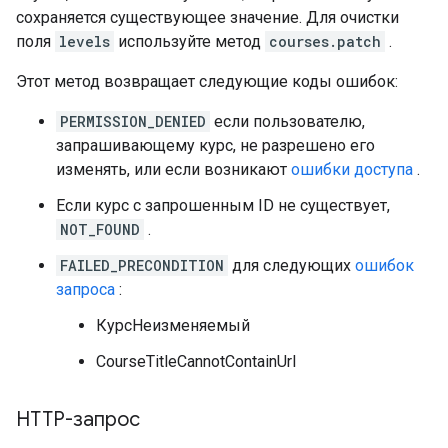
сохраняется существующее значение. Для очистки
поля
levels
используйте метод
courses.patch
.
Этот метод возвращает следующие коды ошибок:
PERMISSION_DENIED
если пользователю,
запрашивающему курс, не разрешено его
изменять, или если возникают
ошибки доступа
.
Если курс с запрошенным ID не существует,
NOT_FOUND
.
FAILED_PRECONDITION
для следующих
ошибок
запроса
:
КурсНеизменяемый
CourseTitleCannotContainUrl
HTTP-запрос